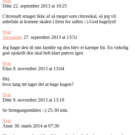
Svar
Ditte
22. september 2013 at 10:25
Citronsaft smager ikke af så meget som citronskal, så jeg vil
anbefale at komme skalen i frem for saften :-) God bagelyst!
Svar
Alexander
27. september 2013 at 13:51
Jeg bagte den til min familie og den blev et kæmpe hit. En virkelig
god opskrift den skal helt klart prøves igen
Svar
Elias
9. november 2013 at 13:04
Hej
hvor lang tid tager det at bage kagen?
Svar
Ditte
9. november 2013 at 13:19
Se fremgangsmåden :-) 25-30 min.
Svar
Anne
30. marts 2014 at 07:30