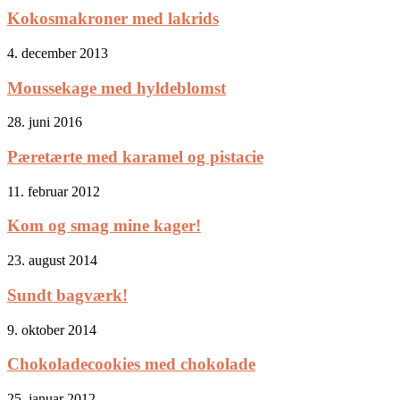
Kokosmakroner med lakrids
4. december 2013
Moussekage med hyldeblomst
28. juni 2016
Pæretærte med karamel og pistacie
11. februar 2012
Kom og smag mine kager!
23. august 2014
Sundt bagværk!
9. oktober 2014
Chokoladecookies med chokolade
25. januar 2012