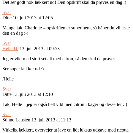
Det ser godt nok lækkert ud! Den opskrift skal da prøves en dag :)
Svar
Ditte
10. juli 2013 at 12:05
Mange tak, Charlotte – opskriften er super nem, så håber du vil teste
den en dag :-)
Svar
Helle D.
13. juli 2013 at 09:53
Jeg er vild med stort set alt med citron, så den skal da prøves!
Ser super lækker ud :)
/Helle
Svar
Ditte
13. juli 2013 at 12:10
Tak, Helle – jeg er også helt vild med citron i kager og desserter :-)
Svar
Stinne Lausten
13. juli 2013 at 11:13
Virkelig lækkert, overvejer at lave en lidt luksus udgave med ricotta