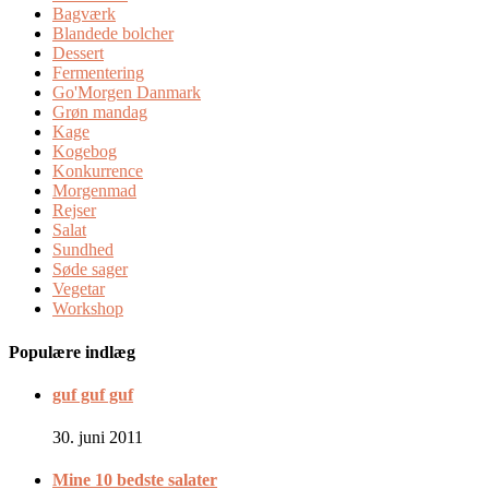
Bagværk
Blandede bolcher
Dessert
Fermentering
Go'Morgen Danmark
Grøn mandag
Kage
Kogebog
Konkurrence
Morgenmad
Rejser
Salat
Sundhed
Søde sager
Vegetar
Workshop
Populære indlæg
guf guf guf
30. juni 2011
Mine 10 bedste salater