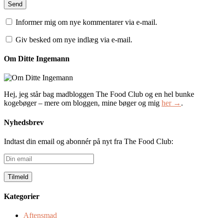
Informer mig om nye kommentarer via e-mail.
Giv besked om nye indlæg via e-mail.
Om Ditte Ingemann
Hej, jeg står bag madbloggen The Food Club og en hel bunke
kogebøger – mere om bloggen, mine bøger og mig
her →
.
Nyhedsbrev
Indtast din email og abonnér på nyt fra The Food Club:
Din
email
Kategorier
Aftensmad