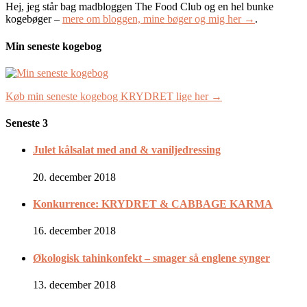
Hej, jeg står bag madbloggen The Food Club og en hel bunke
kogebøger –
mere om bloggen, mine bøger og mig her →
.
Min seneste kogebog
Køb min seneste kogebog KRYDRET lige her →
Seneste 3
Julet kålsalat med and & vaniljedressing
20. december 2018
Konkurrence: KRYDRET & CABBAGE KARMA
16. december 2018
Økologisk tahinkonfekt – smager så englene synger
13. december 2018