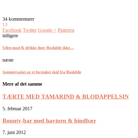
34 kommentarer
13
Facebook
Twitter
Google +
Pinterest
tidligere
Uden mad & drikke duer Roskilde ikke…
næste
Sommersalat og et forsinket skål fra Roskilde
Mere af det samme
TÆRTE MED TAMARIND & BLODAPPELSIN
5. februar 2017
Bounty-bar med havtorn & hindbær
7. juni 2012