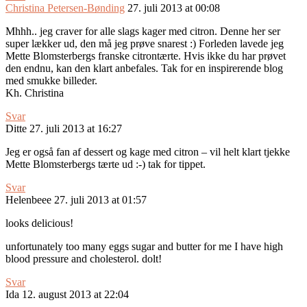
Christina Petersen-Bønding
27. juli 2013 at 00:08
Mhhh.. jeg craver for alle slags kager med citron. Denne her ser
super lækker ud, den må jeg prøve snarest :) Forleden lavede jeg
Mette Blomsterbergs franske citrontærte. Hvis ikke du har prøvet
den endnu, kan den klart anbefales. Tak for en inspirerende blog
med smukke billeder.
Kh. Christina
Svar
Ditte
27. juli 2013 at 16:27
Jeg er også fan af dessert og kage med citron – vil helt klart tjekke
Mette Blomsterbergs tærte ud :-) tak for tippet.
Svar
Helenbeee
27. juli 2013 at 01:57
looks delicious!
unfortunately too many eggs sugar and butter for me I have high
blood pressure and cholesterol. dolt!
Svar
Ida
12. august 2013 at 22:04