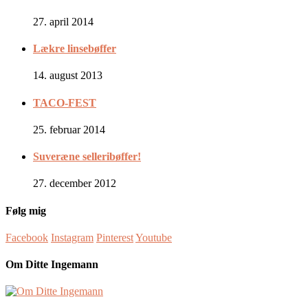
27. april 2014
Lækre linsebøffer
14. august 2013
TACO-FEST
25. februar 2014
Suveræne selleribøffer!
27. december 2012
Følg mig
Facebook
Instagram
Pinterest
Youtube
Om Ditte Ingemann