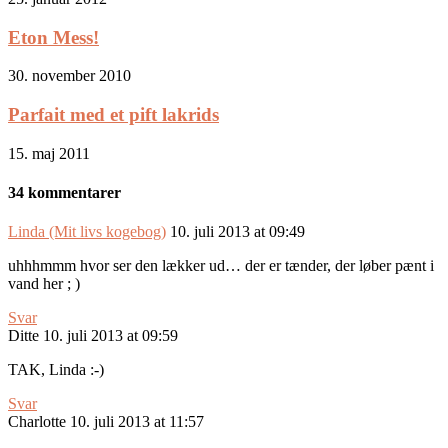
Eton Mess!
30. november 2010
Parfait med et pift lakrids
15. maj 2011
34 kommentarer
Linda (Mit livs kogebog)
10. juli 2013 at 09:49
uhhhmmm hvor ser den lækker ud… der er tænder, der løber pænt i
vand her ; )
Svar
Ditte
10. juli 2013 at 09:59
TAK, Linda :-)
Svar
Charlotte
10. juli 2013 at 11:57