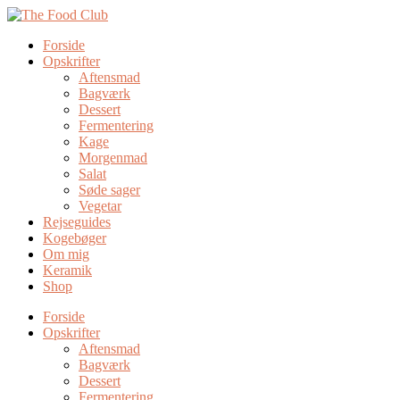
Forside
Opskrifter
Aftensmad
Bagværk
Dessert
Fermentering
Kage
Morgenmad
Salat
Søde sager
Vegetar
Rejseguides
Kogebøger
Om mig
Keramik
Shop
Forside
Opskrifter
Aftensmad
Bagværk
Dessert
Fermentering