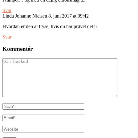
Svar
Linda Johanne Nielsen
8. juni 2017 at 09:42
Hvordan er den at fryse, hvis du har prøvet det??
Svar
Kommentér