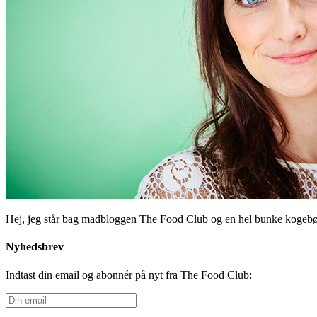
Hej, jeg står bag madbloggen The Food Club og en hel bunke kogeb
Nyhedsbrev
Indtast din email og abonnér på nyt fra The Food Club:
Din
email