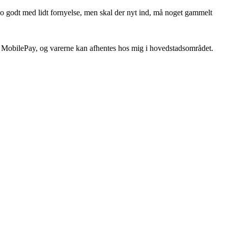
 jo godt med lidt fornyelse, men skal der nyt ind, må noget gammelt
ia MobilePay, og varerne kan afhentes hos mig i hovedstadsområdet.