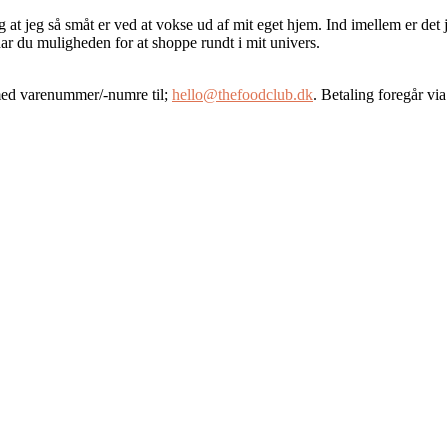
 at jeg så småt er ved at vokse ud af mit eget hjem. Ind imellem er det
ar du muligheden for at shoppe rundt i mit univers.
 med varenummer/-numre til;
hello@thefoodclub.dk
. Betaling foregår v