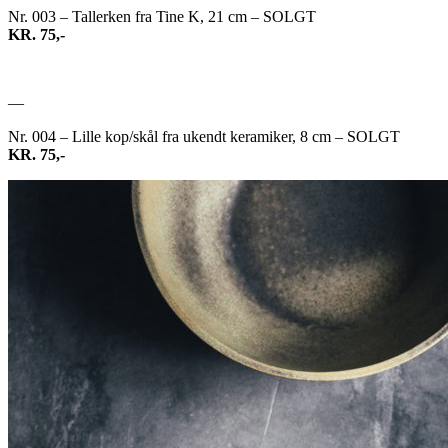
Nr. 003 – Tallerken fra Tine K, 21 cm – SOLGT
KR. 75,-
—
Nr. 004 – Lille kop/skål fra ukendt keramiker, 8 cm – SOLGT
KR. 75,-