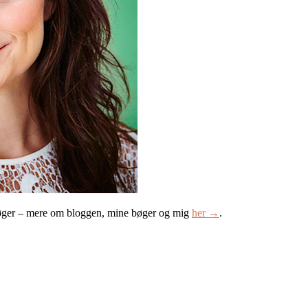
øger – mere om bloggen, mine bøger og mig
her →
.