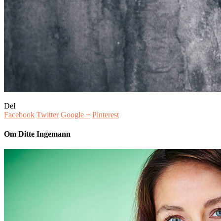
Del
Facebook
Twitter
Google +
Pinterest
Om Ditte Ingemann