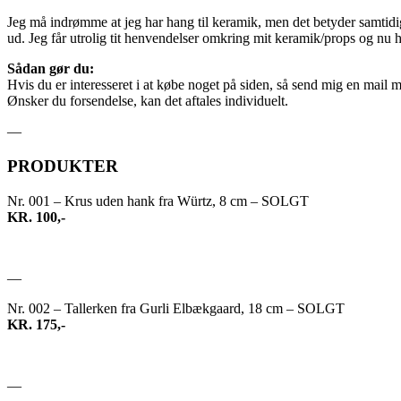
Jeg må indrømme at jeg har hang til keramik, men det betyder samtidig
ud. Jeg får utrolig tit henvendelser omkring mit keramik/props og nu h
Sådan gør du:
Hvis du er interesseret i at købe noget på siden, så send mig en mail
Ønsker du forsendelse, kan det aftales individuelt.
—
PRODUKTER
Nr. 001 – Krus uden hank fra Würtz, 8 cm – SOLGT
KR. 100,-
—
Nr. 002 – Tallerken fra Gurli Elbækgaard, 18 cm – SOLGT
KR. 175,-
—