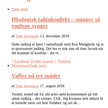
Søde sager
Økologisk tahinkonfekt – smager så
englene synger
af
Ditte Ingemann
13. december 2018
Dette indlæg er lavet i samarbejde med Ren Madglæde og er
et sponsoreret indlæg. Det her er nok min all time favorit når
det kommer til konfekt – det er…
3
Facebook
Twitter
Google +
Pinterest
Morgenmad
Søde sager
Vafler på tre måder
af
Ditte Ingemann
17. august 2018
Tusind, tusind tak for alle jeres søde kommentarer på mit
sidste indlæg – det varmer. TAK. Jeg kommer helt sikkert til
at fortælle mere om hele forløbet, og om de…