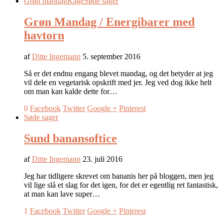
Grøn mandag
Kage
Søde sager
Grøn Mandag / Energibarer med
havtorn
af
Ditte Ingemann
5. september 2016
Så er det endnu engang blevet mandag, og det betyder at jeg
vil dele en vegetarisk opskrift med jer. Jeg ved dog ikke helt
om man kan kalde dette for…
0
Facebook
Twitter
Google +
Pinterest
Søde sager
Sund banansoftice
af
Ditte Ingemann
23. juli 2016
Jeg har tidligere skrevet om bananis her på bloggen, men jeg
vil lige slå et slag for det igen, for det er egentlig ret fantastisk,
at man kan lave super…
1
Facebook
Twitter
Google +
Pinterest