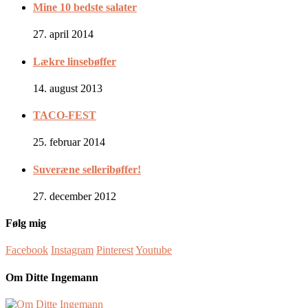
Mine 10 bedste salater
27. april 2014
Lækre linsebøffer
14. august 2013
TACO-FEST
25. februar 2014
Suveræne selleribøffer!
27. december 2012
Følg mig
Facebook
Instagram
Pinterest
Youtube
Om Ditte Ingemann