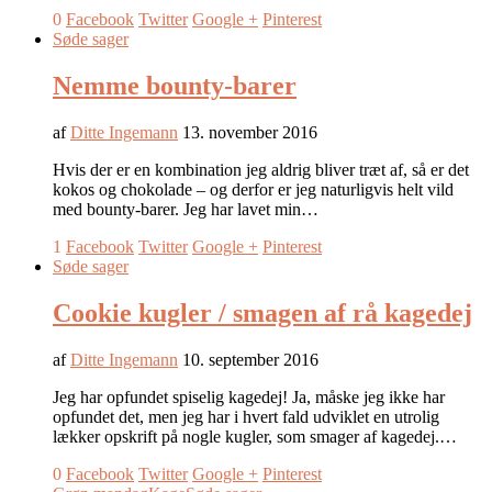
0
Facebook
Twitter
Google +
Pinterest
Søde sager
Nemme bounty-barer
af
Ditte Ingemann
13. november 2016
Hvis der er en kombination jeg aldrig bliver træt af, så er det
kokos og chokolade – og derfor er jeg naturligvis helt vild
med bounty-barer. Jeg har lavet min…
1
Facebook
Twitter
Google +
Pinterest
Søde sager
Cookie kugler / smagen af rå kagedej
af
Ditte Ingemann
10. september 2016
Jeg har opfundet spiselig kagedej! Ja, måske jeg ikke har
opfundet det, men jeg har i hvert fald udviklet en utrolig
lækker opskrift på nogle kugler, som smager af kagedej.…
0
Facebook
Twitter
Google +
Pinterest