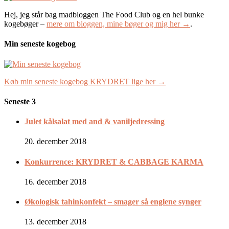
Hej, jeg står bag madbloggen The Food Club og en hel bunke
kogebøger –
mere om bloggen, mine bøger og mig her →
.
Min seneste kogebog
Køb min seneste kogebog KRYDRET lige her →
Seneste 3
Julet kålsalat med and & vaniljedressing
20. december 2018
Konkurrence: KRYDRET & CABBAGE KARMA
16. december 2018
Økologisk tahinkonfekt – smager så englene synger
13. december 2018