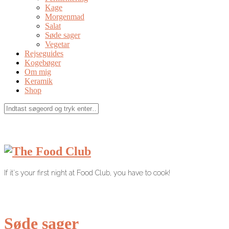
Kage
Morgenmad
Salat
Søde sager
Vegetar
Rejseguides
Kogebøger
Om mig
Keramik
Shop
If it's your first night at Food Club, you have to cook!
Søde sager