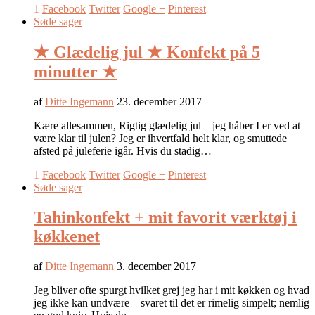
1
Facebook
Twitter
Google +
Pinterest
Søde sager
★ Glædelig jul ★ Konfekt på 5
minutter ★
af
Ditte Ingemann
23. december 2017
Kære allesammen, Rigtig glædelig jul – jeg håber I er ved at
være klar til julen? Jeg er ihvertfald helt klar, og smuttede
afsted på juleferie igår. Hvis du stadig…
1
Facebook
Twitter
Google +
Pinterest
Søde sager
Tahinkonfekt + mit favorit værktøj i
køkkenet
af
Ditte Ingemann
3. december 2017
Jeg bliver ofte spurgt hvilket grej jeg har i mit køkken og hvad
jeg ikke kan undvære – svaret til det er rimelig simpelt; nemlig