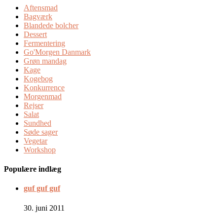
Aftensmad
Bagværk
Blandede bolcher
Dessert
Fermentering
Go'Morgen Danmark
Grøn mandag
Kage
Kogebog
Konkurrence
Morgenmad
Rejser
Salat
Sundhed
Søde sager
Vegetar
Workshop
Populære indlæg
guf guf guf
30. juni 2011