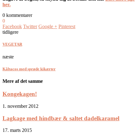
her.
0 kommentarer
0
Facebook
Twitter
Google +
Pinterest
tidligere
VEGETAR
næste
Kåltacos med sprøde kikærter
Mere af det samme
Kongekagen!
1. november 2012
Lagkage med hindbær & saltet dadelkaramel
17. marts 2015