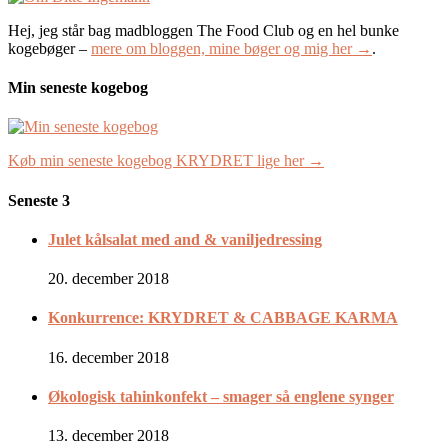
Hej, jeg står bag madbloggen The Food Club og en hel bunke
kogebøger –
mere om bloggen, mine bøger og mig her →
.
Min seneste kogebog
Køb min seneste kogebog KRYDRET lige her →
Seneste 3
Julet kålsalat med and & vaniljedressing
20. december 2018
Konkurrence: KRYDRET & CABBAGE KARMA
16. december 2018
Økologisk tahinkonfekt – smager så englene synger
13. december 2018