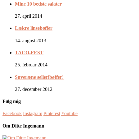
Mine 10 bedste salater
27. april 2014
Lækre linsebøffer
14. august 2013
TACO-FEST
25. februar 2014
Suveræne selleribøffer!
27. december 2012
Følg mig
Facebook
Instagram
Pinterest
Youtube
Om Ditte Ingemann