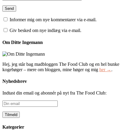
Informer mig om nye kommentarer via e-mail.
Giv besked om nye indlæg via e-mail.
Om Ditte Ingemann
Hej, jeg står bag madbloggen The Food Club og en hel bunke
kogebøger – mere om bloggen, mine bøger og mig
her →
.
Nyhedsbrev
Indtast din email og abonnér på nyt fra The Food Club:
Din
email
Kategorier