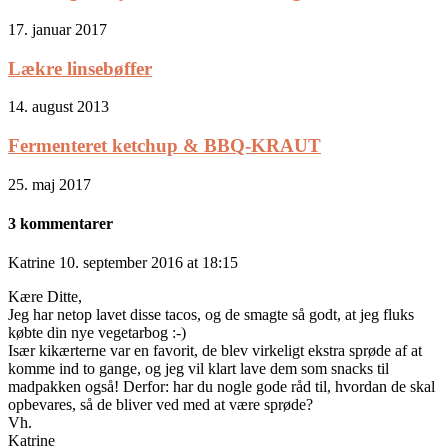
17. januar 2017
Lækre linsebøffer
14. august 2013
Fermenteret ketchup & BBQ-KRAUT
25. maj 2017
3 kommentarer
Katrine
10. september 2016 at 18:15
Kære Ditte,
Jeg har netop lavet disse tacos, og de smagte så godt, at jeg fluks
købte din nye vegetarbog :-)
Især kikærterne var en favorit, de blev virkeligt ekstra sprøde af at
komme ind to gange, og jeg vil klart lave dem som snacks til
madpakken også! Derfor: har du nogle gode råd til, hvordan de skal
opbevares, så de bliver ved med at være sprøde?
Vh.
Katrine