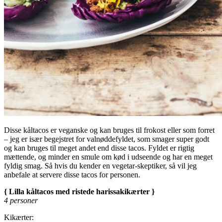
Disse kåltacos er veganske og kan bruges til frokost eller som forret
– jeg er især begejstret for valnøddefyldet, som smager super godt
og kan bruges til meget andet end disse tacos. Fyldet er rigtig
mættende, og minder en smule om kød i udseende og har en meget
fyldig smag. Så hvis du kender en vegetar-skeptiker, så vil jeg
anbefale at servere disse tacos for personen.
{ Lilla kåltacos med ristede harissakikærter }
4 personer
Kikærter: