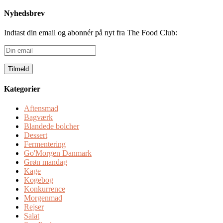
Nyhedsbrev
Indtast din email og abonnér på nyt fra The Food Club:
Din
email
Kategorier
Aftensmad
Bagværk
Blandede bolcher
Dessert
Fermentering
Go'Morgen Danmark
Grøn mandag
Kage
Kogebog
Konkurrence
Morgenmad
Rejser
Salat