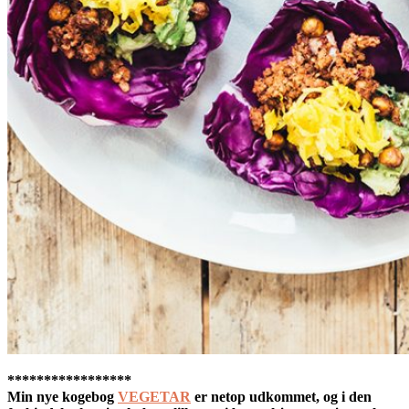
*****************
Min nye kogebog
VEGETAR
er netop udkommet, og i den