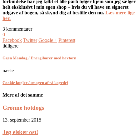
forbindelse har jeg købt et lille parti bøger hjem som jeg sælger
helt eksklusivt i min egen shop – hvis du vil have en signeret
udgave af bogen, så skynd dig at bestille den nu.
Læs mere lige
her.
3 kommentarer
0
Facebook
Twitter
Google +
Pinterest
tidligere
Grøn Mandag / Energibarer med havtorn
næste
Cookie kugler / smagen af rå kagedej
Mere af det samme
Grønne hotdogs
13. september 2015
Jeg elsker ost!