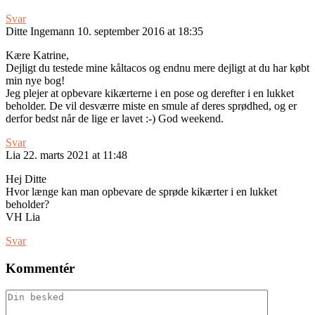
Svar
Ditte Ingemann
10. september 2016 at 18:35
Kære Katrine,
Dejligt du testede mine kåltacos og endnu mere dejligt at du har købt
min nye bog!
Jeg plejer at opbevare kikærterne i en pose og derefter i en lukket
beholder. De vil desværre miste en smule af deres sprødhed, og er
derfor bedst når de lige er lavet :-) God weekend.
Svar
Lia
22. marts 2021 at 11:48
Hej Ditte
Hvor længe kan man opbevare de sprøde kikærter i en lukket
beholder?
VH Lia
Svar
Kommentér