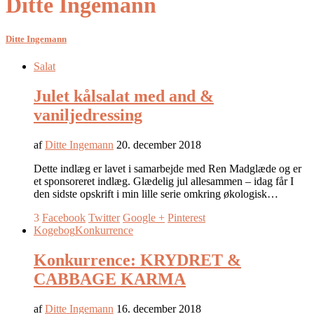
Ditte Ingemann
Ditte Ingemann
Salat
Julet kålsalat med and &
vaniljedressing
af
Ditte Ingemann
20. december 2018
Dette indlæg er lavet i samarbejde med Ren Madglæde og er
et sponsoreret indlæg. Glædelig jul allesammen – idag får I
den sidste opskrift i min lille serie omkring økologisk…
3
Facebook
Twitter
Google +
Pinterest
Kogebog
Konkurrence
Konkurrence: KRYDRET &
CABBAGE KARMA
af
Ditte Ingemann
16. december 2018