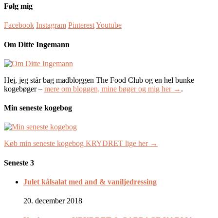
Følg mig
Facebook
Instagram
Pinterest
Youtube
Om Ditte Ingemann
Hej, jeg står bag madbloggen The Food Club og en hel bunke
kogebøger –
mere om bloggen, mine bøger og mig her →
.
Min seneste kogebog
Køb min seneste kogebog KRYDRET lige her →
Seneste 3
Julet kålsalat med and & vaniljedressing
20. december 2018