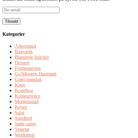
Din
email
Kategorier
Aftensmad
Bagværk
Blandede bolcher
Dessert
Fermentering
Go'Morgen Danmark
Grøn mandag
Kage
Kogebog
Konkurrence
Morgenmad
Rejser
Salat
Sundhed
Søde sager
Vegetar
Workshop