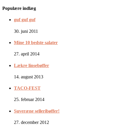
Populære indlæg
guf guf guf
30. juni 2011
Mine 10 bedste salater
27. april 2014
Lækre linsebøffer
14. august 2013
TACO-FEST
25. februar 2014
Suveræne selleribøffer!
27. december 2012