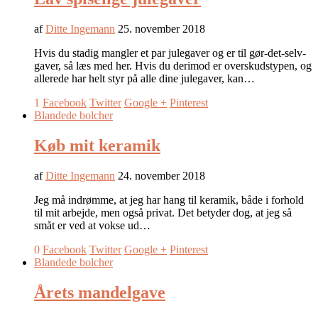
af
Ditte Ingemann
25. november 2018
Hvis du stadig mangler et par julegaver og er til gør-det-selv-
gaver, så læs med her. Hvis du derimod er overskudstypen, og
allerede har helt styr på alle dine julegaver, kan…
1
Facebook
Twitter
Google +
Pinterest
Blandede bolcher
Køb mit keramik
af
Ditte Ingemann
24. november 2018
Jeg må indrømme, at jeg har hang til keramik, både i forhold
til mit arbejde, men også privat. Det betyder dog, at jeg så
småt er ved at vokse ud…
0
Facebook
Twitter
Google +
Pinterest
Blandede bolcher
Årets mandelgave