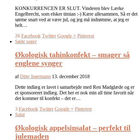
KONKURRENCEN ER SLUT. Vinderen blev Lærke
Engelbrecht, som elsker timian :-) Kære allesammen, Så er det
sørme snart ved at være jul, og jeg må indrømme, at jeg er
helt…
26
Facebook
Twitter
Google +
Pinterest
Søde sager
Økologisk tahinkonfekt – smager så
englene synger
af
Ditte Ingemann
13. december 2018
Dette indlæg er lavet i samarbejde med Ren Madglæde og er
et sponsoreret indlæg. Det her er nok min all time favorit når
det kommer til konfekt – det er…
3
Facebook
Twitter
Google +
Pinterest
Salat
Økologisk appelsinsalat – perfekt til
julemaden