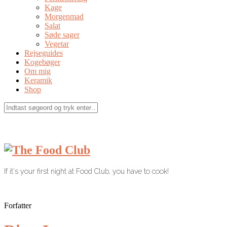
Kage
Morgenmad
Salat
Søde sager
Vegetar
Rejseguides
Kogebøger
Om mig
Keramik
Shop
If it's your first night at Food Club, you have to cook!
Forfatter