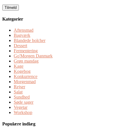
email
Kategorier
Aftensmad
Bagværk
Blandede bolcher
Dessert
Fermentering
Go'Morgen Danmark
Grøn mandag
Kage
Kogebog
Konkurrence
Morgenmad
Rejser
Salat
Sundhed
Søde sager
Vegetar
Workshop
Populære indlæg