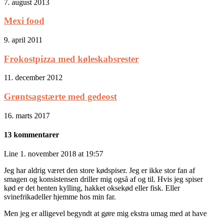
7. august 2013
Mexi food
9. april 2011
Frokostpizza med køleskabsrester
11. december 2012
Grøntsagstærte med gedeost
16. marts 2017
13 kommentarer
Line
1. november 2018 at 19:57
Jeg har aldrig været den store kødspiser. Jeg er ikke stor fan af
smagen og konsistensen driller mig også af og til. Hvis jeg spiser
kød er det henten kylling, hakket oksekød eller fisk. Eller
svinefrikadeller hjemme hos min far.
Men jeg er alligevel begyndt at gøre mig ekstra umag med at have