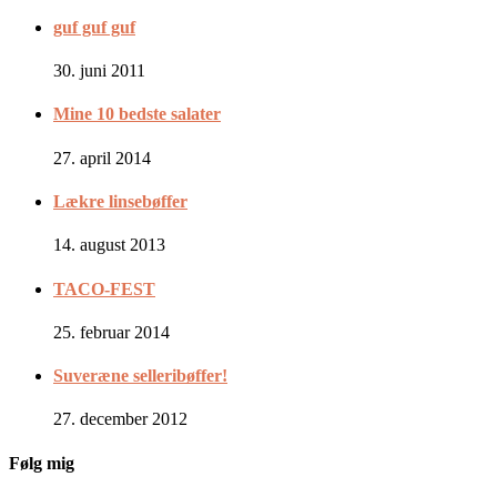
guf guf guf
30. juni 2011
Mine 10 bedste salater
27. april 2014
Lækre linsebøffer
14. august 2013
TACO-FEST
25. februar 2014
Suveræne selleribøffer!
27. december 2012
Følg mig