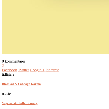
0 kommentarer
2
Facebook
Twitter
Google +
Pinterest
tidligere
Blomkål & Cabbage Karma
næste
Vegetariske boller i karry