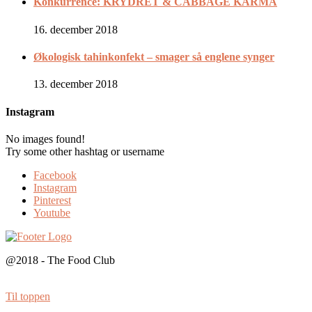
Konkurrence: KRYDRET & CABBAGE KARMA
16. december 2018
Økologisk tahinkonfekt – smager så englene synger
13. december 2018
Instagram
No images found!
Try some other hashtag or username
Facebook
Instagram
Pinterest
Youtube
@2018 - The Food Club
Til toppen