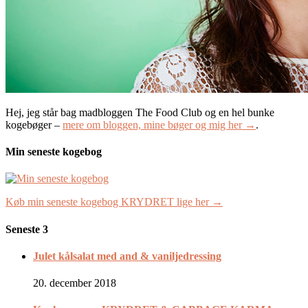
Hej, jeg står bag madbloggen The Food Club og en hel bunke
kogebøger –
mere om bloggen, mine bøger og mig her →
.
Min seneste kogebog
Køb min seneste kogebog KRYDRET lige her →
Seneste 3
Julet kålsalat med and & vaniljedressing
20. december 2018