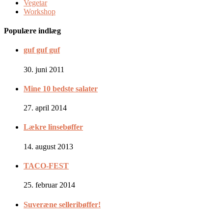
Vegetar
Workshop
Populære indlæg
guf guf guf
30. juni 2011
Mine 10 bedste salater
27. april 2014
Lækre linsebøffer
14. august 2013
TACO-FEST
25. februar 2014
Suveræne selleribøffer!