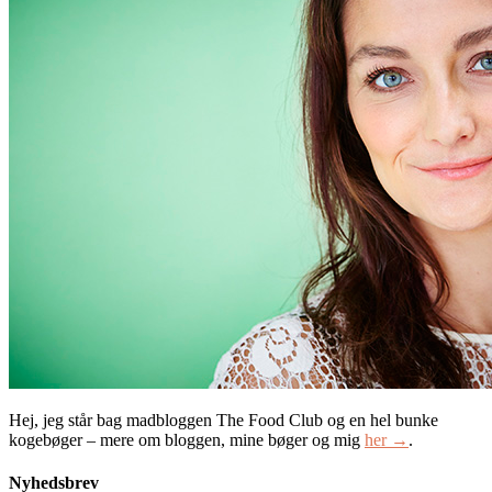
Hej, jeg står bag madbloggen The Food Club og en hel bunke
kogebøger – mere om bloggen, mine bøger og mig
her →
.
Nyhedsbrev