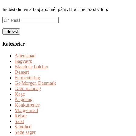
Indtast din email og abonnér på nyt fra The Food Club:
Din
email
Kategorier
Aftensmad
Bagværk
Blandede bolcher
Dessert
Fermentering
Go'Morgen Danmark
Grøn mandag
Kage
Kogebog
Konkurrence
Morgenmad
Rejser
Salat
Sundhed
Søde sager