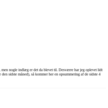
, men nogle indlæg er det da blevet til. Desværre har jeg oplevet lidt
ke den sidste måned), så kommer her en opsummering af de sidste 4