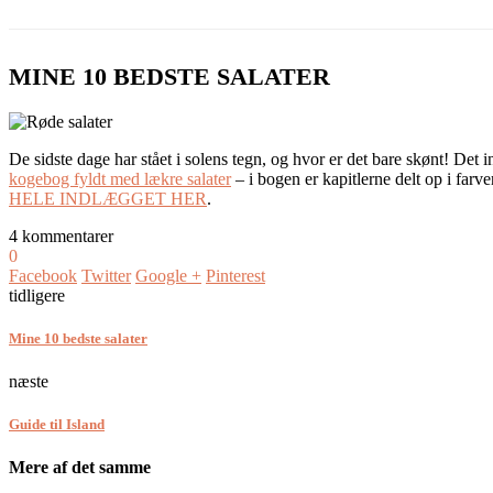
MINE 10 BEDSTE SALATER
De sidste dage har stået i solens tegn, og hvor er det bare skønt! Det ind
kogebog fyldt med lækre salater
– i bogen er kapitlerne delt op i farver
HELE INDLÆGGET HER
.
4 kommentarer
0
Facebook
Twitter
Google +
Pinterest
tidligere
Mine 10 bedste salater
næste
Guide til Island
Mere af det samme