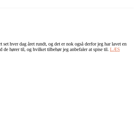
ort set hver dag året rundt, og det er nok også derfor jeg har lavet en
 de hører til, og hvilket tilbehør jeg anbefaler at spise til.
LÆS