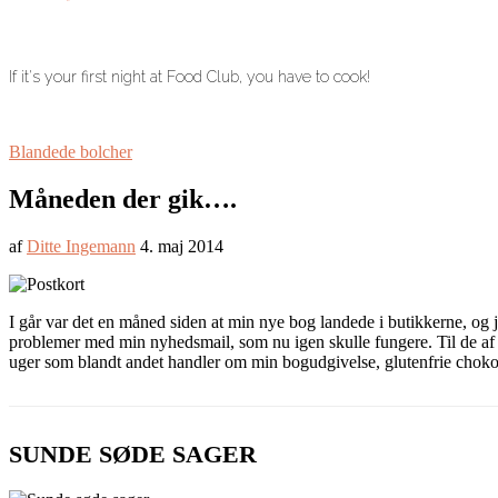
If it's your first night at Food Club, you have to cook!
Blandede bolcher
Måneden der gik….
af
Ditte Ingemann
4. maj 2014
I går var det en måned siden at min nye bog landede i butikkerne, og je
problemer med min nyhedsmail, som nu igen skulle fungere. Til de af 
uger som blandt andet handler om min bogudgivelse, glutenfrie chokol
SUNDE SØDE SAGER