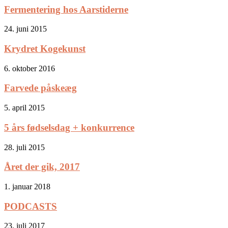
Fermentering hos Aarstiderne
24. juni 2015
Krydret Kogekunst
6. oktober 2016
Farvede påskeæg
5. april 2015
5 års fødselsdag + konkurrence
28. juli 2015
Året der gik, 2017
1. januar 2018
PODCASTS
23. juli 2017