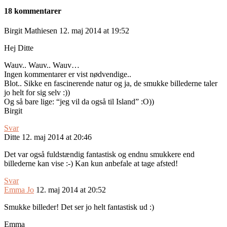
18 kommentarer
Birgit Mathiesen
12. maj 2014 at 19:52
Hej Ditte
Wauv.. Wauv.. Wauv…
Ingen kommentarer er vist nødvendige..
Blot.. Sikke en fascinerende natur og ja, de smukke billederne taler
jo helt for sig selv :))
Og så bare lige: “jeg vil da også til Island” :O))
Birgit
Svar
Ditte
12. maj 2014 at 20:46
Det var også fuldstændig fantastisk og endnu smukkere end
billederne kan vise :-) Kan kun anbefale at tage afsted!
Svar
Emma Jo
12. maj 2014 at 20:52
Smukke billeder! Det ser jo helt fantastisk ud :)
Emma