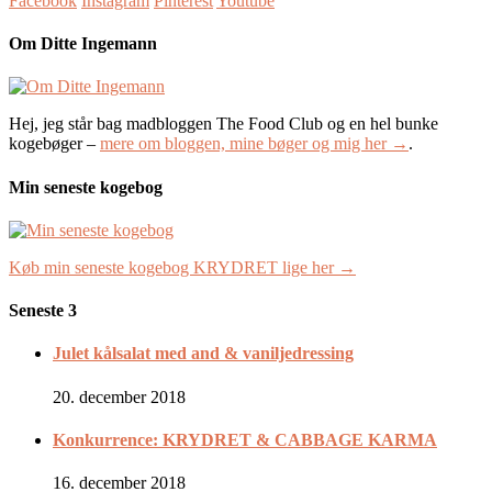
Facebook
Instagram
Pinterest
Youtube
Om Ditte Ingemann
Hej, jeg står bag madbloggen The Food Club og en hel bunke
kogebøger –
mere om bloggen, mine bøger og mig her →
.
Min seneste kogebog
Køb min seneste kogebog KRYDRET lige her →
Seneste 3
Julet kålsalat med and & vaniljedressing
20. december 2018
Konkurrence: KRYDRET & CABBAGE KARMA
16. december 2018