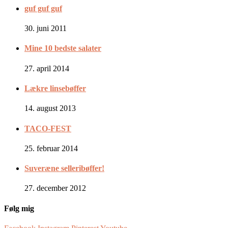
guf guf guf
30. juni 2011
Mine 10 bedste salater
27. april 2014
Lækre linsebøffer
14. august 2013
TACO-FEST
25. februar 2014
Suveræne selleribøffer!
27. december 2012
Følg mig