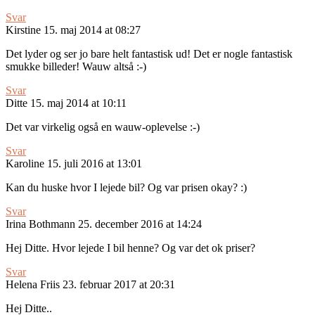
Svar
Kirstine
15. maj 2014 at 08:27
Det lyder og ser jo bare helt fantastisk ud! Det er nogle fantastisk
smukke billeder! Wauw altså :-)
Svar
Ditte
15. maj 2014 at 10:11
Det var virkelig også en wauw-oplevelse :-)
Svar
Karoline
15. juli 2016 at 13:01
Kan du huske hvor I lejede bil? Og var prisen okay? :)
Svar
Irina Bothmann
25. december 2016 at 14:24
Hej Ditte. Hvor lejede I bil henne? Og var det ok priser?
Svar
Helena Friis
23. februar 2017 at 20:31
Hej Ditte..