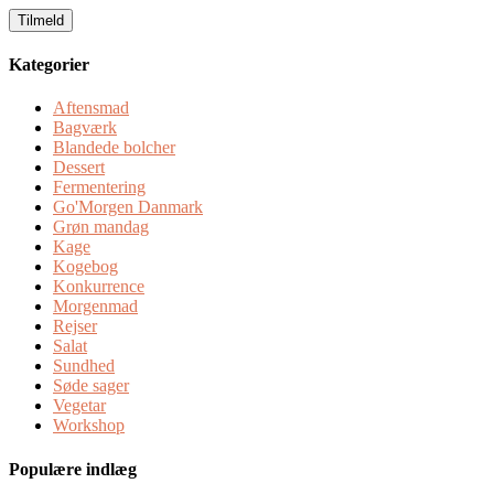
Kategorier
Aftensmad
Bagværk
Blandede bolcher
Dessert
Fermentering
Go'Morgen Danmark
Grøn mandag
Kage
Kogebog
Konkurrence
Morgenmad
Rejser
Salat
Sundhed
Søde sager
Vegetar
Workshop
Populære indlæg