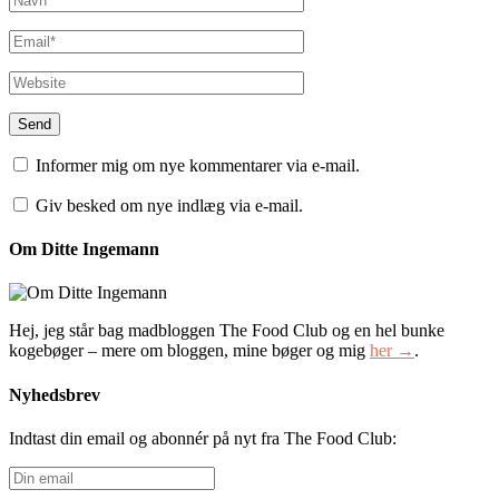
Informer mig om nye kommentarer via e-mail.
Giv besked om nye indlæg via e-mail.
Om Ditte Ingemann
Hej, jeg står bag madbloggen The Food Club og en hel bunke
kogebøger – mere om bloggen, mine bøger og mig
her →
.
Nyhedsbrev
Indtast din email og abonnér på nyt fra The Food Club:
Din
email