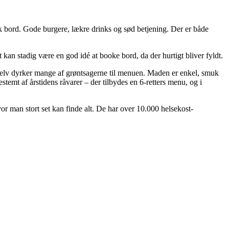
k bord. Gode burgere, lækre drinks og sød betjening. Der er både
kan stadig være en god idé at booke bord, da der hurtigt bliver fyldt.
elv dyrker mange af grøntsagerne til menuen. Maden er enkel, smuk
emt af årstidens råvarer – der tilbydes en 6-retters menu, og i
or man stort set kan finde alt. De har over 10.000 helsekost-