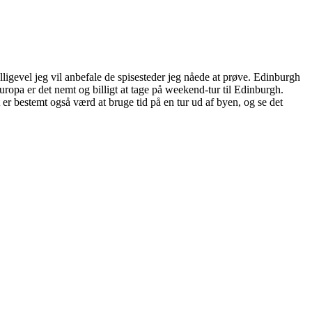
lligevel jeg vil anbefale de spisesteder jeg nåede at prøve. Edinburgh
ropa er det nemt og billigt at tage på weekend-tur til Edinburgh.
r bestemt også værd at bruge tid på en tur ud af byen, og se det