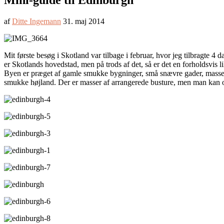
Mini-guide til Edinburgh
af
Ditte Ingemann
31. maj 2014
Mit første besøg i Skotland var tilbage i februar, hvor jeg tilbragte 4
er Skotlands hovedstad, men på trods af det, så er det en forholdsvis
Byen er præget af gamle smukke bygninger, små snævre gader, masser a
smukke højland. Der er masser af arrangerede busture, men man kan og