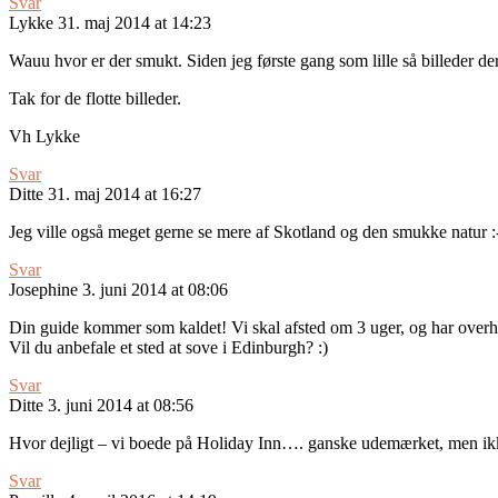
Svar
Lykke
31. maj 2014 at 14:23
Wauu hvor er der smukt. Siden jeg første gang som lille så billeder de
Tak for de flotte billeder.
Vh Lykke
Svar
Ditte
31. maj 2014 at 16:27
Jeg ville også meget gerne se mere af Skotland og den smukke natur :
Svar
Josephine
3. juni 2014 at 08:06
Din guide kommer som kaldet! Vi skal afsted om 3 uger, og har overhove
Vil du anbefale et sted at sove i Edinburgh? :)
Svar
Ditte
3. juni 2014 at 08:56
Hvor dejligt – vi boede på Holiday Inn…. ganske udemærket, men ik
Svar