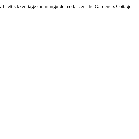
eg vil helt sikkert tage din miniguide med, især The Gardeners Cottage