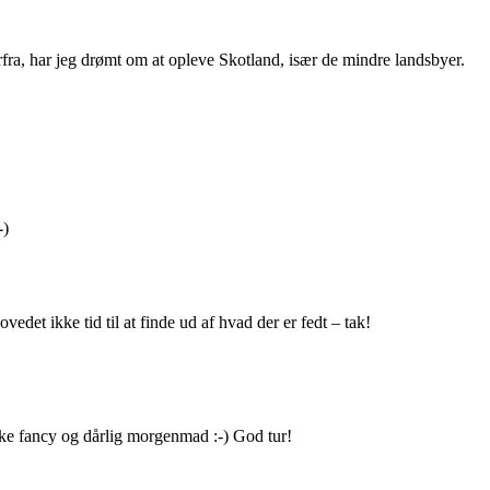
rfra, har jeg drømt om at opleve Skotland, især de mindre landsbyer.
-)
det ikke tid til at finde ud af hvad der er fedt – tak!
ke fancy og dårlig morgenmad :-) God tur!