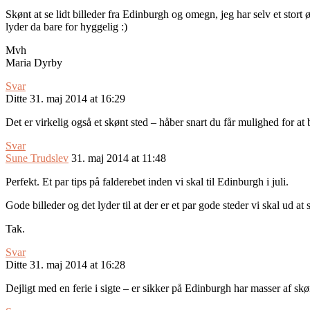
Skønt at se lidt billeder fra Edinburgh og omegn, jeg har selv et stort
lyder da bare for hyggelig :)
Mvh
Maria Dyrby
Svar
Ditte
31. maj 2014 at 16:29
Det er virkelig også et skønt sted – håber snart du får mulighed for at
Svar
Sune Trudslev
31. maj 2014 at 11:48
Perfekt. Et par tips på falderebet inden vi skal til Edinburgh i juli.
Gode billeder og det lyder til at der er et par gode steder vi skal ud at s
Tak.
Svar
Ditte
31. maj 2014 at 16:28
Dejligt med en ferie i sigte – er sikker på Edinburgh har masser af skø