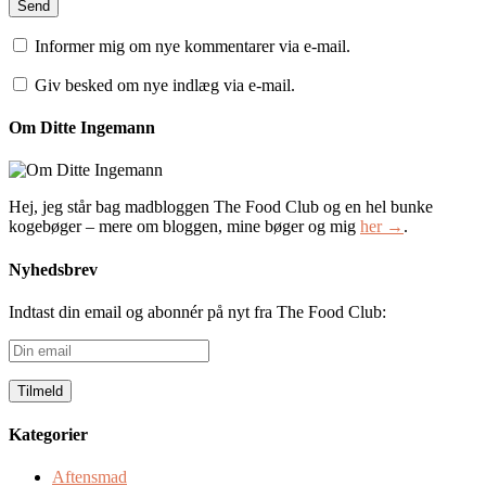
Informer mig om nye kommentarer via e-mail.
Giv besked om nye indlæg via e-mail.
Om Ditte Ingemann
Hej, jeg står bag madbloggen The Food Club og en hel bunke
kogebøger – mere om bloggen, mine bøger og mig
her →
.
Nyhedsbrev
Indtast din email og abonnér på nyt fra The Food Club:
Din
email
Kategorier
Aftensmad