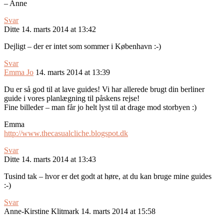
– Anne
Svar
Ditte
14. marts 2014 at 13:42
Dejligt – der er intet som sommer i København :-)
Svar
Emma Jo
14. marts 2014 at 13:39
Du er så god til at lave guides! Vi har allerede brugt din berliner
guide i vores planlægning til påskens rejse!
Fine billeder – man får jo helt lyst til at drage mod storbyen :)
Emma
http://www.thecasualcliche.blogspot.dk
Svar
Ditte
14. marts 2014 at 13:43
Tusind tak – hvor er det godt at høre, at du kan bruge mine guides
:-)
Svar
Anne-Kirstine Klitmark
14. marts 2014 at 15:58