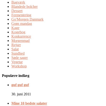
Bagværk
Blandede bolcher
Dessert
Fermentering
Go'Morgen Danmark
Grøn mandag
Kage
Kogebog
Konkurrence
Morgenmad
Rejser
Salat
Sundhed
Søde sager
Vegetar
Workshop
Populære indlæg
guf guf guf
30. juni 2011
Mine 10 bedste salater