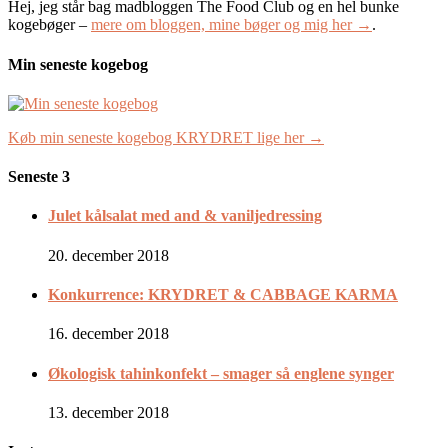
Hej, jeg står bag madbloggen The Food Club og en hel bunke
kogebøger –
mere om bloggen, mine bøger og mig her →
.
Min seneste kogebog
Køb min seneste kogebog KRYDRET lige her →
Seneste 3
Julet kålsalat med and & vaniljedressing
20. december 2018
Konkurrence: KRYDRET & CABBAGE KARMA
16. december 2018
Økologisk tahinkonfekt – smager så englene synger
13. december 2018