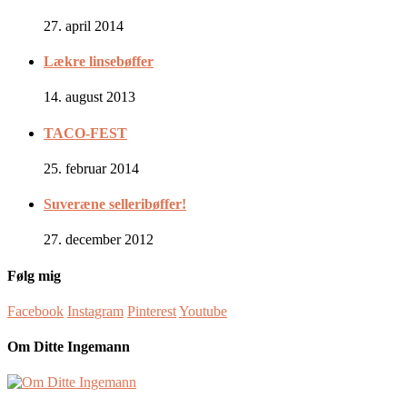
27. april 2014
Lækre linsebøffer
14. august 2013
TACO-FEST
25. februar 2014
Suveræne selleribøffer!
27. december 2012
Følg mig
Facebook
Instagram
Pinterest
Youtube
Om Ditte Ingemann