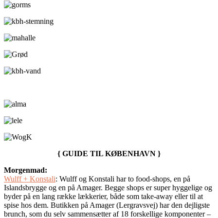
{ GUIDE TIL KØBENHAVN }
Morgenmad:
Wulff + Konstali
: Wulff og Konstali har to food-shops, en på
Islandsbrygge og en på Amager. Begge shops er super hyggelige og
byder på en lang række lækkerier, både som take-away eller til at
spise hos dem. Butikken på Amager (Lergravsvej) har den dejligste
brunch, som du selv sammensætter af 18 forskellige komponenter –