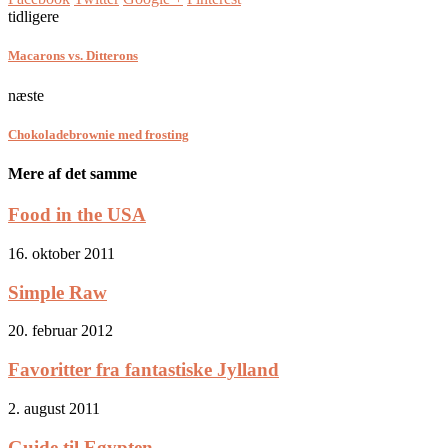
tidligere
Macarons vs. Ditterons
næste
Chokoladebrownie med frosting
Mere af det samme
Food in the USA
16. oktober 2011
Simple Raw
20. februar 2012
Favoritter fra fantastiske Jylland
2. august 2011
Guide til Egypten