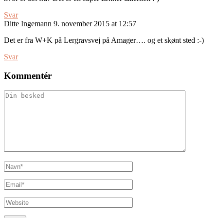
Svar
Ditte Ingemann
9. november 2015 at 12:57
Det er fra W+K på Lergravsvej på Amager…. og et skønt sted :-)
Svar
Kommentér