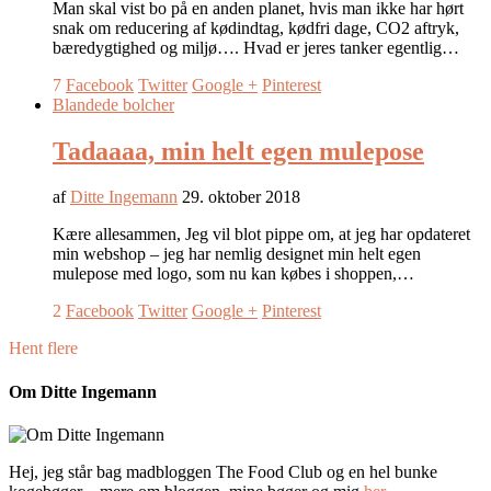
Man skal vist bo på en anden planet, hvis man ikke har hørt
snak om reducering af kødindtag, kødfri dage, CO2 aftryk,
bæredygtighed og miljø…. Hvad er jeres tanker egentlig…
7
Facebook
Twitter
Google +
Pinterest
Blandede bolcher
Tadaaaa, min helt egen mulepose
af
Ditte Ingemann
29. oktober 2018
Kære allesammen, Jeg vil blot pippe om, at jeg har opdateret
min webshop – jeg har nemlig designet min helt egen
mulepose med logo, som nu kan købes i shoppen,…
2
Facebook
Twitter
Google +
Pinterest
Hent flere
Om Ditte Ingemann
Hej, jeg står bag madbloggen The Food Club og en hel bunke