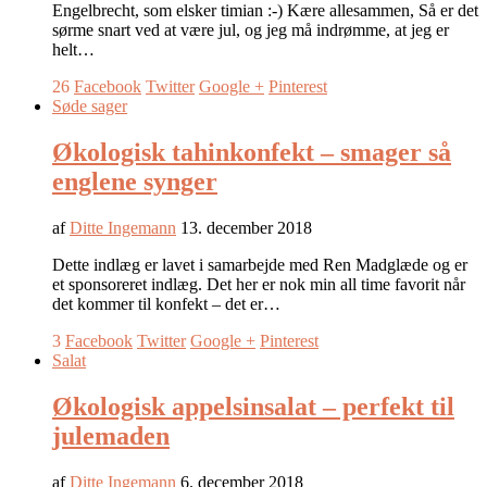
Engelbrecht, som elsker timian :-) Kære allesammen, Så er det
sørme snart ved at være jul, og jeg må indrømme, at jeg er
helt…
26
Facebook
Twitter
Google +
Pinterest
Søde sager
Økologisk tahinkonfekt – smager så
englene synger
af
Ditte Ingemann
13. december 2018
Dette indlæg er lavet i samarbejde med Ren Madglæde og er
et sponsoreret indlæg. Det her er nok min all time favorit når
det kommer til konfekt – det er…
3
Facebook
Twitter
Google +
Pinterest
Salat
Økologisk appelsinsalat – perfekt til
julemaden
af
Ditte Ingemann
6. december 2018