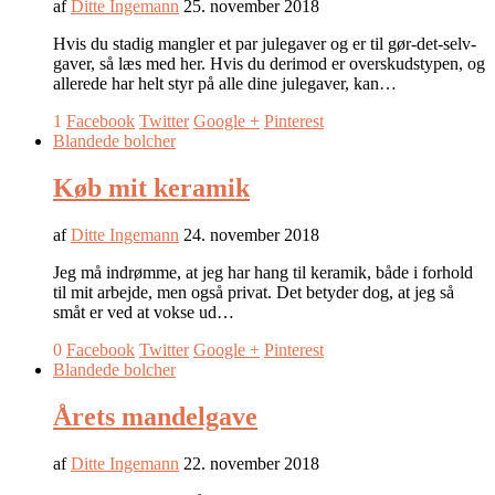
af
Ditte Ingemann
25. november 2018
Hvis du stadig mangler et par julegaver og er til gør-det-selv-
gaver, så læs med her. Hvis du derimod er overskudstypen, og
allerede har helt styr på alle dine julegaver, kan…
1
Facebook
Twitter
Google +
Pinterest
Blandede bolcher
Køb mit keramik
af
Ditte Ingemann
24. november 2018
Jeg må indrømme, at jeg har hang til keramik, både i forhold
til mit arbejde, men også privat. Det betyder dog, at jeg så
småt er ved at vokse ud…
0
Facebook
Twitter
Google +
Pinterest
Blandede bolcher
Årets mandelgave
af
Ditte Ingemann
22. november 2018