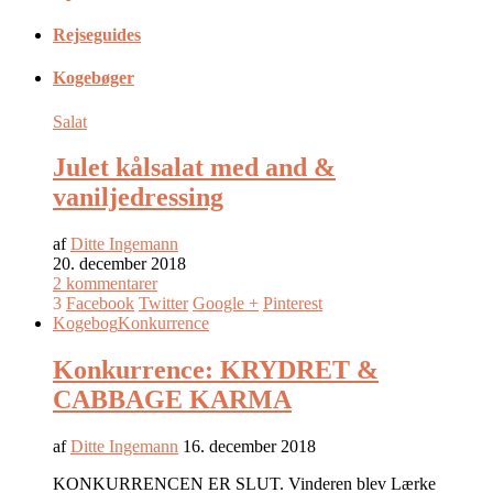
Rejseguides
Kogebøger
Salat
Julet kålsalat med and &
vaniljedressing
af
Ditte Ingemann
20. december 2018
2 kommentarer
3
Facebook
Twitter
Google +
Pinterest
Kogebog
Konkurrence
Konkurrence: KRYDRET &
CABBAGE KARMA
af
Ditte Ingemann
16. december 2018
KONKURRENCEN ER SLUT. Vinderen blev Lærke