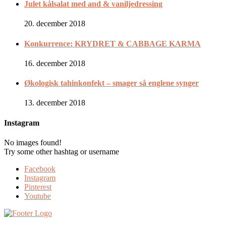
Julet kålsalat med and & vaniljedressing
20. december 2018
Konkurrence: KRYDRET & CABBAGE KARMA
16. december 2018
Økologisk tahinkonfekt – smager så englene synger
13. december 2018
Instagram
No images found!
Try some other hashtag or username
Facebook
Instagram
Pinterest
Youtube