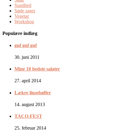
Sundhed
Søde sager
Vegetar
Workshop
Populære indlæg
guf guf guf
30. juni 2011
Mine 10 bedste salater
27. april 2014
Lækre linsebøffer
14. august 2013
TACO-FEST
25. februar 2014