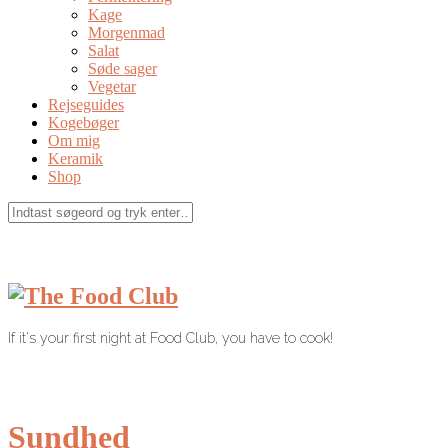
Kage
Morgenmad
Salat
Søde sager
Vegetar
Rejseguides
Kogebøger
Om mig
Keramik
Shop
If it's your first night at Food Club, you have to cook!
Sundhed