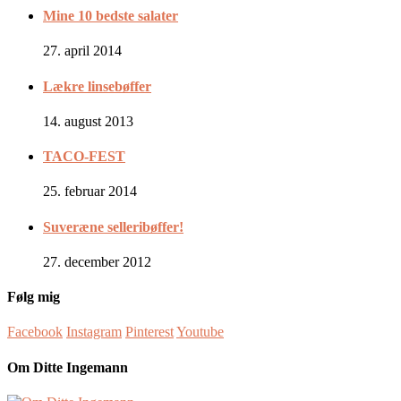
Mine 10 bedste salater
27. april 2014
Lækre linsebøffer
14. august 2013
TACO-FEST
25. februar 2014
Suveræne selleribøffer!
27. december 2012
Følg mig
Facebook
Instagram
Pinterest
Youtube
Om Ditte Ingemann