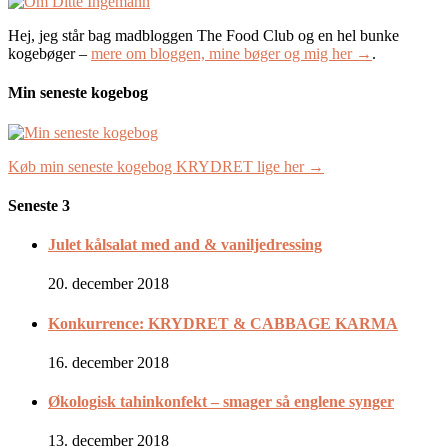
Hej, jeg står bag madbloggen The Food Club og en hel bunke
kogebøger –
mere om bloggen, mine bøger og mig her →
.
Min seneste kogebog
Køb min seneste kogebog KRYDRET lige her →
Seneste 3
Julet kålsalat med and & vaniljedressing
20. december 2018
Konkurrence: KRYDRET & CABBAGE KARMA
16. december 2018
Økologisk tahinkonfekt – smager så englene synger
13. december 2018