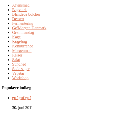
Aftensmad
Bagværk
Blandede bolcher
Dessert
Fermentering
Go'Morgen Danmark
Grøn mandag
Kage
Kogebog
Konkurrence
Morgenmad
Rejser
Salat
Sundhed
Søde sager
Vegetar
Workshop
Populære indlæg
guf guf guf
30. juni 2011