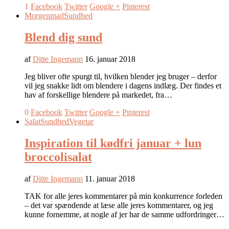
1
Facebook
Twitter
Google +
Pinterest
Morgenmad
Sundhed
Blend dig sund
af
Ditte Ingemann
16. januar 2018
Jeg bliver ofte spurgt til, hvilken blender jeg bruger – derfor
vil jeg snakke lidt om blendere i dagens indlæg. Der findes et
hav af forskellige blendere på markedet, fra…
0
Facebook
Twitter
Google +
Pinterest
Salat
Sundhed
Vegetar
Inspiration til kødfri januar + lun
broccolisalat
af
Ditte Ingemann
11. januar 2018
TAK for alle jeres kommentarer på min konkurrence forleden
– det var spændende at læse alle jeres kommentarer, og jeg
kunne fornemme, at nogle af jer har de samme udfordringer…