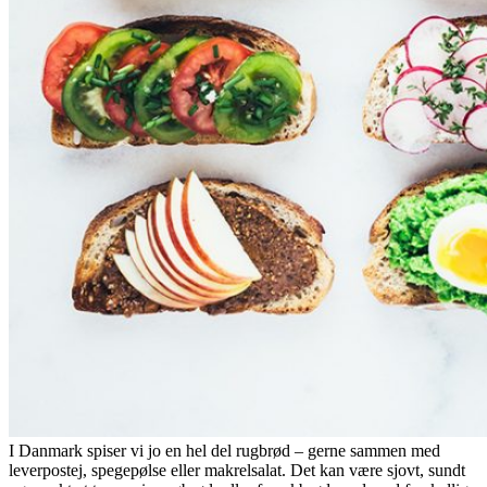
I Danmark spiser vi jo en hel del rugbrød – gerne sammen med
leverpostej, spegepølse eller makrelsalat. Det kan være sjovt, sundt