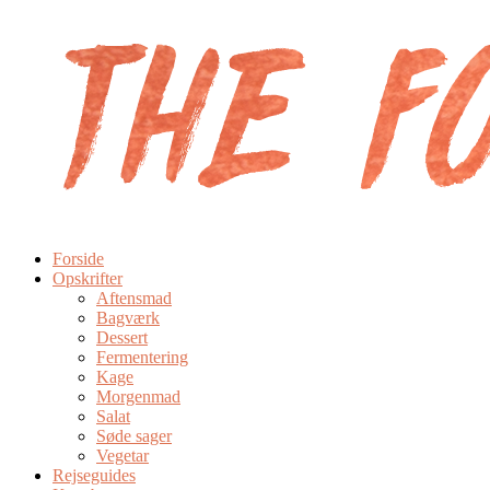
Forside
Opskrifter
Aftensmad
Bagværk
Dessert
Fermentering
Kage
Morgenmad
Salat
Søde sager
Vegetar
Rejseguides