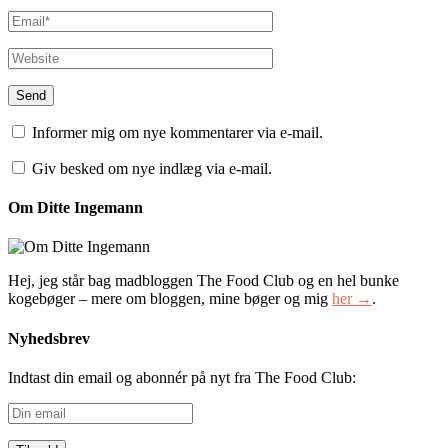
Informer mig om nye kommentarer via e-mail.
Giv besked om nye indlæg via e-mail.
Om Ditte Ingemann
Hej, jeg står bag madbloggen The Food Club og en hel bunke
kogebøger – mere om bloggen, mine bøger og mig
her →
.
Nyhedsbrev
Indtast din email og abonnér på nyt fra The Food Club:
Din
email