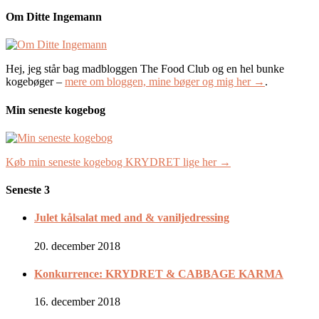
Om Ditte Ingemann
Hej, jeg står bag madbloggen The Food Club og en hel bunke
kogebøger –
mere om bloggen, mine bøger og mig her →
.
Min seneste kogebog
Køb min seneste kogebog KRYDRET lige her →
Seneste 3
Julet kålsalat med and & vaniljedressing
20. december 2018
Konkurrence: KRYDRET & CABBAGE KARMA
16. december 2018