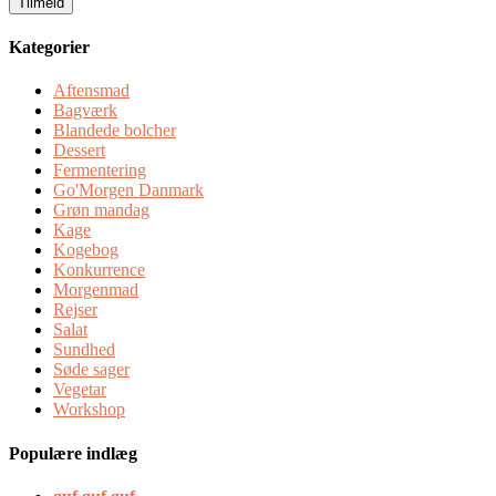
Kategorier
Aftensmad
Bagværk
Blandede bolcher
Dessert
Fermentering
Go'Morgen Danmark
Grøn mandag
Kage
Kogebog
Konkurrence
Morgenmad
Rejser
Salat
Sundhed
Søde sager
Vegetar
Workshop
Populære indlæg