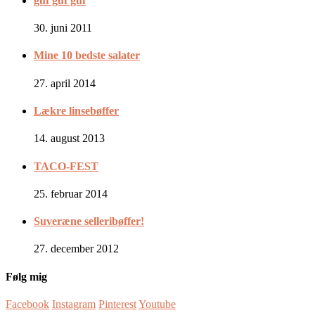
guf guf guf
30. juni 2011
Mine 10 bedste salater
27. april 2014
Lækre linsebøffer
14. august 2013
TACO-FEST
25. februar 2014
Suveræne selleribøffer!
27. december 2012
Følg mig
Facebook
Instagram
Pinterest
Youtube