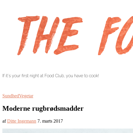
If it's your first night at Food Club, you have to cook!
Sundhed
Vegetar
Moderne rugbrødsmadder
af
Ditte Ingemann
7. marts 2017