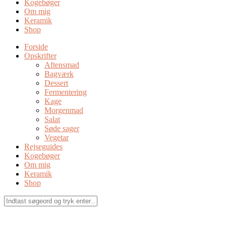
Kogebøger
Om mig
Keramik
Shop
Forside
Opskrifter
Aftensmad
Bagværk
Dessert
Fermentering
Kage
Morgenmad
Salat
Søde sager
Vegetar
Rejseguides
Kogebøger
Om mig
Keramik
Shop