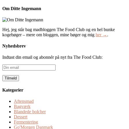
Om Ditte Ingemann
Hej, jeg står bag madbloggen The Food Club og en hel bunke
kogebøger – mere om bloggen, mine bøger og mig
her →
.
Nyhedsbrev
Indtast din email og abonnér på nyt fra The Food Club:
Din
email
Kategorier
Aftensmad
Bagværk
Blandede bolcher
Dessert
Fermentering
Go'Morgen Danmark