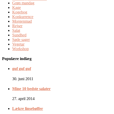
Grøn mandag
Kage
Kogebog
Konkurrence
Morgenmad
Rejser
Salat
Sundhed
Søde sager
Vegetar
Workshop
Populære indlæg
guf guf guf
30. juni 2011
Mine 10 bedste salater
27. april 2014
Lækre linsebøffer