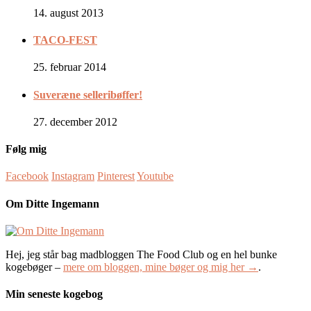
14. august 2013
TACO-FEST
25. februar 2014
Suveræne selleribøffer!
27. december 2012
Følg mig
Facebook
Instagram
Pinterest
Youtube
Om Ditte Ingemann
Hej, jeg står bag madbloggen The Food Club og en hel bunke
kogebøger –
mere om bloggen, mine bøger og mig her →
.
Min seneste kogebog