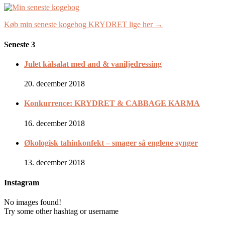
Køb min seneste kogebog KRYDRET lige her →
Seneste 3
Julet kålsalat med and & vaniljedressing
20. december 2018
Konkurrence: KRYDRET & CABBAGE KARMA
16. december 2018
Økologisk tahinkonfekt – smager så englene synger
13. december 2018
Instagram
No images found!
Try some other hashtag or username