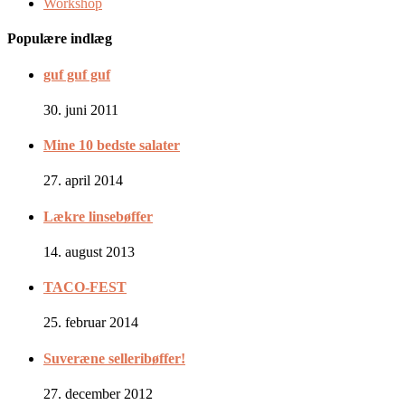
Workshop
Populære indlæg
guf guf guf
30. juni 2011
Mine 10 bedste salater
27. april 2014
Lækre linsebøffer
14. august 2013
TACO-FEST
25. februar 2014
Suveræne selleribøffer!
27. december 2012