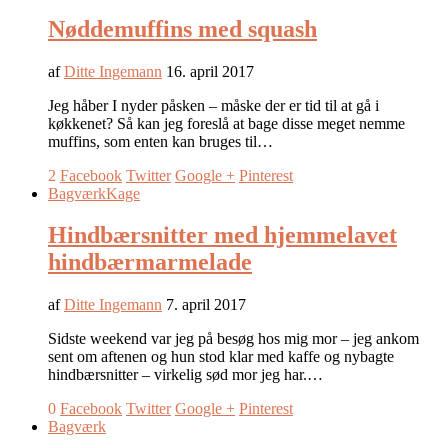
Nøddemuffins med squash
af
Ditte Ingemann
16. april 2017
Jeg håber I nyder påsken – måske der er tid til at gå i
køkkenet? Så kan jeg foreslå at bage disse meget nemme
muffins, som enten kan bruges til…
2
Facebook
Twitter
Google +
Pinterest
Bagværk
Kage
Hindbærsnitter med hjemmelavet
hindbærmarmelade
af
Ditte Ingemann
7. april 2017
Sidste weekend var jeg på besøg hos mig mor – jeg ankom
sent om aftenen og hun stod klar med kaffe og nybagte
hindbærsnitter – virkelig sød mor jeg har.…
0
Facebook
Twitter
Google +
Pinterest
Bagværk