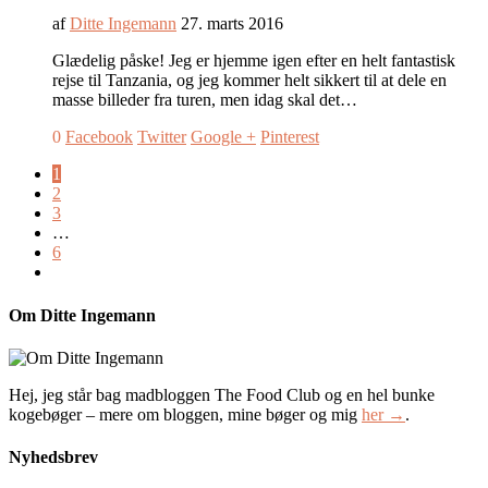
af
Ditte Ingemann
27. marts 2016
Glædelig påske! Jeg er hjemme igen efter en helt fantastisk
rejse til Tanzania, og jeg kommer helt sikkert til at dele en
masse billeder fra turen, men idag skal det…
0
Facebook
Twitter
Google +
Pinterest
1
2
3
…
6
Om Ditte Ingemann
Hej, jeg står bag madbloggen The Food Club og en hel bunke
kogebøger – mere om bloggen, mine bøger og mig
her →
.
Nyhedsbrev