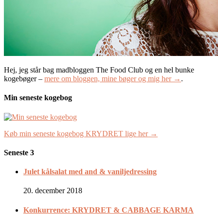
Hej, jeg står bag madbloggen The Food Club og en hel bunke
kogebøger –
mere om bloggen, mine bøger og mig her →
.
Min seneste kogebog
Køb min seneste kogebog KRYDRET lige her →
Seneste 3
Julet kålsalat med and & vaniljedressing
20. december 2018
Konkurrence: KRYDRET & CABBAGE KARMA