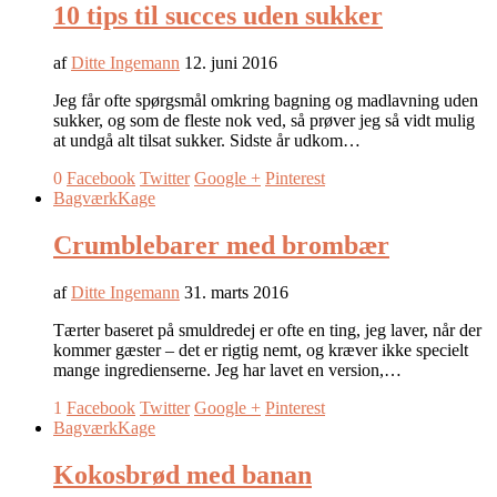
10 tips til succes uden sukker
af
Ditte Ingemann
12. juni 2016
Jeg får ofte spørgsmål omkring bagning og madlavning uden
sukker, og som de fleste nok ved, så prøver jeg så vidt mulig
at undgå alt tilsat sukker. Sidste år udkom…
0
Facebook
Twitter
Google +
Pinterest
Bagværk
Kage
Crumblebarer med brombær
af
Ditte Ingemann
31. marts 2016
Tærter baseret på smuldredej er ofte en ting, jeg laver, når der
kommer gæster – det er rigtig nemt, og kræver ikke specielt
mange ingredienserne. Jeg har lavet en version,…
1
Facebook
Twitter
Google +
Pinterest
Bagværk
Kage
Kokosbrød med banan