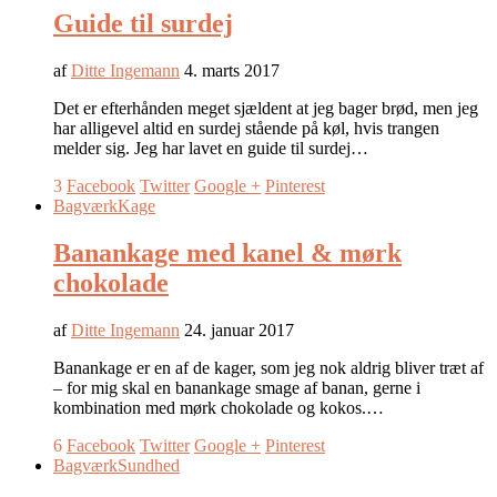
Guide til surdej
af
Ditte Ingemann
4. marts 2017
Det er efterhånden meget sjældent at jeg bager brød, men jeg
har alligevel altid en surdej stående på køl, hvis trangen
melder sig. Jeg har lavet en guide til surdej…
3
Facebook
Twitter
Google +
Pinterest
Bagværk
Kage
Banankage med kanel & mørk
chokolade
af
Ditte Ingemann
24. januar 2017
Banankage er en af de kager, som jeg nok aldrig bliver træt af
– for mig skal en banankage smage af banan, gerne i
kombination med mørk chokolade og kokos.…
6
Facebook
Twitter
Google +
Pinterest
Bagværk
Sundhed