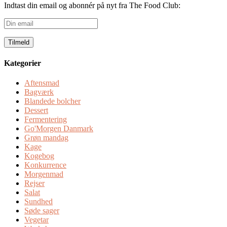
Indtast din email og abonnér på nyt fra The Food Club:
Din
email
Kategorier
Aftensmad
Bagværk
Blandede bolcher
Dessert
Fermentering
Go'Morgen Danmark
Grøn mandag
Kage
Kogebog
Konkurrence
Morgenmad
Rejser
Salat
Sundhed
Søde sager
Vegetar