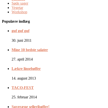
Søde sager
Vegetar
Workshop
Populære indlæg
guf guf guf
30. juni 2011
Mine 10 bedste salater
27. april 2014
Lækre linsebøffer
14. august 2013
TACO-FEST
25. februar 2014
Suveræne selleribøffer!