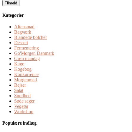
Kategorier
Aftensmad
Bagværk
Blandede bolcher
Dessert
Fermentering
Go'Morgen Danmark
Grøn mandag
Kage
Kogebog
Konkurrence
Morgenmad
Rejser
Salat
Sundhed
Søde sager
Vegetar
Workshop
Populære indlæg