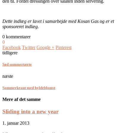
den til. Fordel dressingen over salaten inden servering.
Dette indlæg er lavet i samarbejde med Kosan Gas og er et
sponsoreret indlæg.
0 kommentarer
0
Facebook
Twitter
Google +
Pinterest
tidligere
Sød sommertærte
næste
Sommerkraut med hyldeblomst
Mere af det samme
Sliding into a new year
1. januar 2013