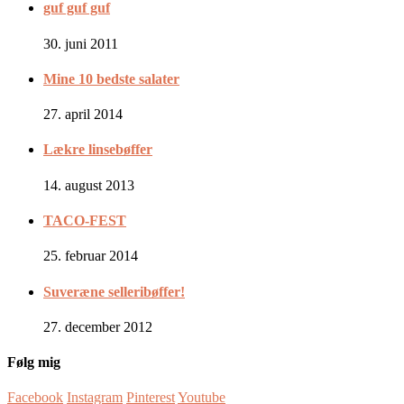
guf guf guf
30. juni 2011
Mine 10 bedste salater
27. april 2014
Lækre linsebøffer
14. august 2013
TACO-FEST
25. februar 2014
Suveræne selleribøffer!
27. december 2012
Følg mig
Facebook
Instagram
Pinterest
Youtube