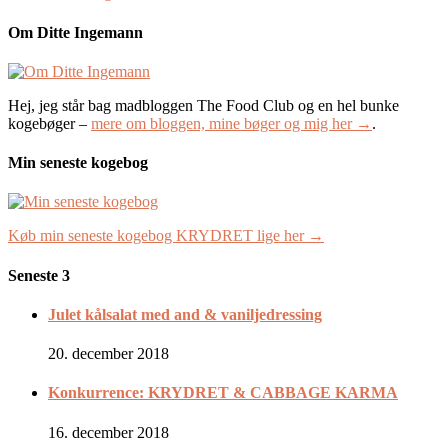
Om Ditte Ingemann
Hej, jeg står bag madbloggen The Food Club og en hel bunke
kogebøger –
mere om bloggen, mine bøger og mig her →
.
Min seneste kogebog
Køb min seneste kogebog KRYDRET lige her →
Seneste 3
Julet kålsalat med and & vaniljedressing
20. december 2018
Konkurrence: KRYDRET & CABBAGE KARMA
16. december 2018