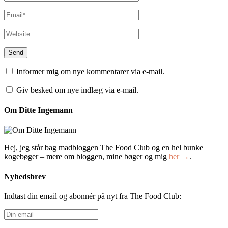
Informer mig om nye kommentarer via e-mail.
Giv besked om nye indlæg via e-mail.
Om Ditte Ingemann
Hej, jeg står bag madbloggen The Food Club og en hel bunke
kogebøger – mere om bloggen, mine bøger og mig
her →
.
Nyhedsbrev
Indtast din email og abonnér på nyt fra The Food Club:
Din
email