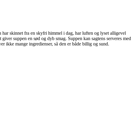
har skinnet fra en skyfri himmel i dag, har luften og lyset alligevel
vilket giver suppen en sød og dyb smag. Suppen kan sagtens serveres med
ver ikke mange ingredienser, så den er både billig og sund.