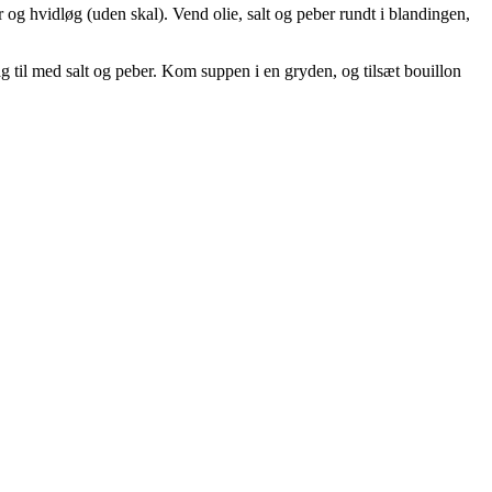
g hvidløg (uden skal). Vend olie, salt og peber rundt i blandingen,
g til med salt og peber. Kom suppen i en gryden, og tilsæt bouillon