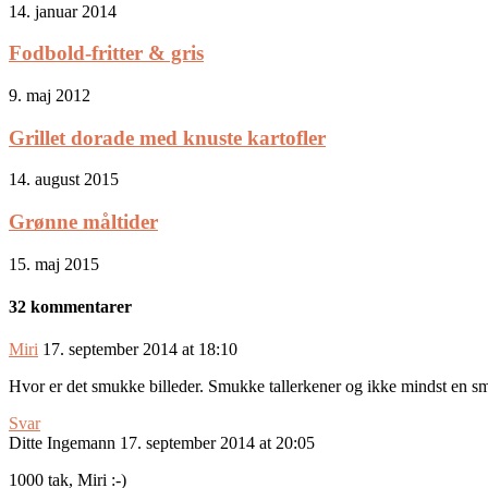
14. januar 2014
Fodbold-fritter & gris
9. maj 2012
Grillet dorade med knuste kartofler
14. august 2015
Grønne måltider
15. maj 2015
32 kommentarer
Miri
17. september 2014 at 18:10
Hvor er det smukke billeder. Smukke tallerkener og ikke mindst en 
Svar
Ditte Ingemann
17. september 2014 at 20:05
1000 tak, Miri :-)