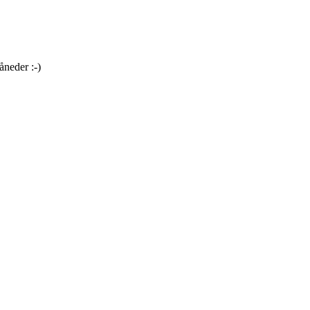
åneder :-)