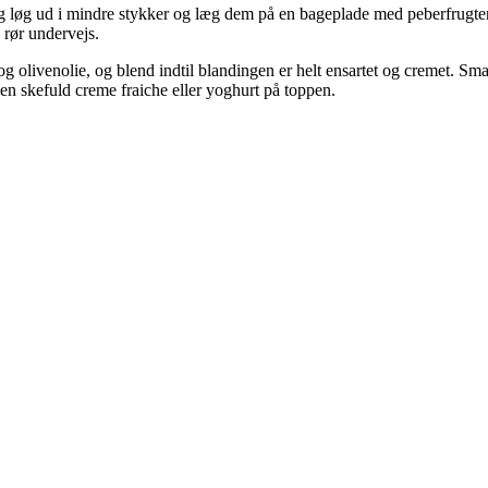
 løg ud i mindre stykker og læg dem på en bageplade med peberfrugter o
 rør undervejs.
olivenolie, og blend indtil blandingen er helt ensartet og cremet. Sma
en skefuld creme fraiche eller yoghurt på toppen.