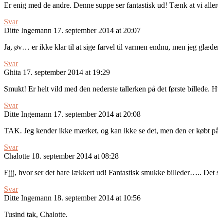
Er enig med de andre. Denne suppe ser fantastisk ud! Tænk at vi all
Svar
Ditte Ingemann
17. september 2014 at 20:07
Ja, øv… er ikke klar til at sige farvel til varmen endnu, men jeg glæde
Svar
Ghita
17. september 2014 at 19:29
Smukt! Er helt vild med den nederste tallerken på det første billede. 
Svar
Ditte Ingemann
17. september 2014 at 20:08
TAK. Jeg kender ikke mærket, og kan ikke se det, men den er købt på
Svar
Chalotte
18. september 2014 at 08:28
Ejjj, hvor ser det bare lækkert ud! Fantastisk smukke billeder….. De
Svar
Ditte Ingemann
18. september 2014 at 10:56
Tusind tak, Chalotte.