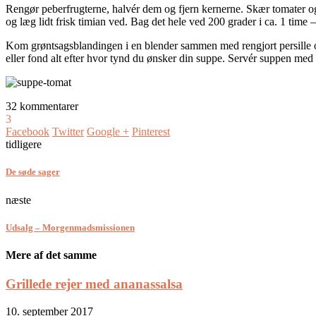
Rengør peberfrugterne, halvér dem og fjern kernerne. Skær tomater og
og læg lidt frisk timian ved. Bag det hele ved 200 grader i ca. 1 time –
Kom grøntsagsblandingen i en blender sammen med rengjort persille og 
eller fond alt efter hvor tynd du ønsker din suppe. Servér suppen med 
32 kommentarer
3
Facebook
Twitter
Google +
Pinterest
tidligere
De søde sager
næste
Udsalg – Morgenmadsmissionen
Mere af det samme
Grillede rejer med ananassalsa
10. september 2017