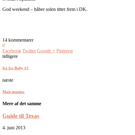
God weekend – håber solen titter frem i DK.
14 kommentarer
0
Facebook
Twitter
Google +
Pinterest
tidligere
Ice Ice Baby #2
næste
Majs-maniac
Mere af det samme
Guide til Texas
4. juni 2013