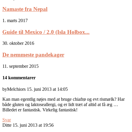
Namaste fra Nepal
1. marts 2017
Guide til Mexico / 2.0 (Isla Holbox...
30. oktober 2016
De nemmeste pandekager
11. september 2015
14 kommentarer
byMelchiors
15. juni 2013 at 14:05
Kan man egentlig nøjes med at bruge chiafrø og evt rismælk? Har
både gluten og laktoseallergi, og er lidt træt af altid at få æg …
Billedet er fantastisk. Virkelig fantastisk!
Svar
Ditte
15. juni 2013 at 19:56