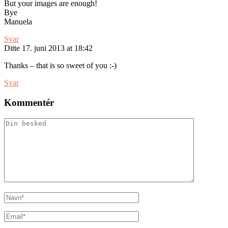
But your images are enough!
Bye
Manuela
Svar
Ditte
17. juni 2013 at 18:42
Thanks – that is so sweet of you :-)
Svar
Kommentér