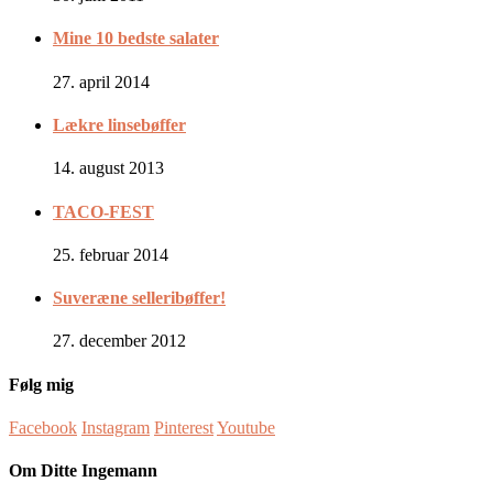
Mine 10 bedste salater
27. april 2014
Lækre linsebøffer
14. august 2013
TACO-FEST
25. februar 2014
Suveræne selleribøffer!
27. december 2012
Følg mig
Facebook
Instagram
Pinterest
Youtube
Om Ditte Ingemann