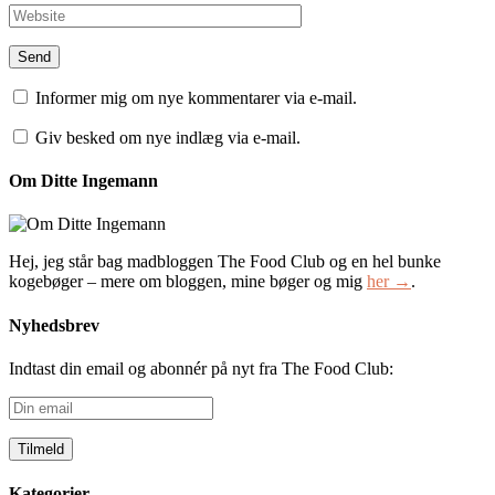
Informer mig om nye kommentarer via e-mail.
Giv besked om nye indlæg via e-mail.
Om Ditte Ingemann
Hej, jeg står bag madbloggen The Food Club og en hel bunke
kogebøger – mere om bloggen, mine bøger og mig
her →
.
Nyhedsbrev
Indtast din email og abonnér på nyt fra The Food Club:
Din
email
Kategorier