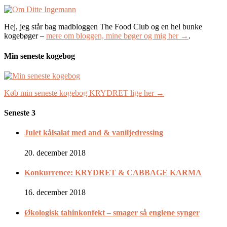
Hej, jeg står bag madbloggen The Food Club og en hel bunke
kogebøger –
mere om bloggen, mine bøger og mig her →
.
Min seneste kogebog
Køb min seneste kogebog KRYDRET lige her →
Seneste 3
Julet kålsalat med and & vaniljedressing
20. december 2018
Konkurrence: KRYDRET & CABBAGE KARMA
16. december 2018
Økologisk tahinkonfekt – smager så englene synger