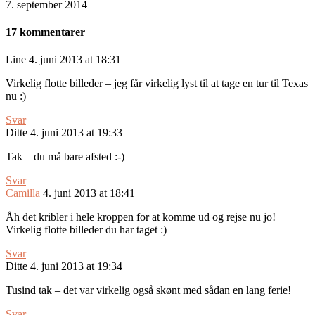
7. september 2014
17 kommentarer
Line
4. juni 2013 at 18:31
Virkelig flotte billeder – jeg får virkelig lyst til at tage en tur til Texas
nu :)
Svar
Ditte
4. juni 2013 at 19:33
Tak – du må bare afsted :-)
Svar
Camilla
4. juni 2013 at 18:41
Åh det kribler i hele kroppen for at komme ud og rejse nu jo!
Virkelig flotte billeder du har taget :)
Svar
Ditte
4. juni 2013 at 19:34
Tusind tak – det var virkelig også skønt med sådan en lang ferie!
Svar