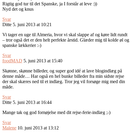
Rigtig god tur til det Spanske, ja I forstår at leve :))
Nyd det og knus
Svar
Ditte
5. juni 2013 at 10:21
Vi tager en uge til Almeria, hvor vi skal slappe af og køre lidt rundt
– tror også det er den helt perfekte årstid. Glæder mig til kolde øl og
spanske lækkerier :-)
Svar
foodMAD
5. juni 2013 at 15:40
Skønne, skønne billeder, og super god idé at lave blogindlæg på
denne måde… Har også en hel bunke billeder fra min sidste rejse
der skal skæres ned til et indlæg. Tror jeg vil forsøge mig med din
måde.
Svar
Ditte
5. juni 2013 at 16:44
Mange tak og god fornøjelse med dit rejse-ferie-indlæg ;-)
Svar
Malene
10. juni 2013 at 13:12