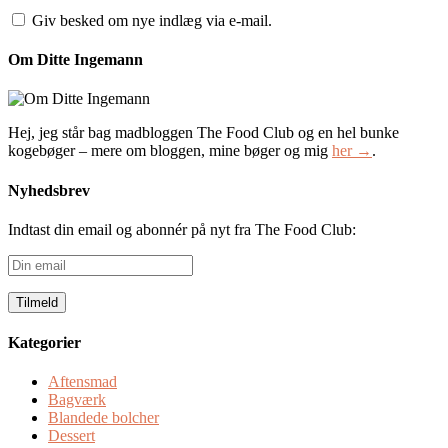
Giv besked om nye indlæg via e-mail.
Om Ditte Ingemann
Hej, jeg står bag madbloggen The Food Club og en hel bunke
kogebøger – mere om bloggen, mine bøger og mig
her →
.
Nyhedsbrev
Indtast din email og abonnér på nyt fra The Food Club:
Din
email
Kategorier
Aftensmad
Bagværk
Blandede bolcher
Dessert