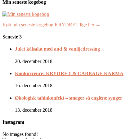
Min seneste kogebog
Køb min seneste kogebog KRYDRET lige her →
Seneste 3
Julet kålsalat med and & vaniljedressing
20. december 2018
Konkurrence: KRYDRET & CABBAGE KARMA
16. december 2018
Økologisk tahinkonfekt – smager så englene synger
13. december 2018
Instagram
No images found!