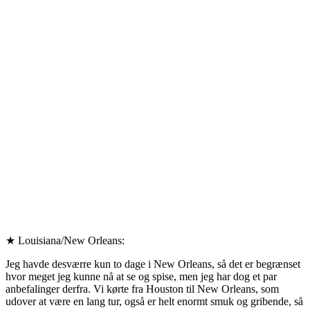
★ Louisiana/New Orleans:
Jeg havde desværre kun to dage i New Orleans, så det er begrænset
hvor meget jeg kunne nå at se og spise, men jeg har dog et par
anbefalinger derfra. Vi kørte fra Houston til New Orleans, som
udover at være en lang tur, også er helt enormt smuk og gribende, så