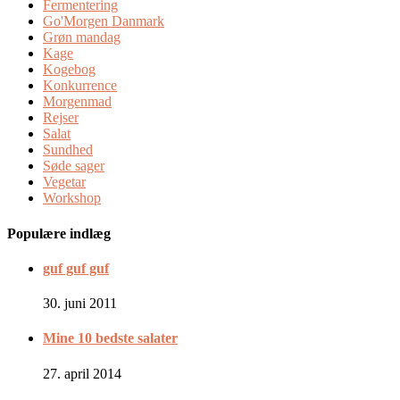
Fermentering
Go'Morgen Danmark
Grøn mandag
Kage
Kogebog
Konkurrence
Morgenmad
Rejser
Salat
Sundhed
Søde sager
Vegetar
Workshop
Populære indlæg
guf guf guf
30. juni 2011
Mine 10 bedste salater
27. april 2014