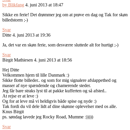
by Blikfang
4. juni 2013 at 18:47
Sikke en ferie! Det drømmer jeg om at prøve en dag og Tak for skøn
billedstorm ;-)
Svar
Ditte
4. juni 2013 at 19:36
Ja, det var en skøn ferie, som desværre sluttede alt for hurtigt ;-)
Svar
Birgit Mathiesen
4. juni 2013 at 18:56
Hej Ditte
Velkommen hjem til lille Danmark :)
Sikke flotte billeder.. og som for mig signalere afslappethed og
masser af nye spændende og chamerende steder.
Jeg får bare straks lyst til at pakke kufferten og så afsted..
At rejse er at leve :)
Og for at leve må vi heldigvis både spise og nyde :)
Tak fordi du vil dele lidt af dine skønne oplevelser med os alle.
Knus Birgit
ps. søndag lavede jeg Rocky Road, Mumme :)))))
Svar