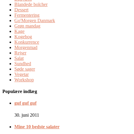
Blandede bolcher
Dessert
Fermentering
Go'Morgen Danmark
Grøn mandag
Kage
Kogebog
Konkurrence
Morgenmad
Rejser
Salat
Sundhed
Søde sager
Vegetar
Workshop
Populære indlæg
guf guf guf
30. juni 2011
Mine 10 bedste salater