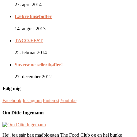
27. april 2014
Lækre linsebøffer
14. august 2013
TACO-FEST
25. februar 2014
Suveræne selleribøffer!
27. december 2012
Følg mig
Facebook
Instagram
Pinterest
Youtube
Om Ditte Ingemann
Hej, jeg står bag madbloggen The Food Club og en hel bunke