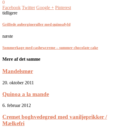
0
Facebook
Twitter
Google +
Pinterest
tidligere
Grillede aubergineruller med quinoafyld
næste
Sommerkage med cashewcreme – summer chocolate cake
Mere af det samme
Mandelsmør
20. oktober 2011
Quinoa a la mande
6. februar 2012
Cremet boghvedegrød med vaniljeprikker /
Mælkefri