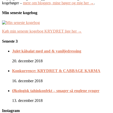
kogebøger –
mere om bloggen, mine bøger og mig her →
.
Min seneste kogebog
Køb min seneste kogebog KRYDRET lige her →
Seneste 3
Julet kålsalat med and & vaniljedressing
20. december 2018
Konkurrence: KRYDRET & CABBAGE KARMA
16. december 2018
Økologisk tahinkonfekt – smager så englene synger
13. december 2018
Instagram