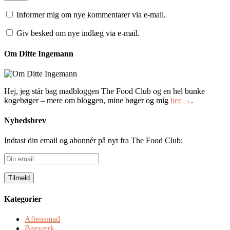
Informer mig om nye kommentarer via e-mail.
Giv besked om nye indlæg via e-mail.
Om Ditte Ingemann
Hej, jeg står bag madbloggen The Food Club og en hel bunke
kogebøger – mere om bloggen, mine bøger og mig
her →
.
Nyhedsbrev
Indtast din email og abonnér på nyt fra The Food Club:
Din
email
Kategorier
Aftensmad
Bagværk