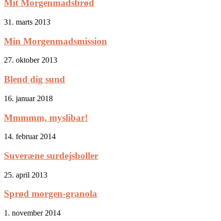
Mit Morgenmadsbrød
31. marts 2013
Min Morgenmadsmission
27. oktober 2013
Blend dig sund
16. januar 2018
Mmmmm, myslibar!
14. februar 2014
Suveræne surdejsboller
25. april 2013
Sprød morgen-granola
1. november 2014