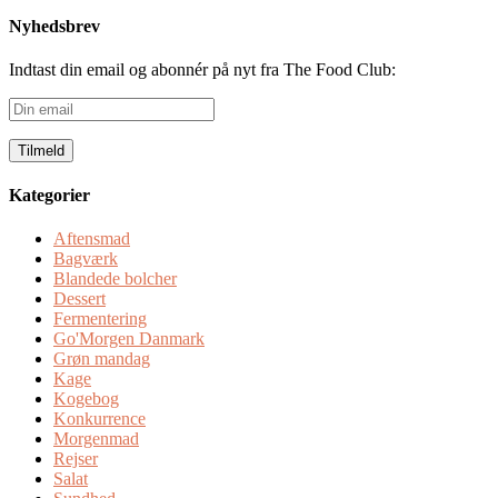
Nyhedsbrev
Indtast din email og abonnér på nyt fra The Food Club:
Din
email
Kategorier
Aftensmad
Bagværk
Blandede bolcher
Dessert
Fermentering
Go'Morgen Danmark
Grøn mandag
Kage
Kogebog
Konkurrence
Morgenmad
Rejser
Salat