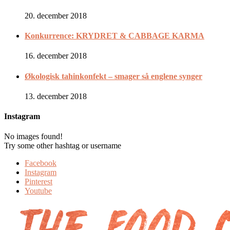
20. december 2018
Konkurrence: KRYDRET & CABBAGE KARMA
16. december 2018
Økologisk tahinkonfekt – smager så englene synger
13. december 2018
Instagram
No images found!
Try some other hashtag or username
Facebook
Instagram
Pinterest
Youtube