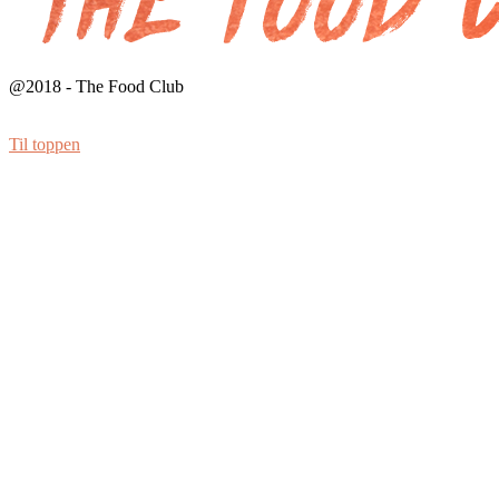
@2018 - The Food Club
Til toppen