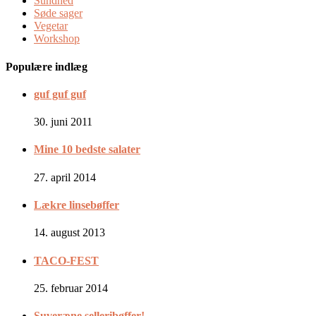
Sundhed
Søde sager
Vegetar
Workshop
Populære indlæg
guf guf guf
30. juni 2011
Mine 10 bedste salater
27. april 2014
Lækre linsebøffer
14. august 2013
TACO-FEST
25. februar 2014
Suveræne selleribøffer!