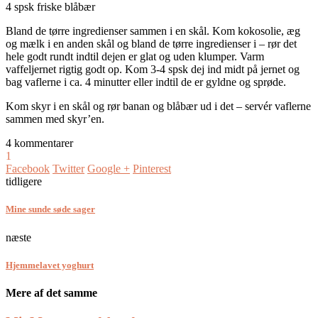
4 spsk friske blåbær
Bland de tørre ingredienser sammen i en skål. Kom kokosolie, æg
og mælk i en anden skål og bland de tørre ingredienser i – rør det
hele godt rundt indtil dejen er glat og uden klumper. Varm
vaffeljernet rigtig godt op. Kom 3-4 spsk dej ind midt på jernet og
bag vaflerne i ca. 4 minutter eller indtil de er gyldne og sprøde.
Kom skyr i en skål og rør banan og blåbær ud i det – servér vaflerne
sammen med skyr’en.
4 kommentarer
1
Facebook
Twitter
Google +
Pinterest
tidligere
Mine sunde søde sager
næste
Hjemmelavet yoghurt
Mere af det samme