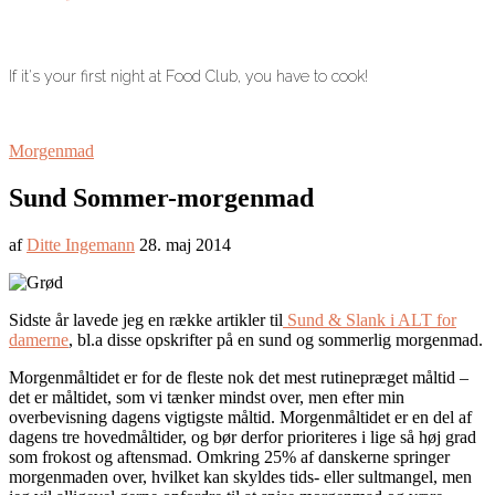
If it's your first night at Food Club, you have to cook!
Morgenmad
Sund Sommer-morgenmad
af
Ditte Ingemann
28. maj 2014
Sidste år lavede jeg en række artikler til
Sund & Slank i ALT for
damerne
, bl.a disse opskrifter på en sund og sommerlig morgenmad.
Morgenmåltidet er for de fleste nok det mest rutinepræget måltid –
det er måltidet, som vi tænker mindst over, men efter min
overbevisning dagens vigtigste måltid. Morgenmåltidet er en del af
dagens tre hovedmåltider, og bør derfor prioriteres i lige så høj grad
som frokost og aftensmad. Omkring 25% af danskerne springer
morgenmaden over, hvilket kan skyldes tids- eller sultmangel, men