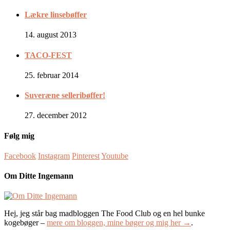
Lækre linsebøffer
14. august 2013
TACO-FEST
25. februar 2014
Suveræne selleribøffer!
27. december 2012
Følg mig
Facebook
Instagram
Pinterest
Youtube
Om Ditte Ingemann
Hej, jeg står bag madbloggen The Food Club og en hel bunke
kogebøger –
mere om bloggen, mine bøger og mig her →
.