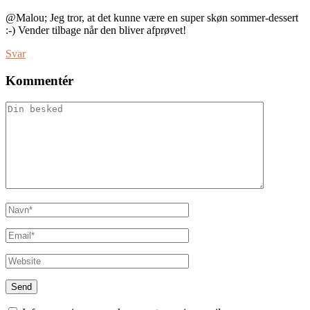
@Malou; Jeg tror, at det kunne være en super skøn sommer-dessert
:-) Vender tilbage når den bliver afprøvet!
Svar
Kommentér