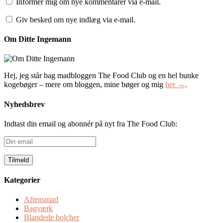
Informer mig om nye kommentarer via e-mail.
Giv besked om nye indlæg via e-mail.
Om Ditte Ingemann
Hej, jeg står bag madbloggen The Food Club og en hel bunke
kogebøger – mere om bloggen, mine bøger og mig
her →
.
Nyhedsbrev
Indtast din email og abonnér på nyt fra The Food Club:
Din
email
Kategorier
Aftensmad
Bagværk
Blandede bolcher