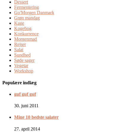
Dessert
Fermentering
Go'Morgen Danmark
Grøn mandag
Kage
Kogebog
Konkurrence
Morgenmad
Rejser
Salat
Sundhed
Søde sager
Vegetar
Workshop
Populære indlæg
guf guf guf
30. juni 2011
Mine 10 bedste salater
27. april 2014