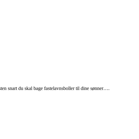
esten snart du skal bage fastelavnsboller til dine sønner….