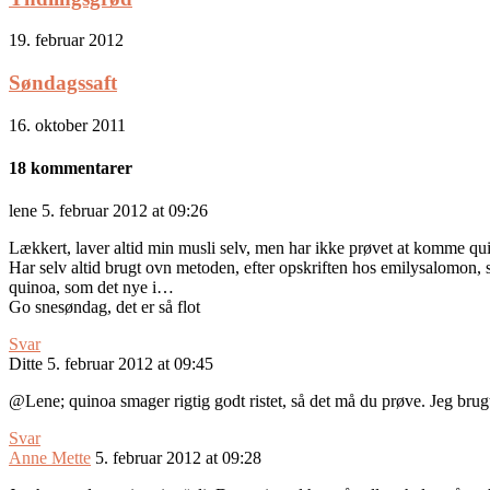
19. februar 2012
Søndagssaft
16. oktober 2011
18 kommentarer
lene
5. februar 2012 at 09:26
Lækkert, laver altid min musli selv, men har ikke prøvet at komme quin
Har selv altid brugt ovn metoden, efter opskriften hos emilysalomon,
quinoa, som det nye i…
Go snesøndag, det er så flot
Svar
Ditte
5. februar 2012 at 09:45
@Lene; quinoa smager rigtig godt ristet, så det må du prøve. Jeg brug
Svar
Anne Mette
5. februar 2012 at 09:28