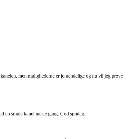
 kanelen, men mulighederne er jo uendelige og nu vil jeg prøve
e med en smule kanel næste gang. God søndag.