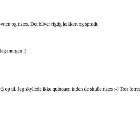
en og ristes. Det bliver rigtig lækkert og sprødt.
dag morgen ;)
stå op til. Jeg skyllede ikke quinoaen inden de skulle ristes :-) Tror forr