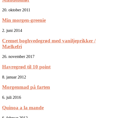
20. oktober 2011
Min morgen-greenie
2. juni 2014
Cremet boghvedegrød med vaniljeprikker /
Mælkefri
26. november 2017
Havregrød til 10 point
8. januar 2012
Morgenmad på farten
6. juli 2016
Quinoa a la mande
6. februar 2012