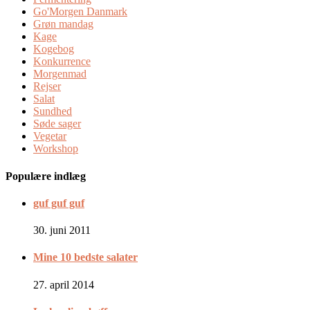
Go'Morgen Danmark
Grøn mandag
Kage
Kogebog
Konkurrence
Morgenmad
Rejser
Salat
Sundhed
Søde sager
Vegetar
Workshop
Populære indlæg
guf guf guf
30. juni 2011
Mine 10 bedste salater
27. april 2014