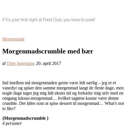
If it's your first night at Food Club, you have to cook!
Morgenmad
Morgenmadscrumble med bær
af
Ditte Ingemann
20. april 2017
Ind imellem må morgenmaden gerne være lidt særlig – jeg er et
vanedyr og spiser den samme morgenmad langt de fleste dage, men
nogle dage tager jeg mig lidt ekstra tid og forkæler mig selv med en
omgang luksus-morgenmad… hvilket sagtens kunne være denne
crumble. Det føles som at spise dessert til morgenmad… What’s not
to like?
{Morgenmadscrumble }
4 personer