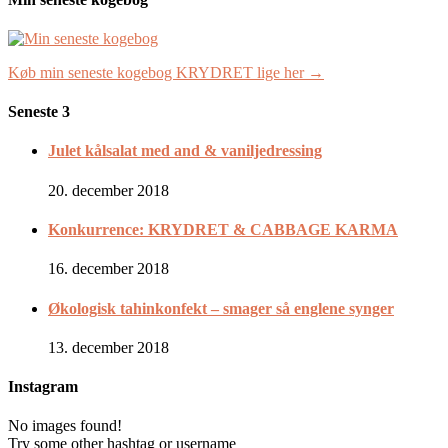
Køb min seneste kogebog KRYDRET lige her →
Seneste 3
Julet kålsalat med and & vaniljedressing
20. december 2018
Konkurrence: KRYDRET & CABBAGE KARMA
16. december 2018
Økologisk tahinkonfekt – smager så englene synger
13. december 2018
Instagram
No images found!
Try some other hashtag or username