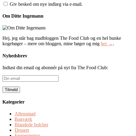
Giv besked om nye indlæg via e-mail.
Om Ditte Ingemann
Hej, jeg står bag madbloggen The Food Club og en hel bunke
kogebøger – mere om bloggen, mine bøger og mig
her →
.
Nyhedsbrev
Indtast din email og abonnér på nyt fra The Food Club:
Din
email
Kategorier
Aftensmad
Bagværk
Blandede bolcher
Dessert
Fermentering