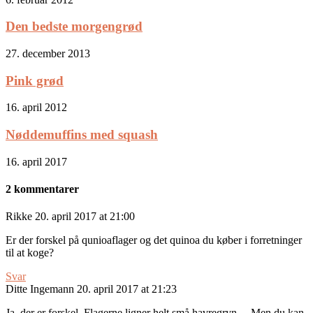
Den bedste morgengrød
27. december 2013
Pink grød
16. april 2012
Nøddemuffins med squash
16. april 2017
2 kommentarer
Rikke
20. april 2017 at 21:00
Er der forskel på qunioaflager og det quinoa du køber i forretninger
til at koge?
Svar
Ditte Ingemann
20. april 2017 at 21:23
Ja, der er forskel. Flagerne ligner helt små havregryn… Men du kan