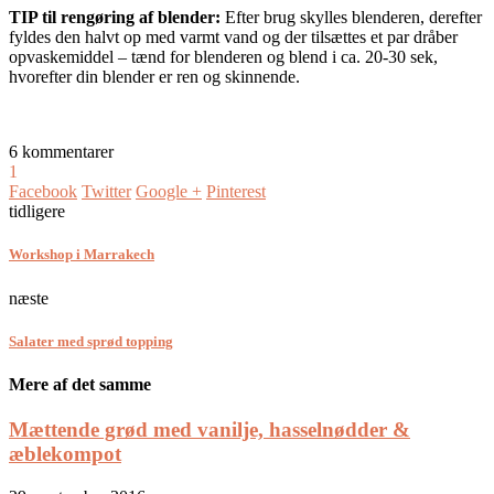
TIP til rengøring af blender:
Efter brug skylles blenderen, derefter
fyldes den halvt op med varmt vand og der tilsættes et par dråber
opvaskemiddel – tænd for blenderen og blend i ca. 20-30 sek,
hvorefter din blender er ren og skinnende.
6 kommentarer
1
Facebook
Twitter
Google +
Pinterest
tidligere
Workshop i Marrakech
næste
Salater med sprød topping
Mere af det samme
Mættende grød med vanilje, hasselnødder &
æblekompot