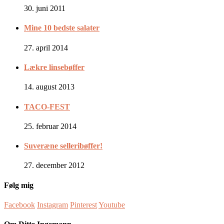
30. juni 2011
Mine 10 bedste salater
27. april 2014
Lækre linsebøffer
14. august 2013
TACO-FEST
25. februar 2014
Suveræne selleribøffer!
27. december 2012
Følg mig
Facebook
Instagram
Pinterest
Youtube