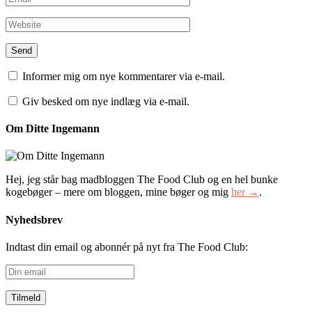
Informer mig om nye kommentarer via e-mail.
Giv besked om nye indlæg via e-mail.
Om Ditte Ingemann
Hej, jeg står bag madbloggen The Food Club og en hel bunke
kogebøger – mere om bloggen, mine bøger og mig
her →
.
Nyhedsbrev
Indtast din email og abonnér på nyt fra The Food Club:
Din
email