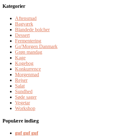
Kategorier
Aftensmad
Bagværk
Blandede bolcher
Dessert
Fermentering
Go'Morgen Danmark
Grøn mandag
Kage
Kogebog
Konkurrence
Morgenmad
Rejser
Salat
Sundhed
Søde sager
Vegetar
Workshop
Populære indlæg
guf guf guf