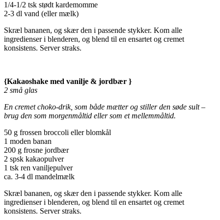
1/4-1/2 tsk stødt kardemomme
2-3 dl vand (eller mælk)
Skræl bananen, og skær den i passende stykker. Kom alle
ingredienser i blenderen, og blend til en ensartet og cremet
konsistens. Server straks.
{Kakaoshake med vanilje & jordbær }
2 små glas
En cremet choko-drik, som både mætter og stiller den søde sult –
brug den som morgenmåltid eller som et mellemmåltid.
50 g frossen broccoli eller blomkål
1 moden banan
200 g frosne jordbær
2 spsk kakaopulver
1 tsk ren vaniljepulver
ca. 3-4 dl mandelmælk
Skræl bananen, og skær den i passende stykker. Kom alle
ingredienser i blenderen, og blend til en ensartet og cremet
konsistens. Server straks.