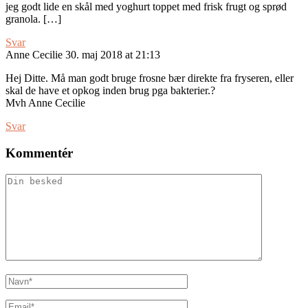
jeg godt lide en skål med yoghurt toppet med frisk frugt og sprød
granola. […]
Svar
Anne Cecilie
30. maj 2018 at 21:13
Hej Ditte. Må man godt bruge frosne bær direkte fra fryseren, eller
skal de have et opkog inden brug pga bakterier.?
Mvh Anne Cecilie
Svar
Kommentér