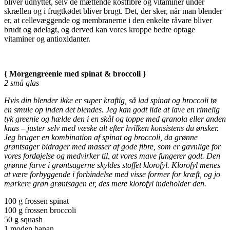
bliver udnyttet, selv de mættende kostfibre og vitaminer under
skrællen og i frugtkødet bliver brugt. Det, der sker, når man blender
er, at cellevæggende og membranerne i den enkelte råvare bliver
brudt og ødelagt, og derved kan vores kroppe bedre optage
vitaminer og antioxidanter.
{ Morgengreenie med spinat & broccoli }
2 små glas
Hvis din blender ikke er super kraftig, så lad spinat og broccoli tø
en smule op inden det blendes. Jeg kan godt lide at lave en rimelig
tyk greenie og hælde den i en skål og toppe med granola eller anden
knas – juster selv med væske alt efter hvilken konsistens du ønsker.
Jeg bruger en kombination af spinat og broccoli, da grønne
grøntsager bidrager med masser af gode fibre, som er gavnlige for
vores fordøjelse og medvirker til, at vores mave fungerer godt. Den
grønne farve i grøntsagerne skyldes stoffet klorofyl. Klorofyl menes
at være forbyggende i forbindelse med visse former for kræft, og jo
mørkere grøn grøntsagen er, des mere klorofyl indeholder den.
100 g frossen spinat
100 g frossen broccoli
50 g squash
1 moden banan