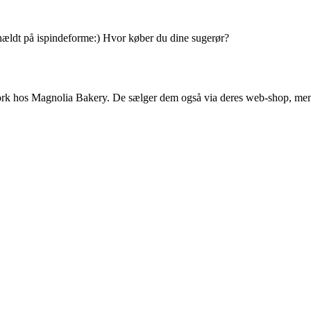
-hældt på ispindeforme:) Hvor køber du dine sugerør?
rk hos Magnolia Bakery. De sælger dem også via deres web-shop, men el