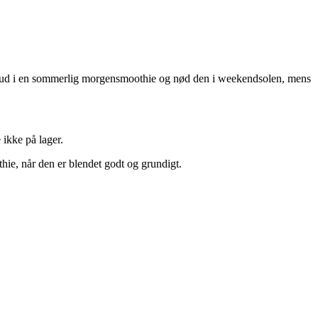
ig ud i en sommerlig morgensmoothie og nød den i weekendsolen, mens
ikke på lager.
thie, når den er blendet godt og grundigt.