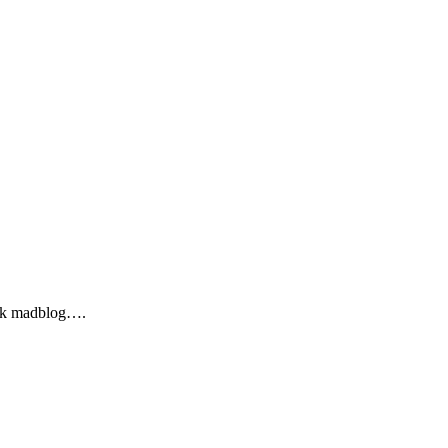
tisk madblog….