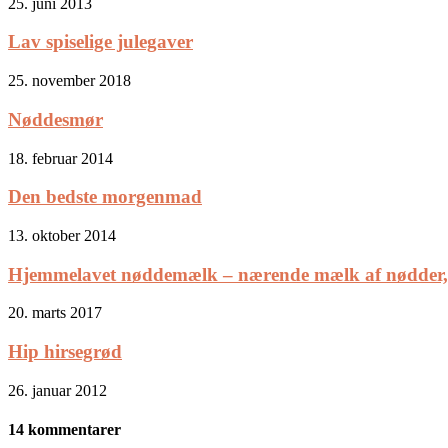
25. juni 2013
Lav spiselige julegaver
25. november 2018
Nøddesmør
18. februar 2014
Den bedste morgenmad
13. oktober 2014
Hjemmelavet nøddemælk – nærende mælk af nødder,.
20. marts 2017
Hip hirsegrød
26. januar 2012
14 kommentarer