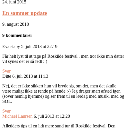
24. juni 2015
En sommer update
9. august 2018
9 kommentarer
Eva staby
5. juli 2013 at 22:19
Får helt lyst til at tage på Roskilde festival , men tror ikke min datter
vil synes det er så fedt :-)
Svar
Ditte
6. juli 2013 at 11:13
Nej, det er ikke sikkert hun vil bryde sig om det, men det skulle
være muligt ikke at rende på hende :-) Jeg drager snart afsted igen
(sover nemlig hjemme) og ser frem til en lørdag med musik, mad og
SOL.
Svar
Michael Laursen
6. juli 2013 at 12:20
Alletiders tips til en lidt mere sund tur til Roskilde festival. Den