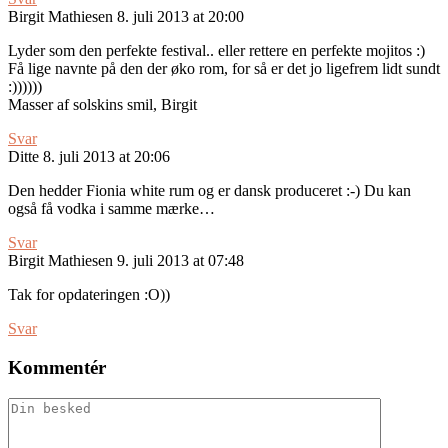
Birgit Mathiesen
8. juli 2013 at 20:00
Lyder som den perfekte festival.. eller rettere en perfekte mojitos :)
Få lige navnte på den der øko rom, for så er det jo ligefrem lidt sundt
:))))))
Masser af solskins smil, Birgit
Svar
Ditte
8. juli 2013 at 20:06
Den hedder Fionia white rum og er dansk produceret :-) Du kan
også få vodka i samme mærke…
Svar
Birgit Mathiesen
9. juli 2013 at 07:48
Tak for opdateringen :O))
Svar
Kommentér