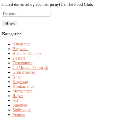
Indtast din email og abonnér på nyt fra The Food Club:
Din
email
Kategorier
Aftensmad
Bagværk
Blandede bolcher
Dessert
Fermentering
Go'Morgen Danmark
Grøn mandag
Kage
Kogebog
Konkurrence
Morgenmad
Rejser
Salat
Sundhed
Søde sager
Vegetar