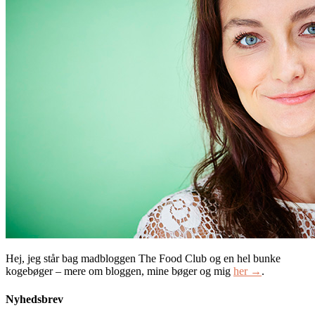
Hej, jeg står bag madbloggen The Food Club og en hel bunke
kogebøger – mere om bloggen, mine bøger og mig
her →
.
Nyhedsbrev