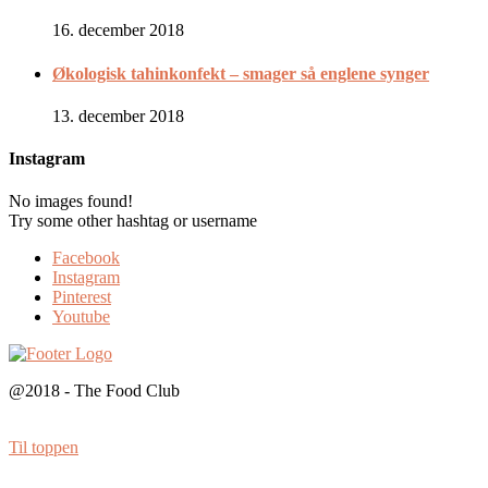
16. december 2018
Økologisk tahinkonfekt – smager så englene synger
13. december 2018
Instagram
No images found!
Try some other hashtag or username
Facebook
Instagram
Pinterest
Youtube
@2018 - The Food Club
Til toppen