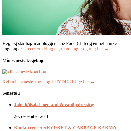
Hej, jeg står bag madbloggen The Food Club og en hel bunke
kogebøger –
mere om bloggen, mine bøger og mig her →
.
Min seneste kogebog
Køb min seneste kogebog KRYDRET lige her →
Seneste 3
Julet kålsalat med and & vaniljedressing
20. december 2018
Konkurrence: KRYDRET & CABBAGE KARMA