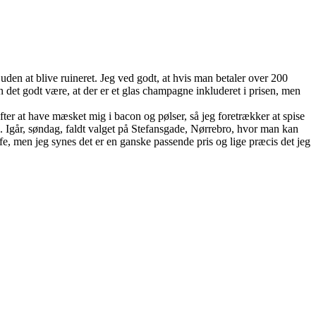
den at blive ruineret. Jeg ved godt, at hvis man betaler over 200
n det godt være, at der er et glas champagne inkluderet i prisen, men
ter at have mæsket mig i bacon og pølser, så jeg foretrækker at spise
Igår, søndag, faldt valget på Stefansgade, Nørrebro, hvor man kan
e, men jeg synes det er en ganske passende pris og lige præcis det jeg