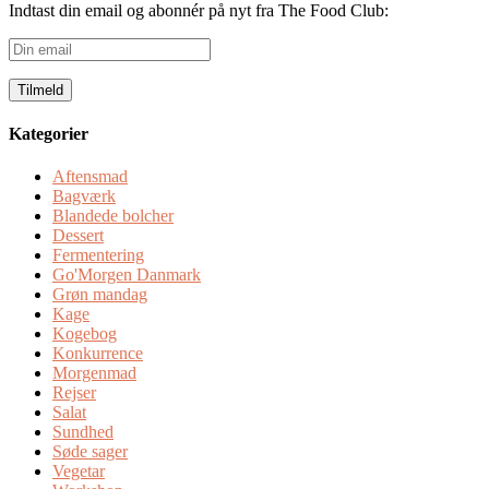
Indtast din email og abonnér på nyt fra The Food Club:
Din
email
Kategorier
Aftensmad
Bagværk
Blandede bolcher
Dessert
Fermentering
Go'Morgen Danmark
Grøn mandag
Kage
Kogebog
Konkurrence
Morgenmad
Rejser
Salat
Sundhed
Søde sager
Vegetar