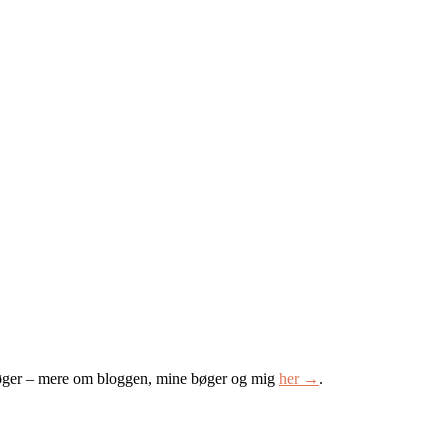
øger – mere om bloggen, mine bøger og mig
her →
.