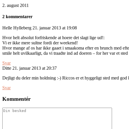
2. august 2011
2 kommentarer
Helle Hylleberg
21. januar 2013 at 19:08
Hvor helt absolut forfriskende at hoere det slagt lige ud!:
Vi er ikke mere sultne fordi der weekend!
Hvor mange af os har ikke gaaet i smaakoma efter en brunch med efter
smile helt uvilkaarligt, da vi traadte ind ad doeren – for her var et s
Svar
Ditte
21. januar 2013 at 20:37
Dejligt du deler min holdning :-) Riccos er et hyggeligt sted med god 
Svar
Kommentér