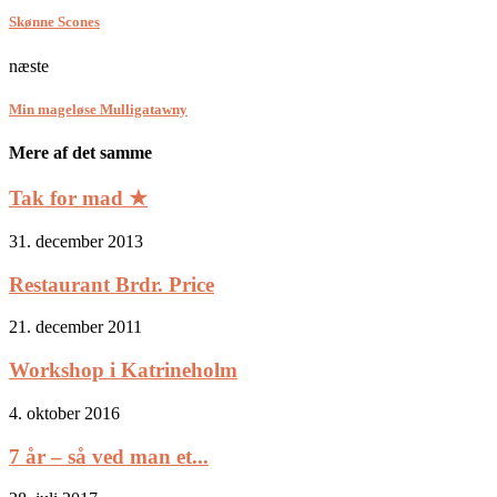
Skønne Scones
næste
Min mageløse Mulligatawny
Mere af det samme
Tak for mad ★
31. december 2013
Restaurant Brdr. Price
21. december 2011
Workshop i Katrineholm
4. oktober 2016
7 år – så ved man et...