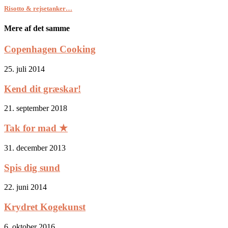
Risotto & rejsetanker…
Mere af det samme
Copenhagen Cooking
25. juli 2014
Kend dit græskar!
21. september 2018
Tak for mad ★
31. december 2013
Spis dig sund
22. juni 2014
Krydret Kogekunst
6. oktober 2016