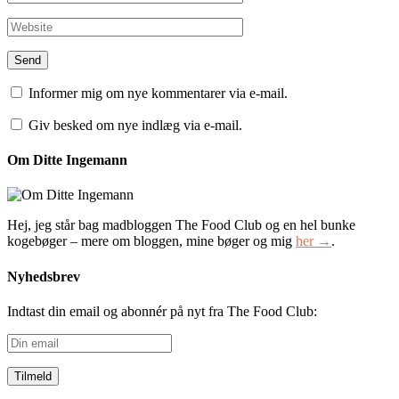
Informer mig om nye kommentarer via e-mail.
Giv besked om nye indlæg via e-mail.
Om Ditte Ingemann
Hej, jeg står bag madbloggen The Food Club og en hel bunke
kogebøger – mere om bloggen, mine bøger og mig
her →
.
Nyhedsbrev
Indtast din email og abonnér på nyt fra The Food Club:
Din
email