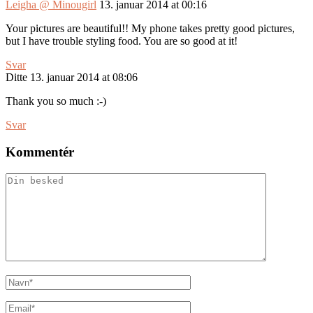
Leigha @ Minougirl
13. januar 2014 at 00:16
Your pictures are beautiful!! My phone takes pretty good pictures,
but I have trouble styling food. You are so good at it!
Svar
Ditte
13. januar 2014 at 08:06
Thank you so much :-)
Svar
Kommentér