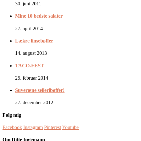
30. juni 2011
Mine 10 bedste salater
27. april 2014
Lækre linsebøffer
14. august 2013
TACO-FEST
25. februar 2014
Suveræne selleribøffer!
27. december 2012
Følg mig
Facebook
Instagram
Pinterest
Youtube
Om Ditte Ingemann