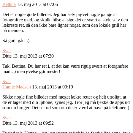
Bettina
13. maj 2013 at 07:06
Det er nogle gode billeder. Jeg har selv prøvet nogle gange at
fotografere mad, og skulle hilse at sige det er svært at style selv den
lækreste ret, så den ikke bare ligner noget, som den lokale grill har
på menuen.
Så godt gået :)
Svar
Ditte
13. maj 2013 at 07:30
Tak, Bettina. Du har ret i, at det kan være rigtig svært at fotografere
mad :-) men øvelse gør mester!
Svar
Hanne Madsen
13. maj 2013 at 09:19
Sikke nogle fine billeder med meget lækre retter og helt utroligt, at
de er taget med din Iphone, synes jeg. Tror jeg må tjekke de apps ud
som du bruger. Det ser ud som om de er værd at have på telefonen;)
Svar
Ditte
13. maj 2013 at 09:52