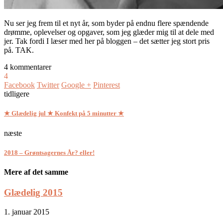
Nu ser jeg frem til et nyt år, som byder på endnu flere spændende
drømme, oplevelser og opgaver, som jeg glæder mig til at dele med
jer. Tak fordi I læser med her på bloggen – det sætter jeg stort pris
på. TAK.
4 kommentarer
4
Facebook
Twitter
Google +
Pinterest
tidligere
★ Glædelig jul ★ Konfekt på 5 minutter ★
næste
2018 – Grøntsagernes År? eller!
Mere af det samme
Glædelig 2015
1. januar 2015