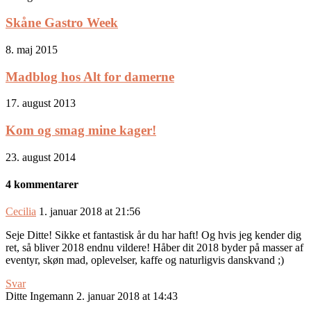
Skåne Gastro Week
8. maj 2015
Madblog hos Alt for damerne
17. august 2013
Kom og smag mine kager!
23. august 2014
4 kommentarer
Cecilia
1. januar 2018 at 21:56
Seje Ditte! Sikke et fantastisk år du har haft! Og hvis jeg kender dig
ret, så bliver 2018 endnu vildere! Håber dit 2018 byder på masser af
eventyr, skøn mad, oplevelser, kaffe og naturligvis danskvand ;)
Svar
Ditte Ingemann
2. januar 2018 at 14:43