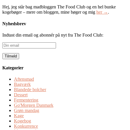
Hej, jeg står bag madbloggen The Food Club og en hel bunke
kogebøger – mere om bloggen, mine bøger og mig
her →
.
Nyhedsbrev
Indtast din email og abonnér på nyt fra The Food Club:
Din
email
Kategorier
Aftensmad
Bagværk
Blandede bolcher
Dessert
Fermentering
Go'Morgen Danmark
Grøn mandag
Kage
Kogebog
Konkurrence