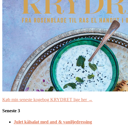
Køb min seneste kogebog KRYDRET lige her →
Seneste 3
Julet kålsalat med and & vaniljedressing