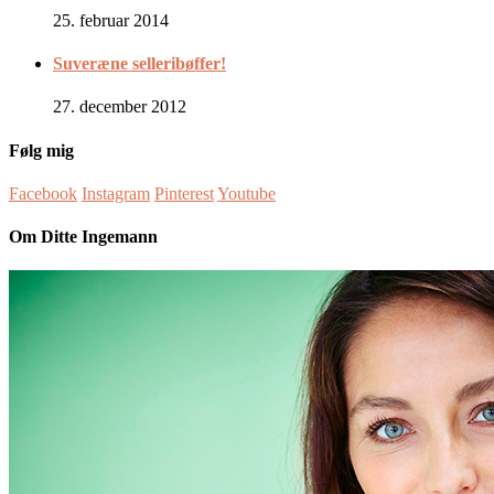
25. februar 2014
Suveræne selleribøffer!
27. december 2012
Følg mig
Facebook
Instagram
Pinterest
Youtube
Om Ditte Ingemann