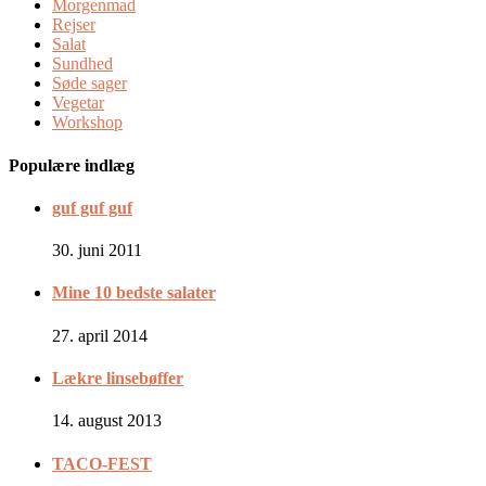
Morgenmad
Rejser
Salat
Sundhed
Søde sager
Vegetar
Workshop
Populære indlæg
guf guf guf
30. juni 2011
Mine 10 bedste salater
27. april 2014
Lækre linsebøffer
14. august 2013
TACO-FEST