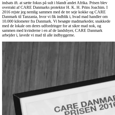
indsats ift. at sætte fokus på sult i blandt andet Afrika. Prisen blev
overrakt af CARE Danmarks protektor H. K. H. Prins Joachim. I
2016 rejste jeg nemlig sammen med de tre seje kokke og CARE
Danmark til Tanzania, hvor vi fik indblik i, hvad mad handler om
10.000 kilometer fra Danmark. Vi besøgte madmarkeder, snakkede
med de lokale om deres udfordringer for at sikre mad nok, og
sammen med kvinderne i en af de landsbyer, CARE Danmark
arbejder i, lavede vi mad til alle indbyggerne.