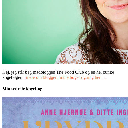
Hej, jeg står bag madbloggen The Food Club og en hel bunke
kogebøger –
mere om bloggen, mine bøger og mig her →
.
Min seneste kogebog