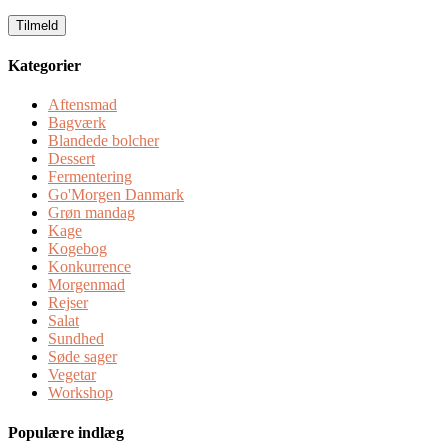
email
Kategorier
Aftensmad
Bagværk
Blandede bolcher
Dessert
Fermentering
Go'Morgen Danmark
Grøn mandag
Kage
Kogebog
Konkurrence
Morgenmad
Rejser
Salat
Sundhed
Søde sager
Vegetar
Workshop
Populære indlæg