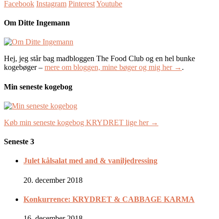
Facebook
Instagram
Pinterest
Youtube
Om Ditte Ingemann
Hej, jeg står bag madbloggen The Food Club og en hel bunke
kogebøger –
mere om bloggen, mine bøger og mig her →
.
Min seneste kogebog
Køb min seneste kogebog KRYDRET lige her →
Seneste 3
Julet kålsalat med and & vaniljedressing
20. december 2018
Konkurrence: KRYDRET & CABBAGE KARMA
16. december 2018