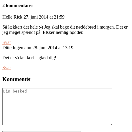
2 kommentarer
Helle Rick
27. juni 2014 at 21:59
Så lækkert det hele :-) Jeg skal bage dit nøddebrød i morgen. Det er
jeg meget spændt på. Elsker nemlig nødder.
Svar
Ditte Ingemann
28. juni 2014 at 13:19
Det er så lækkert – glæd dig!
Svar
Kommentér