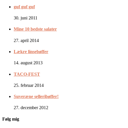
guf guf guf
30. juni 2011
Mine 10 bedste salater
27. april 2014
Lækre linsebøffer
14. august 2013
TACO-FEST
25. februar 2014
Suveræne selleribøffer!
27. december 2012
Følg mig