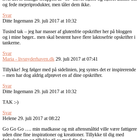
og fede mejeriprodukter, men tåler dem ikke.
Svar
Ditte Ingemann
29. juli 2017 at 10:32
Tusind tak – jeg har masser af glutenfrie opskrifter her på bloggen
og i mine bøger.. men skal bestemt have flere laktosefrie opskrifter i
tankerne.
Svar
Maria - livsnyderhaven.dk
29. juli 2017 at 07:41
Tillykke! Jeg følger med på sidelinien, jeg syntes det er inspirerende
– men har dog aldrig afprøvet en af dine opskrifter.
Svar
Ditte Ingemann
29. juli 2017 at 10:32
TAK :-)
Svar
Helene
29. juli 2017 at 08:22
Go Go Go …. min madkasse og mit aftensmåltid ville være fattigere
uden dine fine inspirationer og kreationer. Tillykke til dig med