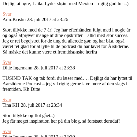
Dejligt at høre, Laila. Lyder skønt med Mexico – rigtig god tur :-)
Svar
Ann-Kristin
28. juli 2017 at 23:26
Stort tillykke med de 7 år! Jeg har efterhånden fulgt med i nogle år
og også afprøvet mange af dine opskrifter – altid med stor succes.
Jeg er ret begejstret for de ting du allerede gør, og har bl.a. også
været ret glad for at lytte til de podcast du har lavet for Årstiderne.
Så måske det kunne være et fremtidsønske herfra
Svar
Ditte Ingemann
28. juli 2017 at 23:38
TUSIND TAK og tak fordi du læser med…. Dejligt du har lyttet til
Aarstiderne Podcast – jeg vil rigtig gerne lave mere af den slags i
fremtiden. Kh Ditte
Svar
Tina KH
28. juli 2017 at 23:34
Stort tillykke og flot gået:-)
Jeg får meget inspiration her på din blog, så forstsæt derudaf!
Svar
Ditte Ingemann
28. juli 2017 at 23:39