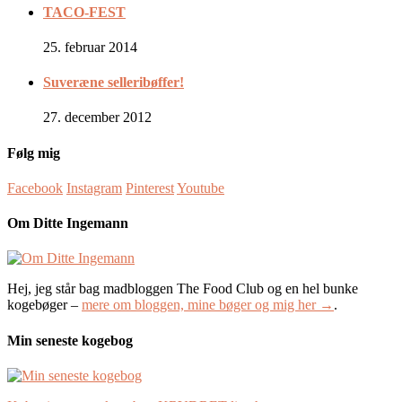
TACO-FEST
25. februar 2014
Suveræne selleribøffer!
27. december 2012
Følg mig
Facebook
Instagram
Pinterest
Youtube
Om Ditte Ingemann
Hej, jeg står bag madbloggen The Food Club og en hel bunke
kogebøger –
mere om bloggen, mine bøger og mig her →
.
Min seneste kogebog