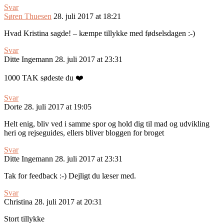
Svar
Søren Thuesen
28. juli 2017 at 18:21
Hvad Kristina sagde! – kæmpe tillykke med fødselsdagen :-)
Svar
Ditte Ingemann
28. juli 2017 at 23:31
1000 TAK sødeste du ❤️
Svar
Dorte
28. juli 2017 at 19:05
Helt enig, bliv ved i samme spor og hold dig til mad og udvikling
heri og rejseguides, ellers bliver bloggen for broget
Svar
Ditte Ingemann
28. juli 2017 at 23:31
Tak for feedback :-) Dejligt du læser med.
Svar
Christina
28. juli 2017 at 20:31
Stort tillykke