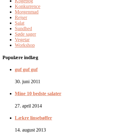
Kogebog
Konkurrence
Morgenmad
Rejser
Salat
Sundhed
Søde sager
Vegetar
Workshop
Populære indlæg
guf guf guf
30. juni 2011
Mine 10 bedste salater
27. april 2014
Lækre linsebøffer
14. august 2013