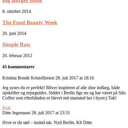
Big Burger Book
8. oktober 2014
The Food Beauty Week
20. juni 2014
Simple Raw
20. februar 2012
45 kommentarer
Kristina Bonde Kristoffersen
28. juli 2017 at 18:16
Jeg synes du er perfekt! Bliver inspireret af alle dine indlæg, både
opskrifter og rejseguides. Sidder i Berlin lige nu og har været på Silo
Coffee som efterhånden er blevet mit stamsted her i byen:) Tak!
Svar
Ditte Ingemann
28. juli 2017 at 23:31
Hvor er du sød – tusind tak. Nyd Berlin. Kh Ditte