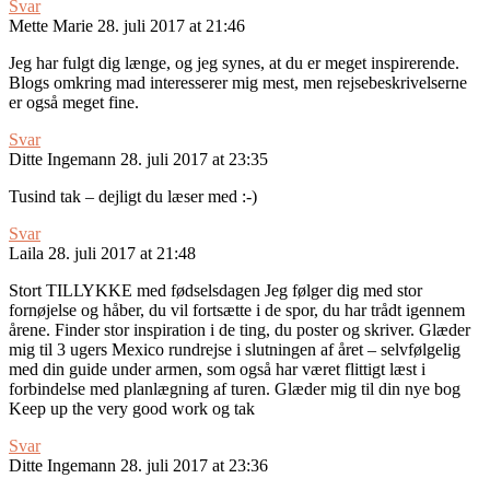
Svar
Mette Marie
28. juli 2017 at 21:46
Jeg har fulgt dig længe, og jeg synes, at du er meget inspirerende.
Blogs omkring mad interesserer mig mest, men rejsebeskrivelserne
er også meget fine.
Svar
Ditte Ingemann
28. juli 2017 at 23:35
Tusind tak – dejligt du læser med :-)
Svar
Laila
28. juli 2017 at 21:48
Stort TILLYKKE med fødselsdagen Jeg følger dig med stor
fornøjelse og håber, du vil fortsætte i de spor, du har trådt igennem
årene. Finder stor inspiration i de ting, du poster og skriver. Glæder
mig til 3 ugers Mexico rundrejse i slutningen af året – selvfølgelig
med din guide under armen, som også har været flittigt læst i
forbindelse med planlægning af turen. Glæder mig til din nye bog
Keep up the very good work og tak
Svar
Ditte Ingemann
28. juli 2017 at 23:36