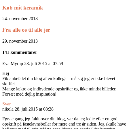
Køb mit keramik
24. november 2018
Fra alle os til alle jer
29. november 2013
141 kommentarer
Eva Myrup
28. juli 2015 at 07:59
Hej
Fik anbefalet din blog af en kollega – må sig jeg er ikke blevet
skuffet.
Mange lækre og indbydende opskrifter og ikke mindst billeder.
Forsæt med dejlig inspiration!
Svar
nikola
28. juli 2015 at 08:28
Første gang jeg faldt over din blog, var da jeg ledte efter en god
opskrift på fastelavnsboller for mere end tre år siden. Jeg skulle have