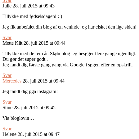
Svar
Julie
28. juli 2015 at 09:43
Tillykke med fødselsdagen! :-)
Jeg fik anbefalet din blog af en veninde, og har elsket den lige siden!
Svar
Mette Klit
28. juli 2015 at 09:44
Tillykke med de fem år. Skøn blog jeg besøger flere gange ugentligt.
Du gør det super godt .
Jeg fandt dig første gang gang via Google i søgen efter en opskrift.
Svar
Mercedes
28. juli 2015 at 09:44
Jeg fandt dig pga instagram!
Svar
Stine
28. juli 2015 at 09:45
Via bloglovin…
Svar
Helene
28. juli 2015 at 09:47