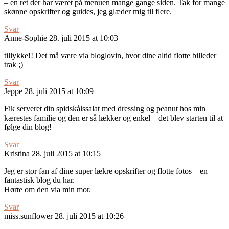
– en ret der har været på menuen mange gange siden. Tak for mange
skønne opskrifter og guides, jeg glæder mig til flere.
Svar
Anne-Sophie
28. juli 2015 at 10:03
tillykke!! Det må være via bloglovin, hvor dine altid flotte billeder
trak ;)
Svar
Jeppe
28. juli 2015 at 10:09
Fik serveret din spidskålssalat med dressing og peanut hos min
kærestes familie og den er så lækker og enkel – det blev starten til at
følge din blog!
Svar
Kristina
28. juli 2015 at 10:15
Jeg er stor fan af dine super lækre opskrifter og flotte fotos – en
fantastisk blog du har.
Hørte om den via min mor.
Svar
miss.sunflower
28. juli 2015 at 10:26