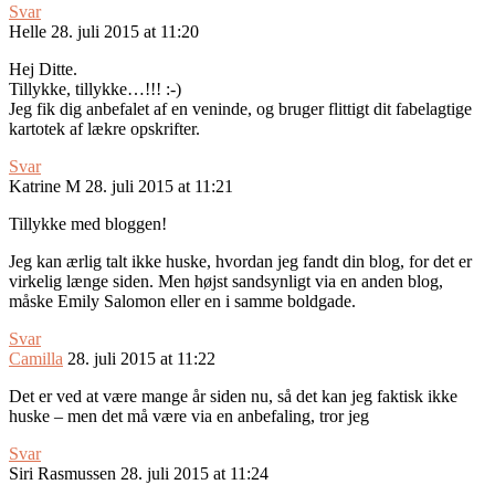
Svar
Helle
28. juli 2015 at 11:20
Hej Ditte.
Tillykke, tillykke…!!! :-)
Jeg fik dig anbefalet af en veninde, og bruger flittigt dit fabelagtige
kartotek af lækre opskrifter.
Svar
Katrine M
28. juli 2015 at 11:21
Tillykke med bloggen!
Jeg kan ærlig talt ikke huske, hvordan jeg fandt din blog, for det er
virkelig længe siden. Men højst sandsynligt via en anden blog,
måske Emily Salomon eller en i samme boldgade.
Svar
Camilla
28. juli 2015 at 11:22
Det er ved at være mange år siden nu, så det kan jeg faktisk ikke
huske – men det må være via en anbefaling, tror jeg
Svar
Siri Rasmussen
28. juli 2015 at 11:24