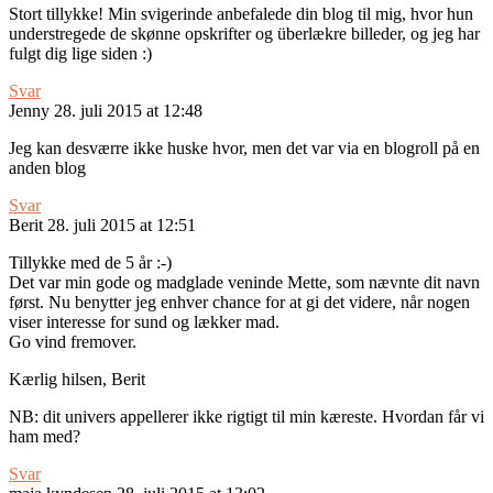
Stort tillykke! Min svigerinde anbefalede din blog til mig, hvor hun
understregede de skønne opskrifter og überlækre billeder, og jeg har
fulgt dig lige siden :)
Svar
Jenny
28. juli 2015 at 12:48
Jeg kan desværre ikke huske hvor, men det var via en blogroll på en
anden blog
Svar
Berit
28. juli 2015 at 12:51
Tillykke med de 5 år :-)
Det var min gode og madglade veninde Mette, som nævnte dit navn
først. Nu benytter jeg enhver chance for at gi det videre, når nogen
viser interesse for sund og lækker mad.
Go vind fremover.
Kærlig hilsen, Berit
NB: dit univers appellerer ikke rigtigt til min kæreste. Hvordan får vi
ham med?
Svar