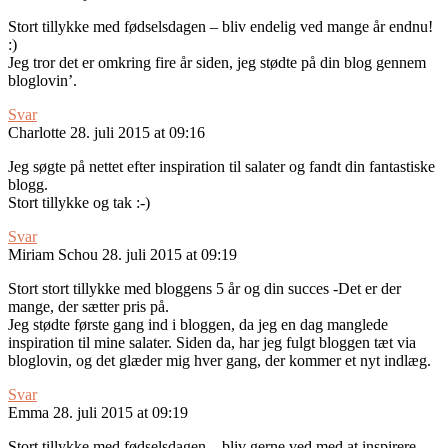
Stort tillykke med fødselsdagen – bliv endelig ved mange år endnu!
:)
Jeg tror det er omkring fire år siden, jeg stødte på din blog gennem
bloglovin’.
Svar
Charlotte
28. juli 2015 at 09:16
Jeg søgte på nettet efter inspiration til salater og fandt din fantastiske
blogg.
Stort tillykke og tak :-)
Svar
Miriam Schou
28. juli 2015 at 09:19
Stort stort tillykke med bloggens 5 år og din succes -Det er der
mange, der sætter pris på.
Jeg stødte første gang ind i bloggen, da jeg en dag manglede
inspiration til mine salater. Siden da, har jeg fulgt bloggen tæt via
bloglovin, og det glæder mig hver gang, der kommer et nyt indlæg.
Svar
Emma
28. juli 2015 at 09:19
Stort tillykke med fødselsdagen – bliv gerne ved med at inspirere