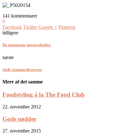
141 kommentarer
0
Facebook
Twitter
Google +
Pinterest
tidligere
De nemmeste morgenboller
næste
Søde sommerdesserter
Mere af det samme
Foodstyling á la The Food Club
22. november 2012
Gode nødder
27. november 2015