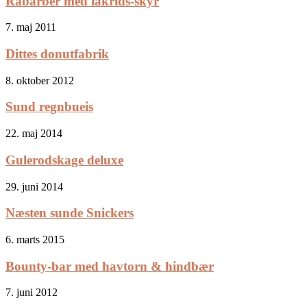
Rabarber med lakrids-skyr
7. maj 2011
Dittes donutfabrik
8. oktober 2012
Sund regnbueis
22. maj 2014
Gulerodskage deluxe
29. juni 2014
Næsten sunde Snickers
6. marts 2015
Bounty-bar med havtorn & hindbær
7. juni 2012