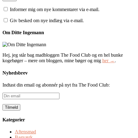
Informer mig om nye kommentarer via e-mail.
Giv besked om nye indlæg via e-mail.
Om Ditte Ingemann
Hej, jeg står bag madbloggen The Food Club og en hel bunke
kogebøger – mere om bloggen, mine bøger og mig
her →
.
Nyhedsbrev
Indtast din email og abonnér på nyt fra The Food Club:
Din
email
Kategorier
Aftensmad
Bagværk