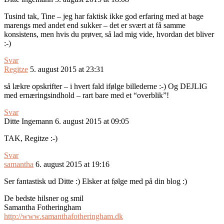
Tusind tak, Tine – jeg har faktisk ikke god erfaring med at bage
marengs med andet end sukker – det er svært at få samme
konsistens, men hvis du prøver, så lad mig vide, hvordan det bliver
:-)
Svar
Regitze
5. august 2015 at 23:31
så lækre opskrifter – i hvert fald ifølge billederne :-) Og DEJLIG
med ernæringsindhold – rart bare med et “overblik”!
Svar
Ditte Ingemann
6. august 2015 at 09:05
TAK, Regitze :-)
Svar
samantha
6. august 2015 at 19:16
Ser fantastisk ud Ditte :) Elsker at følge med på din blog :)
De bedste hilsner og smil
Samantha Fotheringham
http://www.samanthafotheringham.dk