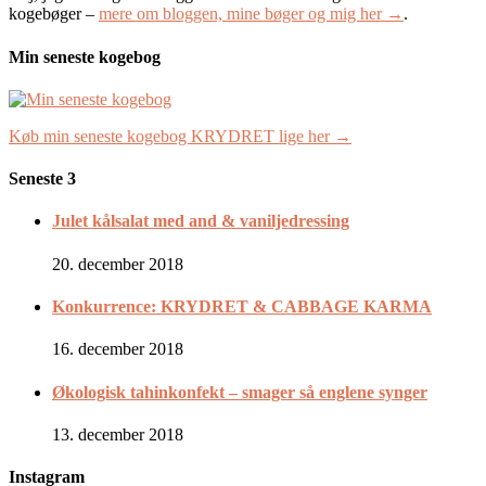
kogebøger –
mere om bloggen, mine bøger og mig her →
.
Min seneste kogebog
Køb min seneste kogebog KRYDRET lige her →
Seneste 3
Julet kålsalat med and & vaniljedressing
20. december 2018
Konkurrence: KRYDRET & CABBAGE KARMA
16. december 2018
Økologisk tahinkonfekt – smager så englene synger
13. december 2018
Instagram