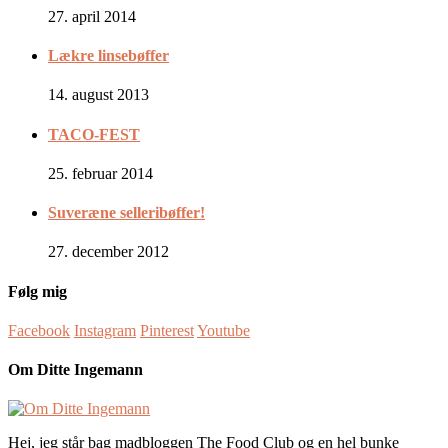
27. april 2014
Lækre linsebøffer
14. august 2013
TACO-FEST
25. februar 2014
Suveræne selleribøffer!
27. december 2012
Følg mig
Facebook
Instagram
Pinterest
Youtube
Om Ditte Ingemann
Hej, jeg står bag madbloggen The Food Club og en hel bunke