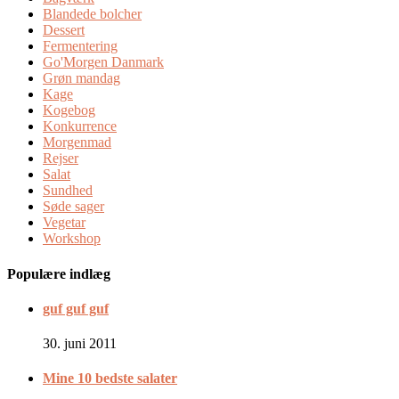
Blandede bolcher
Dessert
Fermentering
Go'Morgen Danmark
Grøn mandag
Kage
Kogebog
Konkurrence
Morgenmad
Rejser
Salat
Sundhed
Søde sager
Vegetar
Workshop
Populære indlæg
guf guf guf
30. juni 2011
Mine 10 bedste salater