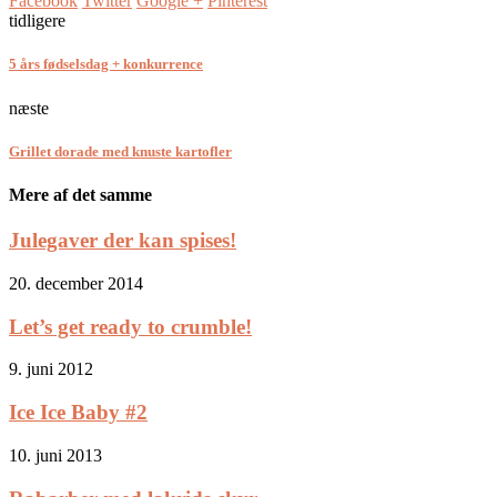
Facebook
Twitter
Google +
Pinterest
tidligere
5 års fødselsdag + konkurrence
næste
Grillet dorade med knuste kartofler
Mere af det samme
Julegaver der kan spises!
20. december 2014
Let’s get ready to crumble!
9. juni 2012
Ice Ice Baby #2
10. juni 2013