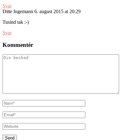
Svar
Ditte Ingemann
6. august 2015 at 20:29
Tusind tak :-)
Svar
Kommentér