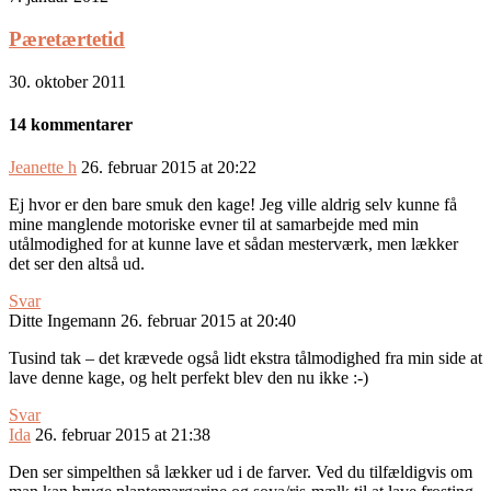
Pæretærtetid
30. oktober 2011
14 kommentarer
Jeanette h
26. februar 2015 at 20:22
Ej hvor er den bare smuk den kage! Jeg ville aldrig selv kunne få
mine manglende motoriske evner til at samarbejde med min
utålmodighed for at kunne lave et sådan mesterværk, men lækker
det ser den altså ud.
Svar
Ditte Ingemann
26. februar 2015 at 20:40
Tusind tak – det krævede også lidt ekstra tålmodighed fra min side at
lave denne kage, og helt perfekt blev den nu ikke :-)
Svar
Ida
26. februar 2015 at 21:38
Den ser simpelthen så lækker ud i de farver. Ved du tilfældigvis om