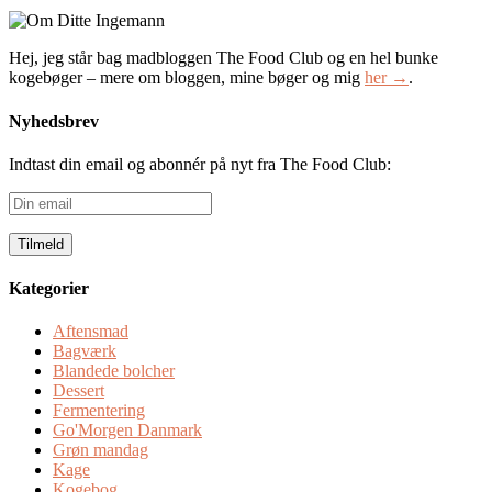
Hej, jeg står bag madbloggen The Food Club og en hel bunke
kogebøger – mere om bloggen, mine bøger og mig
her →
.
Nyhedsbrev
Indtast din email og abonnér på nyt fra The Food Club:
Din
email
Kategorier
Aftensmad
Bagværk
Blandede bolcher
Dessert
Fermentering
Go'Morgen Danmark
Grøn mandag
Kage
Kogebog