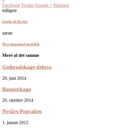
0
Facebook
Twitter
Google +
Pinterest
tidligere
Guide til Berlin
næste
Hverdagsmad med fisk
Mere af det samme
Gulerodskage deluxe
29. juni 2014
Bountykage
26. oktober 2014
Nytårs-Popcakes
1. januar 2012