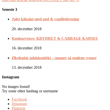
Seneste 3
Julet kålsalat med and & vaniljedressing
20. december 2018
Konkurrence: KRYDRET & CABBAGE KARMA
16. december 2018
Økologisk tahinkonfekt – smager så englene synger
13. december 2018
Instagram
No images found!
Try some other hashtag or username
Facebook
Instagram
Pinterest