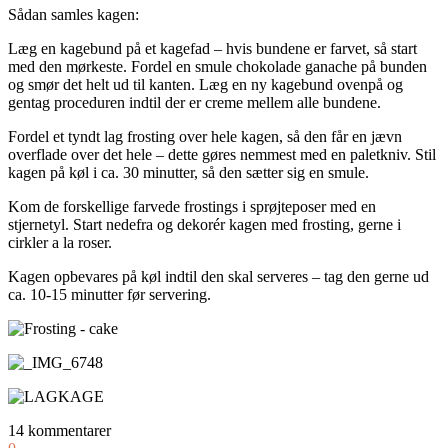
Sådan samles kagen:
Læg en kagebund på et kagefad – hvis bundene er farvet, så start
med den mørkeste. Fordel en smule chokolade ganache på bunden
og smør det helt ud til kanten. Læg en ny kagebund ovenpå og
gentag proceduren indtil der er creme mellem alle bundene.
Fordel et tyndt lag frosting over hele kagen, så den får en jævn
overflade over det hele – dette gøres nemmest med en paletkniv. Stil
kagen på køl i ca. 30 minutter, så den sætter sig en smule.
Kom de forskellige farvede frostings i sprøjteposer med en
stjernetyl. Start nedefra og dekorér kagen med frosting, gerne i
cirkler a la roser.
Kagen opbevares på køl indtil den skal serveres – tag den gerne ud
ca. 10-15 minutter før servering.
14 kommentarer