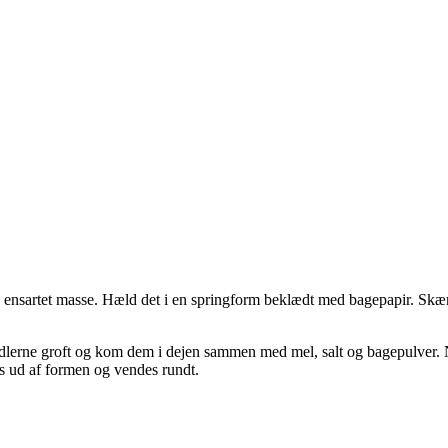
 en ensartet masse. Hæld det i en springform beklædt med bagepapir. 
lerne groft og kom dem i dejen sammen med mel, salt og bagepulver. 
es ud af formen og vendes rundt.