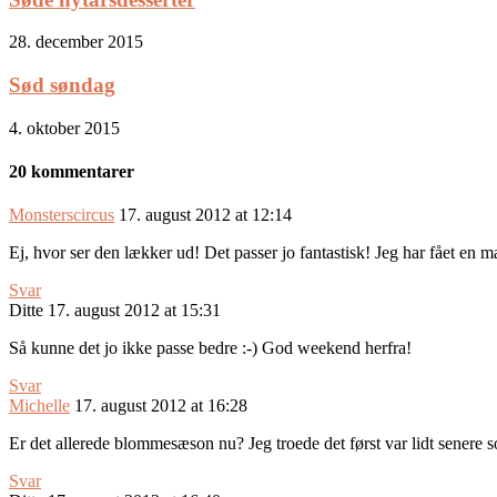
28. december 2015
Sød søndag
4. oktober 2015
20 kommentarer
Monsterscircus
17. august 2012 at 12:14
Ej, hvor ser den lækker ud! Det passer jo fantastisk! Jeg har fået en 
Svar
Ditte
17. august 2012 at 15:31
Så kunne det jo ikke passe bedre :-) God weekend herfra!
Svar
Michelle
17. august 2012 at 16:28
Er det allerede blommesæson nu? Jeg troede det først var lidt senere 
Svar