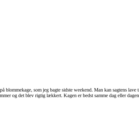
på blommekage, som jeg bagte sidste weekend. Man kan sagtens lave tært
mmer og det blev rigtig lækkert. Kagen er bedst samme dag eller dagen e