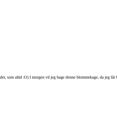
der, som altid :O) I morgen vil jeg bage denne blommekage, da jeg får be