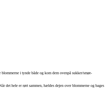
Skær blommerne i tynde både og kom dem ovenpå sukker/smør-
Når det hele er rørt sammen, hældes dejen over blommerne og bages