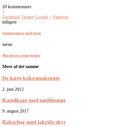
20 kommentarer
2
Facebook
Twitter
Google +
Pinterest
tidligere
Sommerpizza med pesto
næste
Min første creme brulee
Mere af det samme
De kære kokosmakroner
2. juni 2012
Kanelkage med nøddesmør
9. august 2017
Rabarber med lakrids-skyr