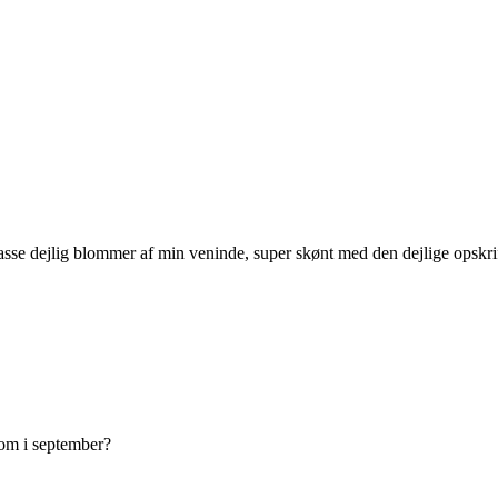
masse dejlig blommer af min veninde, super skønt med den dejlige opskrif
som i september?