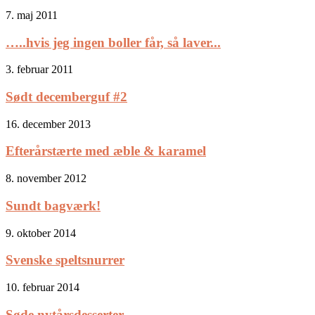
7. maj 2011
…..hvis jeg ingen boller får, så laver...
3. februar 2011
Sødt decemberguf #2
16. december 2013
Efterårstærte med æble & karamel
8. november 2012
Sundt bagværk!
9. oktober 2014
Svenske speltsnurrer
10. februar 2014
Søde nytårsdesserter