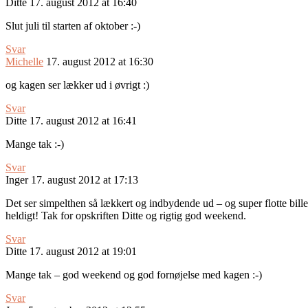
Ditte
17. august 2012 at 16:40
Slut juli til starten af oktober :-)
Svar
Michelle
17. august 2012 at 16:30
og kagen ser lækker ud i øvrigt :)
Svar
Ditte
17. august 2012 at 16:41
Mange tak :-)
Svar
Inger
17. august 2012 at 17:13
Det ser simpelthen så lækkert og indbydende ud – og super flotte bille
heldigt! Tak for opskriften Ditte og rigtig god weekend.
Svar
Ditte
17. august 2012 at 19:01
Mange tak – god weekend og god fornøjelse med kagen :-)
Svar