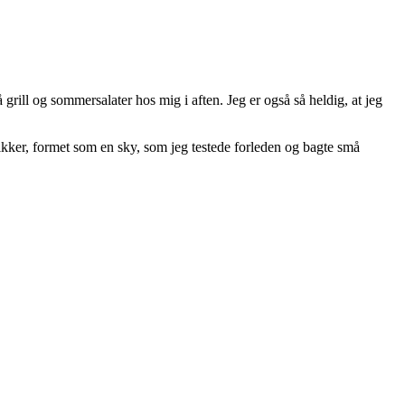
å grill og sommersalater hos mig i aften. Jeg er også så heldig, at jeg
kker, formet som en sky, som jeg testede forleden og bagte små