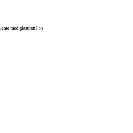
ente med glasuren? :-)