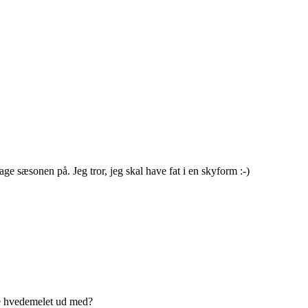
 sæsonen på. Jeg tror, jeg skal have fat i en skyform :-)
fte hvedemelet ud med?