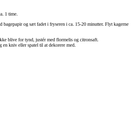
a. 1 time.
 bagepapir og sæt fadet i fryseren i ca. 15-20 minutter. Flyt kagerne
e blive for tynd, justér med flormelis og citronsaft.
en kniv eller spatel til at dekorere med.