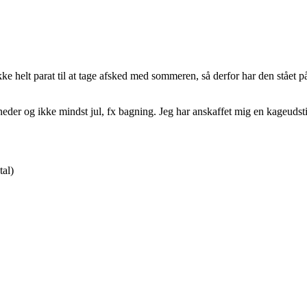
ikke helt parat til at tage afsked med sommeren, så derfor har den stået p
der og ikke mindst jul, fx bagning. Jeg har anskaffet mig en kageudsti
tal)