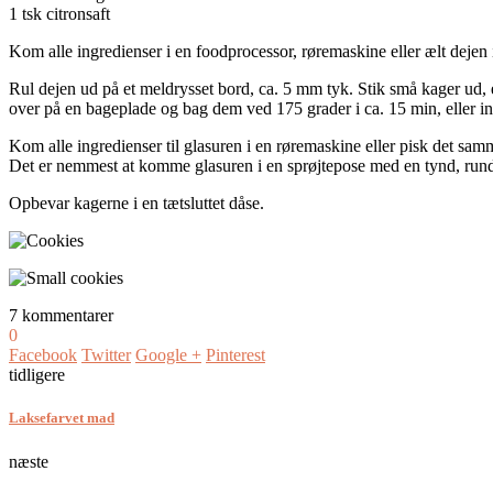
1 tsk citronsaft
Kom alle ingredienser i en foodprocessor, røremaskine eller ælt dejen 
Rul dejen ud på et meldrysset bord, ca. 5 mm tyk. Stik små kager ud, e
over på en bageplade og bag dem ved 175 grader i ca. 15 min, eller ind
Kom alle ingredienser til glasuren i en røremaskine eller pisk det sam
Det er nemmest at komme glasuren i en sprøjtepose med en tynd, rund t
Opbevar kagerne i en tætsluttet dåse.
7 kommentarer
0
Facebook
Twitter
Google +
Pinterest
tidligere
Laksefarvet mad
næste