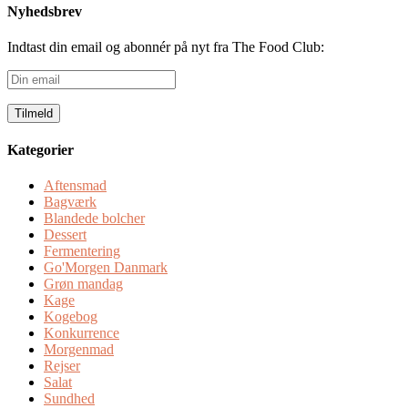
Nyhedsbrev
Indtast din email og abonnér på nyt fra The Food Club:
Din
email
Kategorier
Aftensmad
Bagværk
Blandede bolcher
Dessert
Fermentering
Go'Morgen Danmark
Grøn mandag
Kage
Kogebog
Konkurrence
Morgenmad
Rejser
Salat
Sundhed