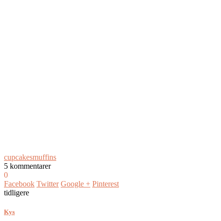
cupcakes
muffins
5 kommentarer
0
Facebook
Twitter
Google +
Pinterest
tidligere
Kys