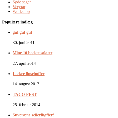
Søde sager
Vegetar
Workshop
Populære indlæg
guf guf guf
30. juni 2011
Mine 10 bedste salater
27. april 2014
Lækre linsebøffer
14. august 2013
TACO-FEST
25. februar 2014
Suveræne selleribøffer!