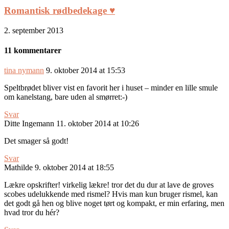
Romantisk rødbedekage ♥
2. september 2013
11 kommentarer
tina nymann
9. oktober 2014 at 15:53
Speltbrødet bliver vist en favorit her i huset – minder en lille smule
om kanelstang, bare uden al smørret:-)
Svar
Ditte Ingemann
11. oktober 2014 at 10:26
Det smager så godt!
Svar
Mathilde
9. oktober 2014 at 18:55
Lækre opskrifter! virkelig lækre! tror det du dur at lave de groves
scobes udelukkende med rismel? Hvis man kun bruger rismel, kan
det godt gå hen og blive noget tørt og kompakt, er min erfaring, men
hvad tror du hér?