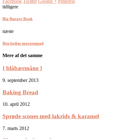
Facebook
Twitter
Google +
Pinterest
tidligere
Big Burger Book
næste
Den bedste morgenmad
Mere af det samme
{ blåbærmåne }
9. september 2013
Baking Bread
10. april 2012
Sprøde scones med lakrids & karamel
7. marts 2012