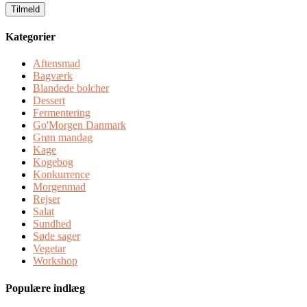
Kategorier
Aftensmad
Bagværk
Blandede bolcher
Dessert
Fermentering
Go'Morgen Danmark
Grøn mandag
Kage
Kogebog
Konkurrence
Morgenmad
Rejser
Salat
Sundhed
Søde sager
Vegetar
Workshop
Populære indlæg