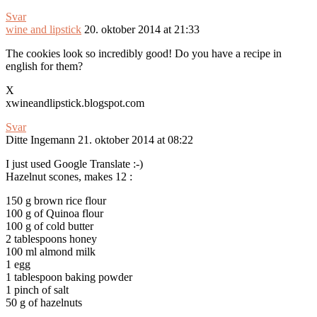
Svar
wine and lipstick
20. oktober 2014 at 21:33
The cookies look so incredibly good! Do you have a recipe in
english for them?
X
xwineandlipstick.blogspot.com
Svar
Ditte Ingemann
21. oktober 2014 at 08:22
I just used Google Translate :-)
Hazelnut scones, makes 12 :
150 g brown rice flour
100 g of Quinoa flour
100 g of cold butter
2 tablespoons honey
100 ml almond milk
1 egg
1 tablespoon baking powder
1 pinch of salt
50 g of hazelnuts