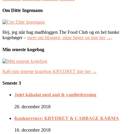
Om Ditte Ingemann
Hej, jeg står bag madbloggen The Food Club og en hel bunke
kogebøger –
mere om bloggen, mine bøger og mig her →
.
Min seneste kogebog
Køb min seneste kogebog KRYDRET lige her →
Seneste 3
Julet kålsalat med and & vaniljedressing
20. december 2018
Konkurrence: KRYDRET & CABBAGE KARMA
16. december 2018