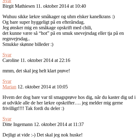
Svar
Birgit Mathiesen
11. oktober 2014 at 10:40
Wuhuu sikke lækre småkager og uhm elsker kanelkrans :)
Og bare super hyggeligt på en efterårsdag.
Jeg ønsker mig en småkage opskrift med chili,
det kunne være så “hot” på en smuk snevejrsdag eller tja på en
regnvejrsdag..
Smukke skønne billeder :)
Svar
Caroline
11. oktober 2014 at 22:16
mmm, det skal jeg helt klart prøve!
Svar
Marian
12. oktober 2014 at 10:05
Hvem der dog bare var til smagsprøve hos dig, når du kaster dig ud i
at udvikle alle de her lækre opskrifter…. jeg melder mig gerne
frivilligt!!!! Tak fordi du deler :)
Svar
Ditte Ingemann
12. oktober 2014 at 11:37
Dejligt at vide :-) Det skal jeg nok huske!