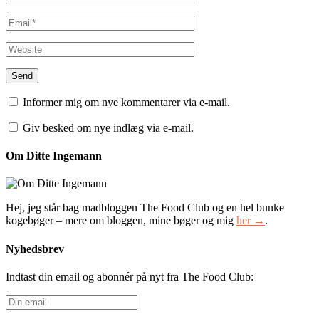
Informer mig om nye kommentarer via e-mail.
Giv besked om nye indlæg via e-mail.
Om Ditte Ingemann
Hej, jeg står bag madbloggen The Food Club og en hel bunke
kogebøger – mere om bloggen, mine bøger og mig
her →
.
Nyhedsbrev
Indtast din email og abonnér på nyt fra The Food Club:
Din
email