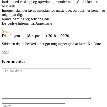
lørdag med vasketøj og oprydning, munder nu også ud i lækkert
bagværk.
Imorgen skal der laves madplan for næste uge, og også her læner jeg
mig op af dig.
Mand, børn og jeg selv er glade.
De bedste hilsener fra Annemarie
Svar
Ditte Ingemann
18. september 2018 at 09:30
Sikke en dejlig besked – det gør mig meget glad at høre! Kh Ditte
Svar
Kommentér