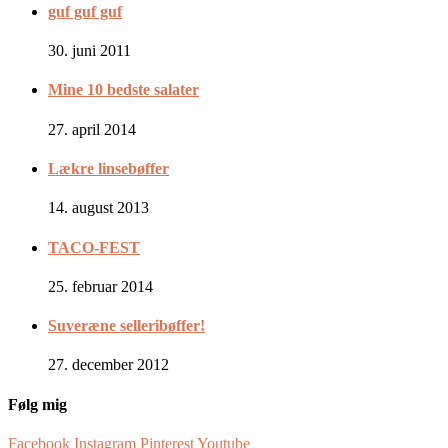
guf guf guf
30. juni 2011
Mine 10 bedste salater
27. april 2014
Lækre linsebøffer
14. august 2013
TACO-FEST
25. februar 2014
Suveræne selleribøffer!
27. december 2012
Følg mig
Facebook
Instagram
Pinterest
Youtube