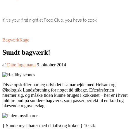
If it's your first night at Food Club, you have to cook!
Bagværk
Kage
Sundt bagværk!
af
Ditte Ingemann
9. oktober 2014
Disse opskrifter har jeg udviklet i samarbejde med Helsam og
Økologisk Landsforening for noget tid tilbage. Efterårsferien
nærmer sig, og måske tiden kunne bruges i køkkenet – her er i hvert
fald tre bud på sundere bagværk, som passer perfekt til en kold og
blæsende regnvejrsdag.
{ Sunde myslibarer med chiafrø og kokos } 10 stk.