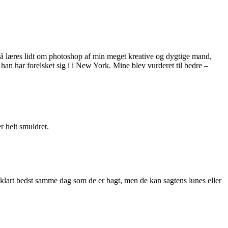
så læres lidt om photoshop af min meget kreative og dygtige mand,
han har forelsket sig i i New York. Mine blev vurderet til bedre –
r helt smuldret.
 klart bedst samme dag som de er bagt, men de kan sagtens lunes eller