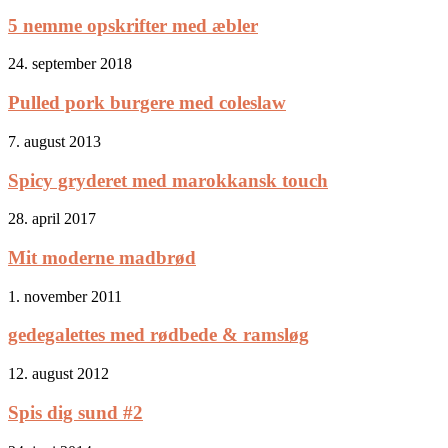
5 nemme opskrifter med æbler
24. september 2018
Pulled pork burgere med coleslaw
7. august 2013
Spicy gryderet med marokkansk touch
28. april 2017
Mit moderne madbrød
1. november 2011
gedegalettes med rødbede & ramsløg
12. august 2012
Spis dig sund #2