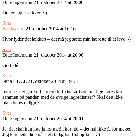
Ditte Ingemann
21. oktober 2014 at 20:00
Det er super lækkert :-)
Svar
Bookworm
21. oktober 2014 at 16:16
Hvor lyder det lækkert – det må jeg sætte min kæreste til at lave :-)
Svar
Ditte Ingemann
21. oktober 2014 at 20:00
God idé!
Svar
Nina HUCL
21. oktober 2014 at 19:55
hvor ser det godt ud – men skal kinaradisen kun lige køres kort
sammen på panden med de øvrige ingredienser? Skal den ikke
blancheres el.lign.?
Svar
Ditte Ingemann
21. oktober 2014 at 20:01
Ja, det skal kun lige lunes med i kort tid – det må ikke få for meget.
Jeg kan bedst lide når det stadig har bid og knas :-)