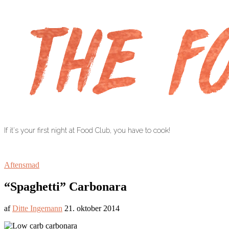
If it's your first night at Food Club, you have to cook!
Aftensmad
“Spaghetti” Carbonara
af
Ditte Ingemann
21. oktober 2014