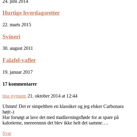
24. juni 2014
Hurtige hverdagsretter
22. marts 2015
Svineri
30. august 2011
Falafel-vafler
19. januar 2017
17 kommentarer
tina nymann
21. oktober 2014 at 12:44
Uhmm! Det er simpelthen en klassiker og jeg elsker Carbonara
højt:-)
Har forsøgt at lave det med madlavningsfløde for at spare på
kalorierne, meeeennnn det blev ikke helt det samme….
Svar