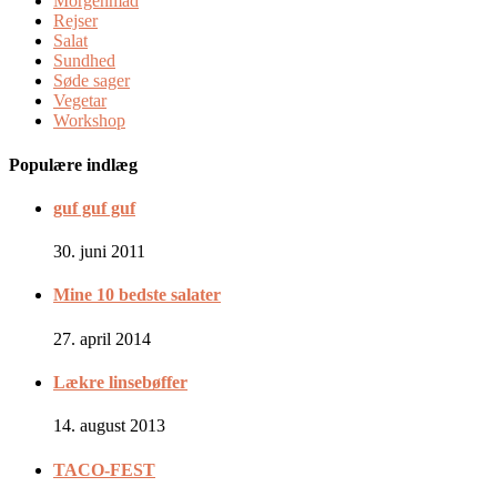
Morgenmad
Rejser
Salat
Sundhed
Søde sager
Vegetar
Workshop
Populære indlæg
guf guf guf
30. juni 2011
Mine 10 bedste salater
27. april 2014
Lækre linsebøffer
14. august 2013
TACO-FEST