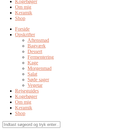
Kogebøger
Om mig
Keramik
Shop
Forside
Opskrifter
Aftensmad
Bagværk
Dessert
Fermentering
Kage
Morgenmad
Salat
Søde sager
Vegetar
Rejseguides
Kogebøger
Om mig
Keramik
Shop