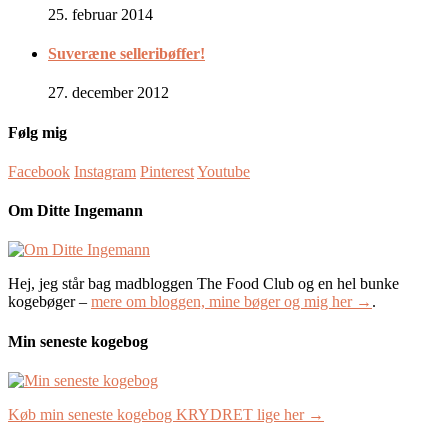
25. februar 2014
Suveræne selleribøffer!
27. december 2012
Følg mig
Facebook
Instagram
Pinterest
Youtube
Om Ditte Ingemann
Hej, jeg står bag madbloggen The Food Club og en hel bunke
kogebøger –
mere om bloggen, mine bøger og mig her →
.
Min seneste kogebog
Køb min seneste kogebog KRYDRET lige her →