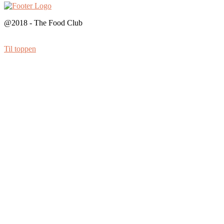
@2018 - The Food Club
Til toppen