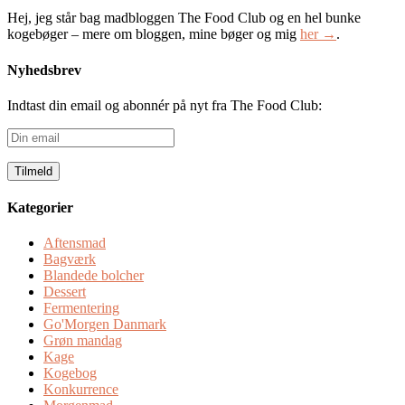
Hej, jeg står bag madbloggen The Food Club og en hel bunke
kogebøger – mere om bloggen, mine bøger og mig
her →
.
Nyhedsbrev
Indtast din email og abonnér på nyt fra The Food Club:
Din
email
Kategorier
Aftensmad
Bagværk
Blandede bolcher
Dessert
Fermentering
Go'Morgen Danmark
Grøn mandag
Kage
Kogebog
Konkurrence