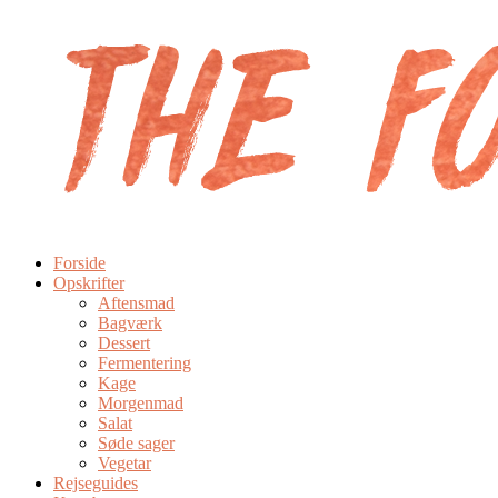
Forside
Opskrifter
Aftensmad
Bagværk
Dessert
Fermentering
Kage
Morgenmad
Salat
Søde sager
Vegetar
Rejseguides