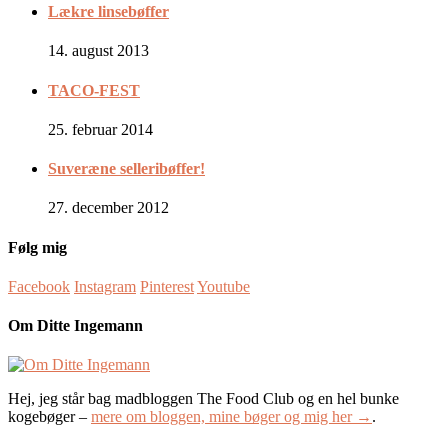
Lækre linsebøffer
14. august 2013
TACO-FEST
25. februar 2014
Suveræne selleribøffer!
27. december 2012
Følg mig
Facebook
Instagram
Pinterest
Youtube
Om Ditte Ingemann
Hej, jeg står bag madbloggen The Food Club og en hel bunke
kogebøger –
mere om bloggen, mine bøger og mig her →
.