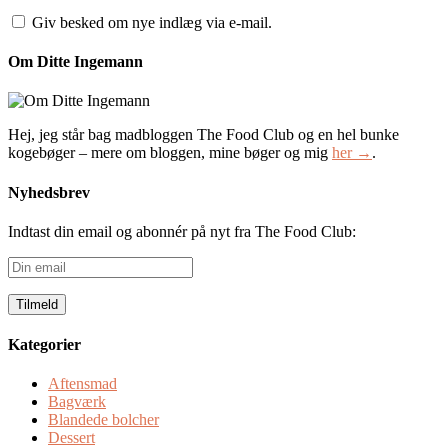
Giv besked om nye indlæg via e-mail.
Om Ditte Ingemann
Hej, jeg står bag madbloggen The Food Club og en hel bunke
kogebøger – mere om bloggen, mine bøger og mig
her →
.
Nyhedsbrev
Indtast din email og abonnér på nyt fra The Food Club:
Din
email
Kategorier
Aftensmad
Bagværk
Blandede bolcher
Dessert