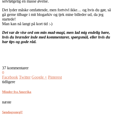
selvfølgelig en masse øvelse.
Det lyder måske omfattende, men fortvivl ikke… og hvis du gør, så
gå gerne tilbage i mit blogarkiv og tjek mine billeder ud, da jeg
startede!
Man kan nå langt på kort tid :-)
Det var de vise ord om min mad-magi, men lad mig endelig høre,
hvis du brænder inde med kommentarer, spørgsmål, eller hvis du
har tips og gode råd.
37 kommentarer
0
Facebook
Twitter
Google +
Pinterest
tidligere
Minder fra Amerika
næste
Søndagssnegl!