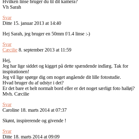
Hvilken linse bruger du til dit kamera?
Vh Sarah
Svar
Ditte
15. januar 2013 at 14:40
Hej Sarah, jeg bruger en 50mm f/1.4 linse :-)
Svar
Cæcilie
8. september 2013 at 11:59
Hej,
Jeg har lige siddet og kigget på dette spændende indlæg. Tak for
inspirationen!
Jeg vil lige spørge dig om noget angående dit lille fotostudie.
Hvad bruger du af udstyr i det?
Er det bare et helt normalt bord eller er det noget særligt foto halløj?
Mvh. Cæcilie
Svar
Caroline
18. marts 2014 at 07:37
Skønt, inspirerende og givende !
Svar
Ditte
18. marts 2014 at 09:09