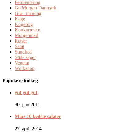
Fermentering
Go'Morgen Danmark
Grøn mandag
Kage
Kogebog
Konkurrence
Morgenmad
Rejser
Salat
Sundhed
Søde sager
Vegetar
Workshop
Populære indlæg
guf guf guf
30. juni 2011
Mine 10 bedste salater
27. april 2014