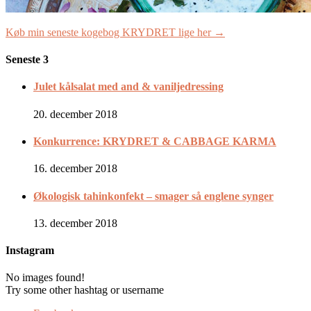
Køb min seneste kogebog KRYDRET lige her →
Seneste 3
Julet kålsalat med and & vaniljedressing
20. december 2018
Konkurrence: KRYDRET & CABBAGE KARMA
16. december 2018
Økologisk tahinkonfekt – smager så englene synger
13. december 2018
Instagram
No images found!
Try some other hashtag or username