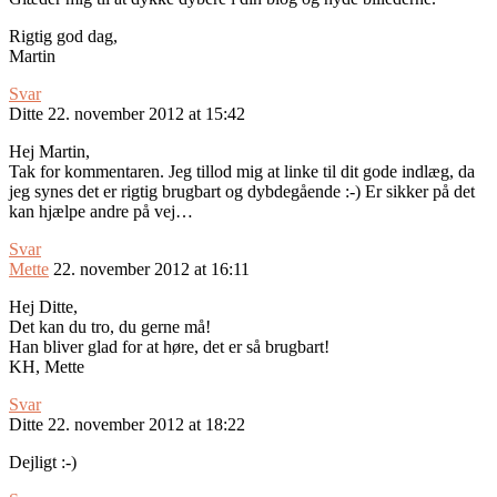
Rigtig god dag,
Martin
Svar
Ditte
22. november 2012 at 15:42
Hej Martin,
Tak for kommentaren. Jeg tillod mig at linke til dit gode indlæg, da
jeg synes det er rigtig brugbart og dybdegående :-) Er sikker på det
kan hjælpe andre på vej…
Svar
Mette
22. november 2012 at 16:11
Hej Ditte,
Det kan du tro, du gerne må!
Han bliver glad for at høre, det er så brugbart!
KH, Mette
Svar
Ditte
22. november 2012 at 18:22
Dejligt :-)