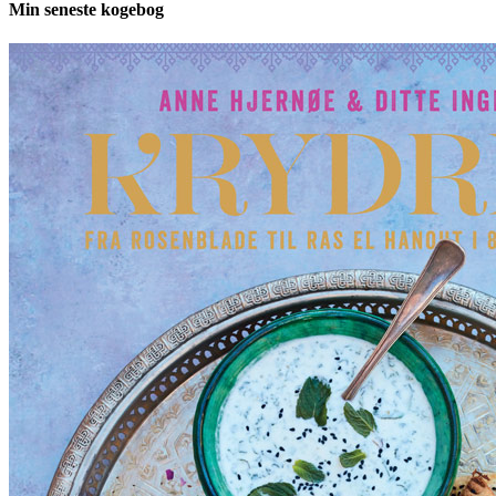
Min seneste kogebog