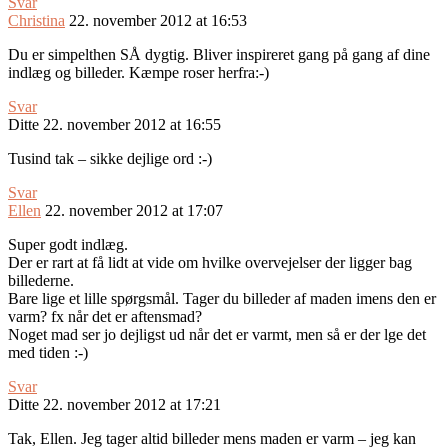
Svar
Christina
22. november 2012 at 16:53
Du er simpelthen SÅ dygtig. Bliver inspireret gang på gang af dine
indlæg og billeder. Kæmpe roser herfra:-)
Svar
Ditte
22. november 2012 at 16:55
Tusind tak – sikke dejlige ord :-)
Svar
Ellen
22. november 2012 at 17:07
Super godt indlæg.
Der er rart at få lidt at vide om hvilke overvejelser der ligger bag
billederne.
Bare lige et lille spørgsmål. Tager du billeder af maden imens den er
varm? fx når det er aftensmad?
Noget mad ser jo dejligst ud når det er varmt, men så er der lge det
med tiden :-)
Svar
Ditte
22. november 2012 at 17:21
Tak, Ellen. Jeg tager altid billeder mens maden er varm – jeg kan