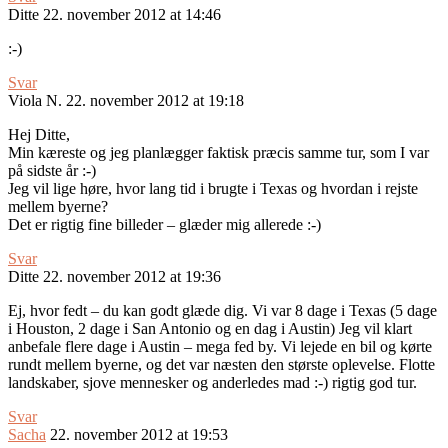
Ditte
22. november 2012 at 14:46
:-)
Svar
Viola N.
22. november 2012 at 19:18
Hej Ditte,
Min kæreste og jeg planlægger faktisk præcis samme tur, som I var
på sidste år :-)
Jeg vil lige høre, hvor lang tid i brugte i Texas og hvordan i rejste
mellem byerne?
Det er rigtig fine billeder – glæder mig allerede :-)
Svar
Ditte
22. november 2012 at 19:36
Ej, hvor fedt – du kan godt glæde dig. Vi var 8 dage i Texas (5 dage
i Houston, 2 dage i San Antonio og en dag i Austin) Jeg vil klart
anbefale flere dage i Austin – mega fed by. Vi lejede en bil og kørte
rundt mellem byerne, og det var næsten den største oplevelse. Flotte
landskaber, sjove mennesker og anderledes mad :-) rigtig god tur.
Svar
Sacha
22. november 2012 at 19:53