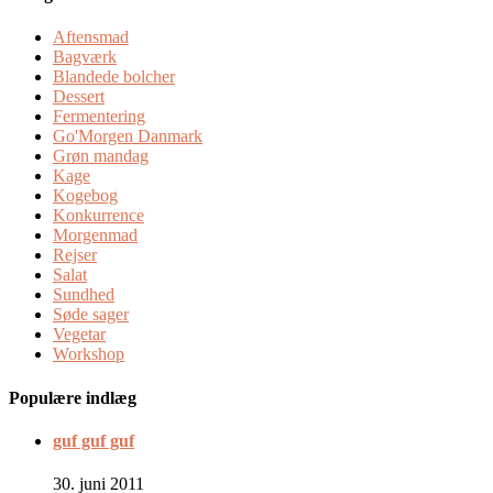
Aftensmad
Bagværk
Blandede bolcher
Dessert
Fermentering
Go'Morgen Danmark
Grøn mandag
Kage
Kogebog
Konkurrence
Morgenmad
Rejser
Salat
Sundhed
Søde sager
Vegetar
Workshop
Populære indlæg
guf guf guf
30. juni 2011