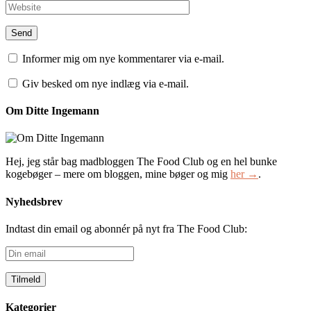
Informer mig om nye kommentarer via e-mail.
Giv besked om nye indlæg via e-mail.
Om Ditte Ingemann
Hej, jeg står bag madbloggen The Food Club og en hel bunke
kogebøger – mere om bloggen, mine bøger og mig
her →
.
Nyhedsbrev
Indtast din email og abonnér på nyt fra The Food Club:
Din
email
Kategorier