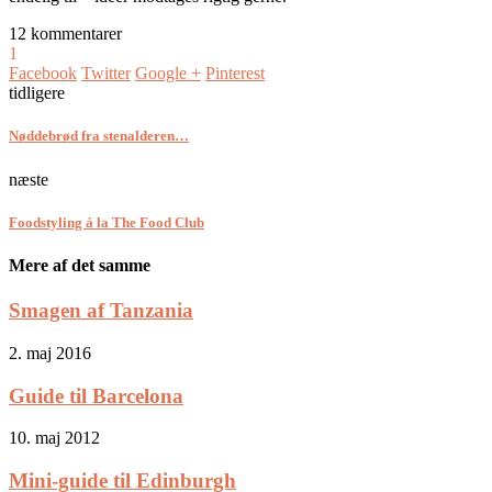
12 kommentarer
1
Facebook
Twitter
Google +
Pinterest
tidligere
Nøddebrød fra stenalderen…
næste
Foodstyling á la The Food Club
Mere af det samme
Smagen af Tanzania
2. maj 2016
Guide til Barcelona
10. maj 2012
Mini-guide til Edinburgh