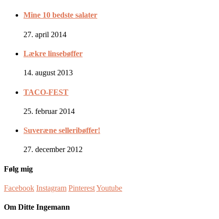
Mine 10 bedste salater
27. april 2014
Lækre linsebøffer
14. august 2013
TACO-FEST
25. februar 2014
Suveræne selleribøffer!
27. december 2012
Følg mig
Facebook
Instagram
Pinterest
Youtube
Om Ditte Ingemann