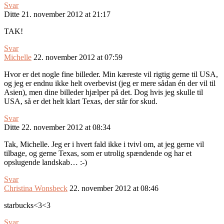
Svar
Ditte
21. november 2012 at 21:17
TAK!
Svar
Michelle
22. november 2012 at 07:59
Hvor er det nogle fine billeder. Min kæreste vil rigtig gerne til USA,
og jeg er endnu ikke helt overbevist (jeg er mere sådan én der vil til
Asien), men dine billeder hjælper på det. Dog hvis jeg skulle til
USA, så er det helt klart Texas, der står for skud.
Svar
Ditte
22. november 2012 at 08:34
Tak, Michelle. Jeg er i hvert fald ikke i tvivl om, at jeg gerne vil
tilbage, og gerne Texas, som er utrolig spændende og har et
opslugende landskab… :-)
Svar
Christina Wonsbeck
22. november 2012 at 08:46
starbucks<3<3
Svar