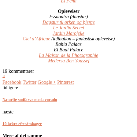
El Fenn
Oplevelser
Essaouira (dagstur)
Dagstur til ørken og bjerge
Le Jardin Secret
Jardin Marojelle
Ciel d’Afrique
(luftballon – fantastisk oplevelse)
Bahia Palace
El Badi Palace
La Maison de la Photographie
Medersa Ben Youssef
19 kommentarer
4
Facebook
Twitter
Google +
Pinterest
tidligere
Naturlig stoffarve med avocado
næste
10 lækre efterårskager
Mere af det samme