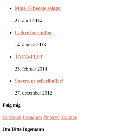
Mine 10 bedste salater
27. april 2014
Lækre linsebøffer
14. august 2013
TACO-FEST
25. februar 2014
Suveræne selleribøffer!
27. december 2012
Følg mig
Facebook
Instagram
Pinterest
Youtube
Om Ditte Ingemann