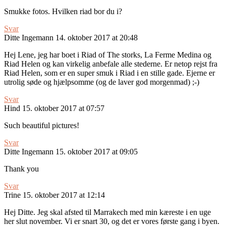
Smukke fotos. Hvilken riad bor du i?
Svar
Ditte Ingemann
14. oktober 2017 at 20:48
Hej Lene, jeg har boet i Riad of The storks, La Ferme Medina og
Riad Helen og kan virkelig anbefale alle stederne. Er netop rejst fra
Riad Helen, som er en super smuk i Riad i en stille gade. Ejerne er
utrolig søde og hjælpsomme (og de laver god morgenmad) ;-)
Svar
Hind
15. oktober 2017 at 07:57
Such beautiful pictures!
Svar
Ditte Ingemann
15. oktober 2017 at 09:05
Thank you
Svar
Trine
15. oktober 2017 at 12:14
Hej Ditte. Jeg skal afsted til Marrakech med min kæreste i en uge
her slut november. Vi er snart 30, og det er vores første gang i byen.