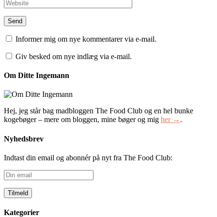
Informer mig om nye kommentarer via e-mail.
Giv besked om nye indlæg via e-mail.
Om Ditte Ingemann
Hej, jeg står bag madbloggen The Food Club og en hel bunke
kogebøger – mere om bloggen, mine bøger og mig
her →
.
Nyhedsbrev
Indtast din email og abonnér på nyt fra The Food Club:
Din
email
Kategorier