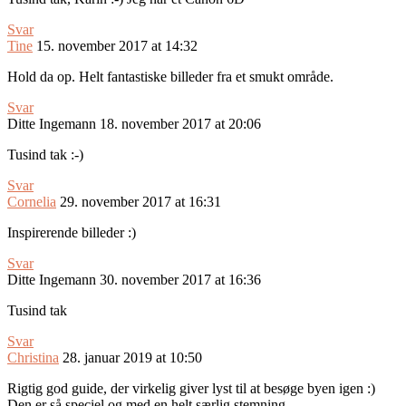
Svar
Tine
15. november 2017 at 14:32
Hold da op. Helt fantastiske billeder fra et smukt område.
Svar
Ditte Ingemann
18. november 2017 at 20:06
Tusind tak :-)
Svar
Cornelia
29. november 2017 at 16:31
Inspirerende billeder :)
Svar
Ditte Ingemann
30. november 2017 at 16:36
Tusind tak
Svar
Christina
28. januar 2019 at 10:50
Rigtig god guide, der virkelig giver lyst til at besøge byen igen :)
Den er så speciel og med en helt særlig stemning.