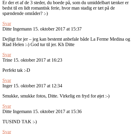
Er der et af de 3 steder, du boede på, som du umiddelbart tænker er
bedst til en lidt romantisk ferie, hvor man stadig er tæt på de
spændende områder? :-)
Svar
Ditte Ingemann
15. oktober 2017 at 15:37
Dejligt for jer – jeg kan bestemt anbefale både La Ferme Medina og
Riad Helen :-) God tur til jer. Kh Ditte
Svar
Trine
15. oktober 2017 at 16:23
Perfekt tak :-D
Svar
Inger
15. oktober 2017 at 12:34
Smukke, smukke fotos, Ditte. Virkelig en fryd for øjet :-)
Svar
Ditte Ingemann
15. oktober 2017 at 15:36
TUSIND TAK :-)
Svar