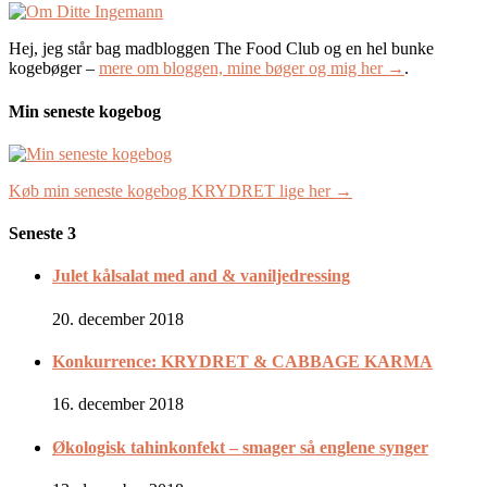
Hej, jeg står bag madbloggen The Food Club og en hel bunke
kogebøger –
mere om bloggen, mine bøger og mig her →
.
Min seneste kogebog
Køb min seneste kogebog KRYDRET lige her →
Seneste 3
Julet kålsalat med and & vaniljedressing
20. december 2018
Konkurrence: KRYDRET & CABBAGE KARMA
16. december 2018
Økologisk tahinkonfekt – smager så englene synger