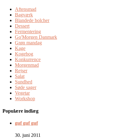
Aftensmad
Bagværk
Blandede bolcher
Dessert
Fermentering
Go'Morgen Danmark
Grøn mandag
Kage
Kogebog
Konkurrence
Morgenmad
Rejser
Salat
Sundhed
Søde sager
Vegetar
Workshop
Populære indlæg
guf guf guf
30. juni 2011