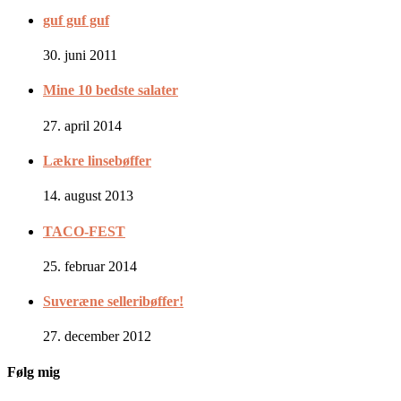
guf guf guf
30. juni 2011
Mine 10 bedste salater
27. april 2014
Lækre linsebøffer
14. august 2013
TACO-FEST
25. februar 2014
Suveræne selleribøffer!
27. december 2012
Følg mig