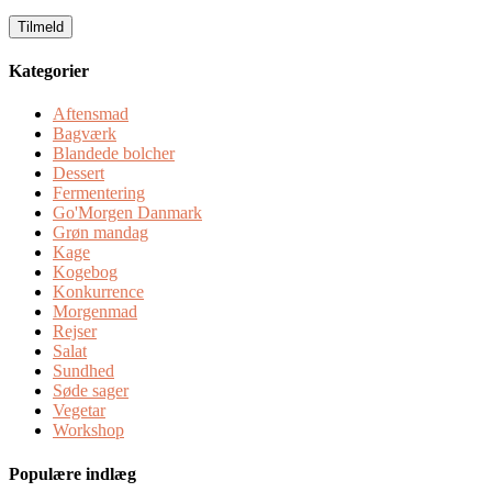
email
Kategorier
Aftensmad
Bagværk
Blandede bolcher
Dessert
Fermentering
Go'Morgen Danmark
Grøn mandag
Kage
Kogebog
Konkurrence
Morgenmad
Rejser
Salat
Sundhed
Søde sager
Vegetar
Workshop
Populære indlæg