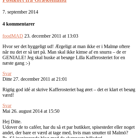
7. september 2014
4 kommentarer
foodMAD
23. december 2011 at 13:03
Hvor ser det hyggeligt ud! Ærgeligt at man ikke er i Malmø oftere
når nu det er så tæt på. Man skal ikke kimse af en snurra – de er
GENIALE! Jeg skal huske at besøge Lilla Kafferosteriet for en
næste gang :-)
Svar
Ditte
27. december 2011 at 21:01
Rigtig god idé at skrive Kafferosteriet bag øret – det er klart et besøg
værd!
Svar
Mai
26. august 2014 at 15:50
Hej Ditte.
Udover de to caféer, har du så et par butikker, spisesteder eller noget
andet, der bare er værd at tage med, hvis man smutter til Malmö?