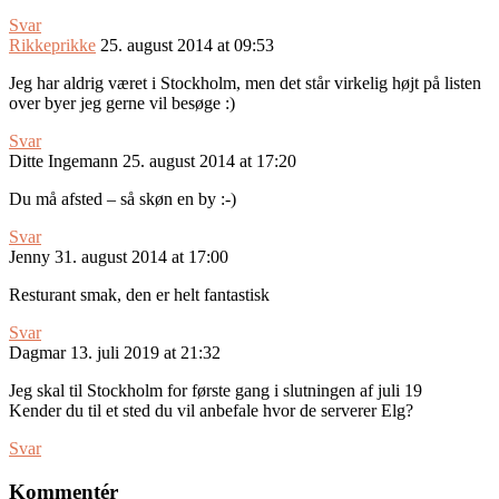
Svar
Rikkeprikke
25. august 2014 at 09:53
Jeg har aldrig været i Stockholm, men det står virkelig højt på listen
over byer jeg gerne vil besøge :)
Svar
Ditte Ingemann
25. august 2014 at 17:20
Du må afsted – så skøn en by :-)
Svar
Jenny
31. august 2014 at 17:00
Resturant smak, den er helt fantastisk
Svar
Dagmar
13. juli 2019 at 21:32
Jeg skal til Stockholm for første gang i slutningen af juli 19
Kender du til et sted du vil anbefale hvor de serverer Elg?
Svar
Kommentér