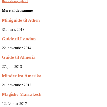
Rå cashew-yoghurt
Mere af det samme
Miniguide til Athen
31. marts 2018
Guide til London
22. november 2014
Guide til Almería
27. juni 2013
Minder fra Amerika
21. november 2012
Magiske Marrakech
12. februar 2017