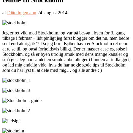
Guide til Stockholm
af
Ditte Ingemann
24. august 2014
Jeg er ret vild med Stockholm, og var på besøg i byen for 3. gang
tilbage i februar – lidt pinligt jeg først blogger om det nu, men bedre
sent end aldrig, ik’? Da jeg bor i København er Stockholm ret nem
at rejse til, og også forholdsvis billigt. Der er masser at se og spise i
Stockholm, og så er byen utrolig smuk med dens mange kanaler og
små øer. Jeg har samlet en smule anbefalinger i bunden af indlægget,
og lad mig endelig vide, hvis du har nogle gode tips til Stockholm,
som du har lyst til at dele med mig… og alle andre :-)