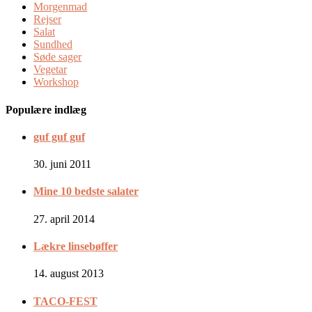
Morgenmad
Rejser
Salat
Sundhed
Søde sager
Vegetar
Workshop
Populære indlæg
guf guf guf
30. juni 2011
Mine 10 bedste salater
27. april 2014
Lækre linsebøffer
14. august 2013
TACO-FEST