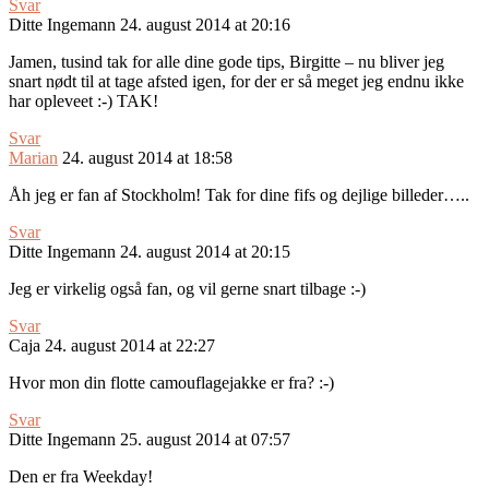
Svar
Ditte Ingemann
24. august 2014 at 20:16
Jamen, tusind tak for alle dine gode tips, Birgitte – nu bliver jeg
snart nødt til at tage afsted igen, for der er så meget jeg endnu ikke
har opleveet :-) TAK!
Svar
Marian
24. august 2014 at 18:58
Åh jeg er fan af Stockholm! Tak for dine fifs og dejlige billeder…..
Svar
Ditte Ingemann
24. august 2014 at 20:15
Jeg er virkelig også fan, og vil gerne snart tilbage :-)
Svar
Caja
24. august 2014 at 22:27
Hvor mon din flotte camouflagejakke er fra? :-)
Svar
Ditte Ingemann
25. august 2014 at 07:57
Den er fra Weekday!