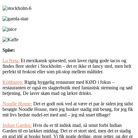
Spise:
La Neta:
Et mexikansk spisested, som laver rigtig gode tacos og
findes flere steder i Stockholm – det er ikke et fancy sted, men helt
perfekt til frokost eller som pit-stop mellem måltider.
Köttbaren:
Rigtig hyggelig restaurant med KØD i fokus –
restauranten er også en slagterbutik med fantastisk stemning og sød
betjening. De laver skøn mad og lækre drinks.
Noodle House:
Det er godt nok ved at være et par år siden jeg sidst
besøgte Noodle House, men jeg husker stadig mit besøg, for jeg fik
mit livs bedste nudel-ret med and – jeg må snart tilbage!
Indian Garden:
Hvis du er til indisk mad, så smut forbi Indian
Garden til en lækker middag. Det er et stort sted, men det er stadig
en god idé at booke bord. Vi fik nogle dejlige, store retter, og der er