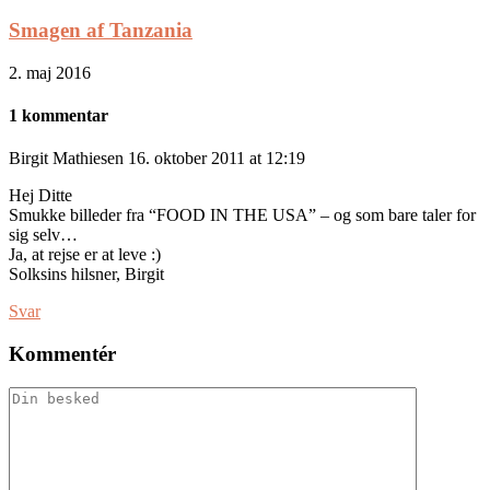
Smagen af Tanzania
2. maj 2016
1 kommentar
Birgit Mathiesen
16. oktober 2011 at 12:19
Hej Ditte
Smukke billeder fra “FOOD IN THE USA” – og som bare taler for
sig selv…
Ja, at rejse er at leve :)
Solksins hilsner, Birgit
Svar
Kommentér