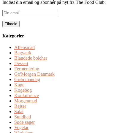
Indtast din email og abonnér på nyt fra The Food Club:
Din
email
Kategorier
Aftensmad
Bagværk
Blandede bolcher
Dessert
Fermentering
Go'Morgen Danmark
Grøn mandag
Kage
Kogebog
Konkurrence
Morgenmad
Rejser
Salat
Sundhed
Søde sager
Vegetar
Workshop