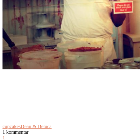
cupcakes
Dean & Deluca
1 kommentar
1