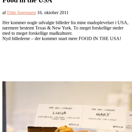
Food in the USA
af
Ditte Ingemann
16. oktober 2011
Her kommer nogle udvalgte billeder fra mine madoplevelser i USA,
nærmere bestemt Texas & New York. To meget forskellige steder
med to meget forskellige madkulturer.
Nyd billederne – der kommer snart mere FOOD IN THE USA!