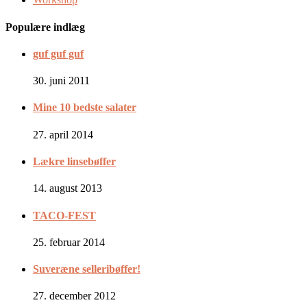
Populære indlæg
guf guf guf
30. juni 2011
Mine 10 bedste salater
27. april 2014
Lækre linsebøffer
14. august 2013
TACO-FEST
25. februar 2014
Suveræne selleribøffer!
27. december 2012